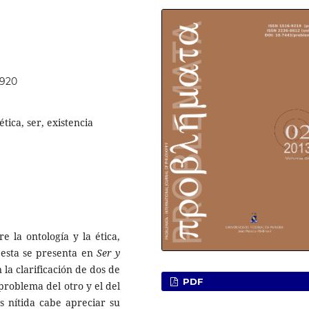
5920
tica, ser, existencia
e la ontología y la ética,
 esta se presenta en
Ser y
n la clarificación de dos de
PDF
 problema del otro y el del
s nítida cabe apreciar su