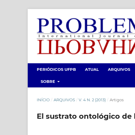
PERIÓDICOS UFPB
ATUAL
ARQUIVOS
SOBRE
INÍCIO
/
ARQUIVOS
/
V. 4 N. 2 (2013)
/
Artigos
El sustrato ontológico de l