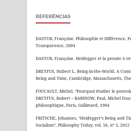
REFERÊNCIAS
DASTUR, Françoise. Philosophie et Différence, Pa
Transparence, 2004
DASTUR, Françoise. Heidegger et la pensée à ven
DREYFUS, Hubert L. Being-in-the-World. A Com
Being and Time, Cambridge, Massachusetts, The
FOUCAULT, Michel. “Pourquoi étudier le pouvoir:
DREYFUS, Rubert – RABINOW, Paul. Michel Fouc
philosophique, Paris, Gallimard, 1984
FRITSCHE, Johannes, “Heidegger’s Being and Ti
Socialism”, Philosophy Today, vol. 56, nº 3, 2012