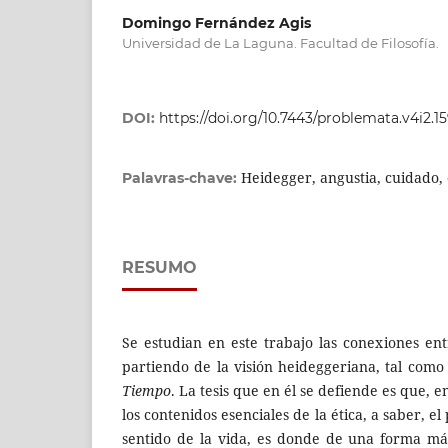
Domingo Fernández Agis
Universidad de La Laguna. Facultad de Filosofía.
DOI:
https://doi.org/10.7443/problemata.v4i2.1
Heidegger, angustia, cuidado, é
Palavras-chave:
RESUMO
Se estudian en este trabajo las conexiones entr
partiendo de la visión heideggeriana, tal como
Tiempo
. La tesis que en él se defiende es que, e
los contenidos esenciales de la ética, a saber, el
sentido de la vida, es donde de una forma má