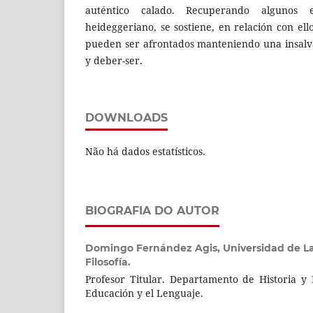
auténtico calado. Recuperando algunos e
heideggeriano, se sostiene, en relación con el
pueden ser afrontados manteniendo una insalv
y deber-ser.
DOWNLOADS
Não há dados estatísticos.
BIOGRAFIA DO AUTOR
Domingo Fernández Agis,
Universidad de L
Filosofía.
Profesor Titular. Departamento de Historia y F
Educación y el Lenguaje.