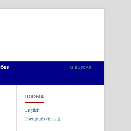
Cadastro
Acesso
SÕES
BUSCAR
IDIOMA
English
Português (Brasil)