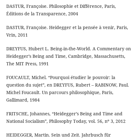
DASTUR, Françoise. Philosophie et Différence, Paris,
Éditions de la Transparence, 2004
DASTUR, Françoise. Heidegger et la pensée à venir, Paris,
Vrin, 2011
DREYFUS, Hubert L. Being-in-the-World. A Commentary on
Heidegger’s Being and Time, Cambridge, Massachusetts,
The MIT Press, 1991
FOUCAULT, Michel. “Pourquoi étudier le pouvoir: la
question du sujet”, en DREYFUS, Rubert – RABINOW, Paul.
Michel Foucault. Un parcours philosophique, Paris,
Gallimard, 1984
FRITSCHE, Johannes, “Heidegger’s Being and Time and
National Socialism”, Philosophy Today, vol. 56, nº 3, 2012
HEIDEGGER, Martin. Sein und Zeit. Jahrbusch für