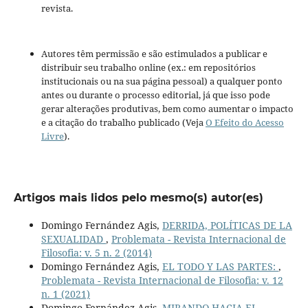
revista.
Autores têm permissão e são estimulados a publicar e
distribuir seu trabalho online (ex.: em repositórios
institucionais ou na sua página pessoal) a qualquer ponto
antes ou durante o processo editorial, já que isso pode
gerar alterações produtivas, bem como aumentar o impacto
e a citação do trabalho publicado (Veja
O Efeito do Acesso
Livre
).
Artigos mais lidos pelo mesmo(s) autor(es)
Domingo Fernández Agis,
DERRIDA, POLÍTICAS DE LA
SEXUALIDAD
,
Problemata - Revista Internacional de
Filosofia: v. 5 n. 2 (2014)
Domingo Fernández Agis,
EL TODO Y LAS PARTES:
,
Problemata - Revista Internacional de Filosofia: v. 12
n. 1 (2021)
Domingo Fernández Agis,
MIRANDO HACIA EL