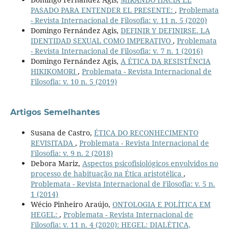
PASADO PARA ENTENDER EL PRESENTE:
,
Problemata
- Revista Internacional de Filosofia: v. 11 n. 5 (2020)
Domingo Fernández Agis,
DEFINIR Y DEFINIRSE. LA
IDENTIDAD SEXUAL COMO IMPERATIVO
,
Problemata
- Revista Internacional de Filosofia: v. 7 n. 1 (2016)
Domingo Fernández Agis,
A ÉTICA DA RESISTÊNCIA
HIKIKOMORI
,
Problemata - Revista Internacional de
Filosofia: v. 10 n. 5 (2019)
Artigos Semelhantes
Susana de Castro,
ÉTICA DO RECONHECIMENTO
REVISITADA
,
Problemata - Revista Internacional de
Filosofia: v. 9 n. 2 (2018)
Debora Mariz,
Aspectos psicofisiológicos envolvidos no
processo de habituação na Ética aristotélica
,
Problemata - Revista Internacional de Filosofia: v. 5 n.
1 (2014)
Wécio Pinheiro Araújo,
ONTOLOGIA E POLÍTICA EM
HEGEL:
,
Problemata - Revista Internacional de
Filosofia: v. 11 n. 4 (2020): HEGEL: DIALÉTICA,