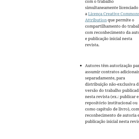
com o trabalho
simultaneamente licenciado
a
Licença Creative Common
Attribution
que permite o
compartilhamento do traba
com reconhecimento da aut
e publicação inicial nesta
revista.
Autores têm autorização pa
assumir contratos adicionai
separadamente, para
distribuição não-exclusiva d
versão do trabalho publicad
nesta revista (ex.: publicar 
repositório institucional ou
como capítulo de livro), co
reconhecimento de autoria 
publicação inicial nesta revis