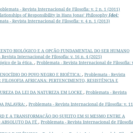
oblemata - Revista Internacional de Filosofia: v. 2 n. 1 (2011)
ationships of Responsibility in Hans Jonas’ Philosophy
[doi:
ata - Revista Internacional de Filosofia: v. 4 n. 1 (2013)
ENTO BIOLÓGICO E A OPÇÃO FUNDAMENTAL DO SER HUMANO
 Revista Internacional de Filosofia: v. 16 n. 4 (2025)
ógico de la ética.
,
Problemata - Revista Internacional de Filosofia: v
ENOCÍDIO DO POVO NEGRO E BIOÉTICA:
,
Problemata - Revista
(2019): FILOSOFIA AFRICANA: PERTENCIMENTO, RESISTÊNCIA E
UREZA DA LEI DA NATUREZA EM LOCKE
,
Problemata - Revista
DA PALAVRA:
,
Problemata - Revista Internacional de Filosofia: v. 11
D E A TRANSFORMAÇÃO DO SUJEITO EM SI MESMO ENTRE A
O ABSOLUTO DA FÉ
,
Problemata - Revista Internacional de Filosofia