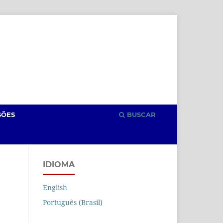
Cadastro
Acesso
SÕES
BUSCAR
IDIOMA
English
Português (Brasil)