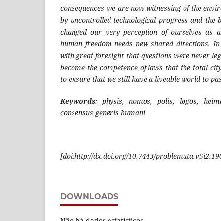
consequences we are now witnessing of the envi
by uncontrolled technological progress and the 
changed our very perception of ourselves as a 
human freedom needs new shared directions. In
with great foresight that questions were never leg
become the competence of laws that the total cit
to ensure that we still have a liveable world to pa
Keywords
: physis, nomos, polis, logos, heim
consensus generis humani
[
doi:http://dx.doi.org/10.7443/problemata.v5i2.19
DOWNLOADS
Não há dados estatísticos.