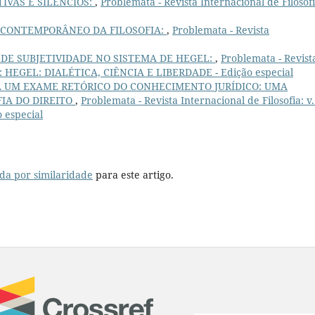
IVAS E SILÊNCIOS:
,
Problemata - Revista Internacional de Filosofi
 CONTEMPORÂNEO DA FILOSOFIA:
,
Problemata - Revista
 DE SUBJETIVIDADE NO SISTEMA DE HEGEL:
,
Problemata - Revist
020): HEGEL: DIALÉTICA, CIÊNCIA E LIBERDADE - Edição especial
A UM EXAME RETÓRICO DO CONHECIMENTO JURÍDICO: UMA
FIA DO DIREITO
,
Problemata - Revista Internacional de Filosofia: v.
 especial
da por similaridade
para este artigo.