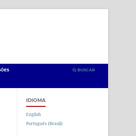
Cadastro
Acesso
SÕES
BUSCAR
IDIOMA
English
Português (Brasil)