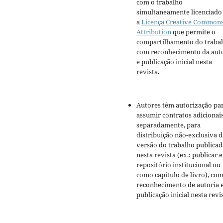
com o trabalho
simultaneamente licenciado
a
Licença Creative Common
Attribution
que permite o
compartilhamento do traba
com reconhecimento da aut
e publicação inicial nesta
revista.
Autores têm autorização pa
assumir contratos adicionai
separadamente, para
distribuição não-exclusiva d
versão do trabalho publicad
nesta revista (ex.: publicar 
repositório institucional ou
como capítulo de livro), co
reconhecimento de autoria 
publicação inicial nesta revis