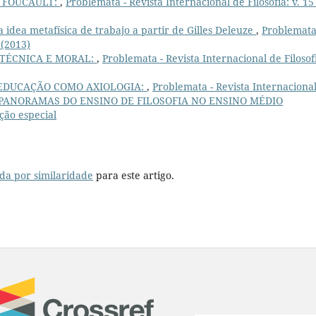
 FOUCAULT:
,
Problemata - Revista Internacional de Filosofia: v. 15
a idea metafísica de trabajo a partir de Gilles Deleuze
,
Problemata
 (2013)
TÉCNICA E MORAL:
,
Problemata - Revista Internacional de Filosof
 EDUCAÇÃO COMO AXIOLOGIA:
,
Problemata - Revista Internaciona
IPLOS PANORAMAS DO ENSINO DE FILOSOFIA NO ENSINO MÉDIO
ão especial
da por similaridade
para este artigo.