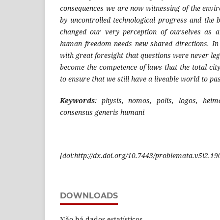
consequences we are now witnessing of the envi
by uncontrolled technological progress and the 
changed our very perception of ourselves as a 
human freedom needs new shared directions. In
with great foresight that questions were never leg
become the competence of laws that the total cit
to ensure that we still have a liveable world to pa
Keywords
: physis, nomos, polis, logos, heim
consensus generis humani
[
doi:http://dx.doi.org/10.7443/problemata.v5i2.19
DOWNLOADS
Não há dados estatísticos.