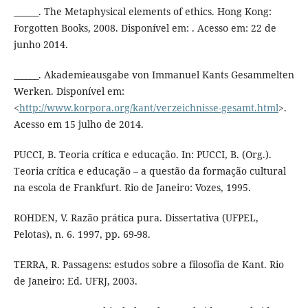
______. The Metaphysical elements of ethics. Hong Kong:
Forgotten Books, 2008. Disponível em: . Acesso em: 22 de
junho 2014.
______. Akademieausgabe von Immanuel Kants Gesammelten
Werken. Disponível em:
<
http://www.korpora.org/kant/verzeichnisse-gesamt.html
>.
Acesso em 15 julho de 2014.
PUCCI, B. Teoria crítica e educação. In: PUCCI, B. (Org.).
Teoria crítica e educação – a questão da formação cultural
na escola de Frankfurt. Rio de Janeiro: Vozes, 1995.
ROHDEN, V. Razão prática pura. Dissertativa (UFPEL,
Pelotas), n. 6. 1997, pp. 69-98.
TERRA, R. Passagens: estudos sobre a filosofia de Kant. Rio
de Janeiro: Ed. UFRJ, 2003.