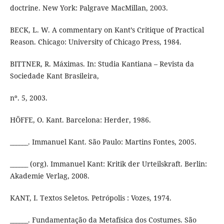
doctrine. New York: Palgrave MacMillan, 2003.
BECK, L. W. A commentary on Kant’s Critique of Practical
Reason. Chicago: University of Chicago Press, 1984.
BITTNER, R. Máximas. In: Studia Kantiana – Revista da
Sociedade Kant Brasileira,
nº. 5, 2003.
HÖFFE, O. Kant. Barcelona: Herder, 1986.
______. Immanuel Kant. São Paulo: Martins Fontes, 2005.
______ (org). Immanuel Kant: Kritik der Urteilskraft. Berlin:
Akademie Verlag, 2008.
KANT, I. Textos Seletos. Petrópolis : Vozes, 1974.
______. Fundamentação da Metafísica dos Costumes. São