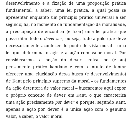
desenvolvimento e a fixação de uma proposição prática
fundamental, a saber, uma lei prática, a qual possa se
apresentar enquanto um princípio prático universal a ser
seguido; há, no momento da fundamentação da moralidade,
a preocupação de encontrar (e fixar) uma lei prática que
possa ditar todo o
dever-ser
, ou seja, tudo aquilo que
deve
necessariamente acontecer do ponto de vista moral – uma
lei que determina o agir e a ação com valor moral. Por
considerarmos a noção do dever central no (e ao)
pensamento prático kantiano e com o intuito de tentar
oferecer uma elucidação dessa busca (e desenvolvimento)
de Kant pelo princípio supremo da moral – os fundamentos
da ação detentora de valor moral – buscaremos aqui expor
o próprio conceito de dever em Kant, o que caracteriza
uma ação precisamente
por dever
e porque, segundo Kant,
apenas a ação por dever é a única ação com o genuíno
valor, a saber, o valor moral.