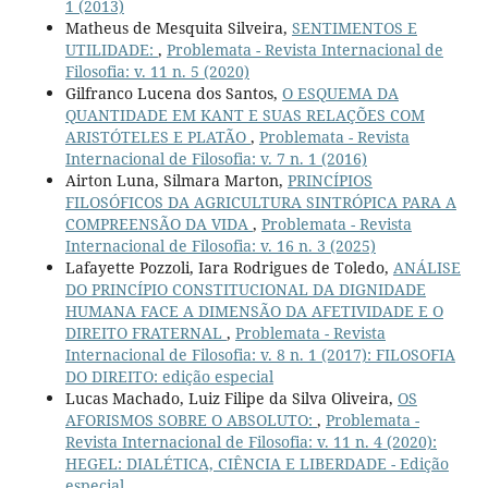
1 (2013)
Matheus de Mesquita Silveira,
SENTIMENTOS E
UTILIDADE:
,
Problemata - Revista Internacional de
Filosofia: v. 11 n. 5 (2020)
Gilfranco Lucena dos Santos,
O ESQUEMA DA
QUANTIDADE EM KANT E SUAS RELAÇÕES COM
ARISTÓTELES E PLATÃO
,
Problemata - Revista
Internacional de Filosofia: v. 7 n. 1 (2016)
Airton Luna, Silmara Marton,
PRINCÍPIOS
FILOSÓFICOS DA AGRICULTURA SINTRÓPICA PARA A
COMPREENSÃO DA VIDA
,
Problemata - Revista
Internacional de Filosofia: v. 16 n. 3 (2025)
Lafayette Pozzoli, Iara Rodrigues de Toledo,
ANÁLISE
DO PRINCÍPIO CONSTITUCIONAL DA DIGNIDADE
HUMANA FACE A DIMENSÃO DA AFETIVIDADE E O
DIREITO FRATERNAL
,
Problemata - Revista
Internacional de Filosofia: v. 8 n. 1 (2017): FILOSOFIA
DO DIREITO: edição especial
Lucas Machado, Luiz Filipe da Silva Oliveira,
OS
AFORISMOS SOBRE O ABSOLUTO:
,
Problemata -
Revista Internacional de Filosofia: v. 11 n. 4 (2020):
HEGEL: DIALÉTICA, CIÊNCIA E LIBERDADE - Edição
especial