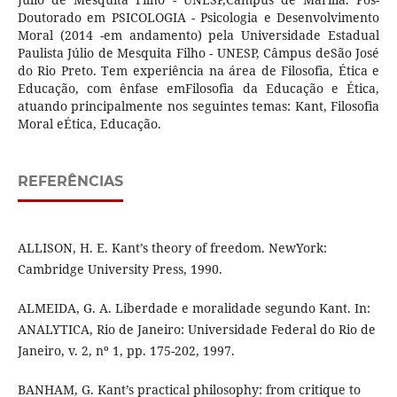
Doutorado em PSICOLOGIA - Psicologia e Desenvolvimento
Moral (2014 -em andamento) pela Universidade Estadual
Paulista Júlio de Mesquita Filho - UNESP, Câmpus deSão José
do Rio Preto. Tem experiência na área de Filosofia, Ética e
Educação, com ênfase emFilosofia da Educação e Ética,
atuando principalmente nos seguintes temas: Kant, Filosofia
Moral eÉtica, Educação.
REFERÊNCIAS
ALLISON, H. E. Kant’s theory of freedom. NewYork:
Cambridge University Press, 1990.
ALMEIDA, G. A. Liberdade e moralidade segundo Kant. In:
ANALYTICA, Rio de Janeiro: Universidade Federal do Rio de
Janeiro, v. 2, nº 1, pp. 175-202, 1997.
BANHAM, G. Kant’s practical philosophy: from critique to