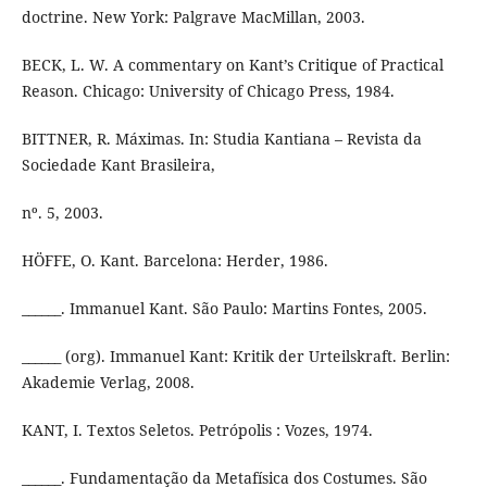
doctrine. New York: Palgrave MacMillan, 2003.
BECK, L. W. A commentary on Kant’s Critique of Practical
Reason. Chicago: University of Chicago Press, 1984.
BITTNER, R. Máximas. In: Studia Kantiana – Revista da
Sociedade Kant Brasileira,
nº. 5, 2003.
HÖFFE, O. Kant. Barcelona: Herder, 1986.
______. Immanuel Kant. São Paulo: Martins Fontes, 2005.
______ (org). Immanuel Kant: Kritik der Urteilskraft. Berlin:
Akademie Verlag, 2008.
KANT, I. Textos Seletos. Petrópolis : Vozes, 1974.
______. Fundamentação da Metafísica dos Costumes. São