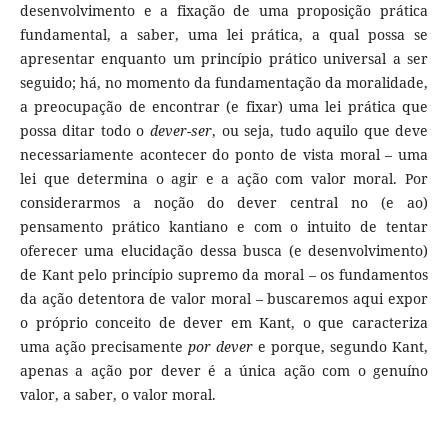
desenvolvimento e a fixação de uma proposição prática
fundamental, a saber, uma lei prática, a qual possa se
apresentar enquanto um princípio prático universal a ser
seguido; há, no momento da fundamentação da moralidade,
a preocupação de encontrar (e fixar) uma lei prática que
possa ditar todo o
dever-ser
, ou seja, tudo aquilo que
deve
necessariamente acontecer do ponto de vista moral – uma
lei que determina o agir e a ação com valor moral. Por
considerarmos a noção do dever central no (e ao)
pensamento prático kantiano e com o intuito de tentar
oferecer uma elucidação dessa busca (e desenvolvimento)
de Kant pelo princípio supremo da moral – os fundamentos
da ação detentora de valor moral – buscaremos aqui expor
o próprio conceito de dever em Kant, o que caracteriza
uma ação precisamente
por dever
e porque, segundo Kant,
apenas a ação por dever é a única ação com o genuíno
valor, a saber, o valor moral.