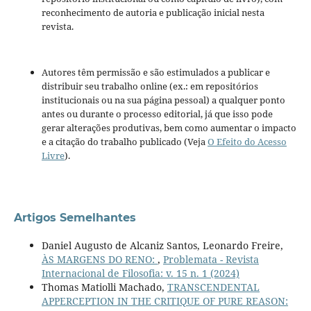
reconhecimento de autoria e publicação inicial nesta
revista.
Autores têm permissão e são estimulados a publicar e
distribuir seu trabalho online (ex.: em repositórios
institucionais ou na sua página pessoal) a qualquer ponto
antes ou durante o processo editorial, já que isso pode
gerar alterações produtivas, bem como aumentar o impacto
e a citação do trabalho publicado (Veja
O Efeito do Acesso
Livre
).
Artigos Semelhantes
Daniel Augusto de Alcaniz Santos, Leonardo Freire,
ÀS MARGENS DO RENO:
,
Problemata - Revista
Internacional de Filosofia: v. 15 n. 1 (2024)
Thomas Matiolli Machado,
TRANSCENDENTAL
APPERCEPTION IN THE CRITIQUE OF PURE REASON: