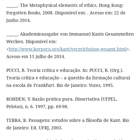
______. The Metaphysical elements of ethics. Hong Kong:
Forgotten Books, 2008. Disponível em: . Acesso em: 22 de
junho 2014.
______. Akademieausgabe von Immanuel Kants Gesammelten
Werken. Disponível em:
<
http://www.korpora.org/kant/verzeichnisse-gesamt.html
>.
Acesso em 15 julho de 2014.
PUCCI, B. Teoria crítica e educação. In: PUCCI, B. (Org.).
Teoria crítica e educação – a questão da formação cultural
na escola de Frankfurt. Rio de Janeiro: Vozes, 1995.
ROHDEN, V. Razão prática pura. Dissertativa (UFPEL,
Pelotas), n. 6. 1997, pp. 69-98.
TERRA, R. Passagens: estudos sobre a filosofia de Kant. Rio
de Janeiro: Ed. UFRJ, 2003.