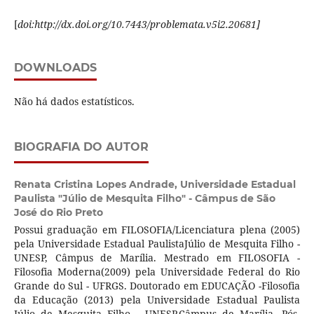
[
doi:http://dx.doi.org/10.7443/problemata.v5i2.20681]
DOWNLOADS
Não há dados estatísticos.
BIOGRAFIA DO AUTOR
Renata Cristina Lopes Andrade,
Universidade Estadual
Paulista "Júlio de Mesquita Filho" - Câmpus de São
José do Rio Preto
Possui graduação em FILOSOFIA/Licenciatura plena (2005)
pela Universidade Estadual PaulistaJúlio de Mesquita Filho -
UNESP, Câmpus de Marília. Mestrado em FILOSOFIA -
Filosofia Moderna(2009) pela Universidade Federal do Rio
Grande do Sul - UFRGS. Doutorado em EDUCAÇÃO -Filosofia
da Educação (2013) pela Universidade Estadual Paulista
Júlio de Mesquita Filho - UNESP,Câmpus de Marília. Pós-