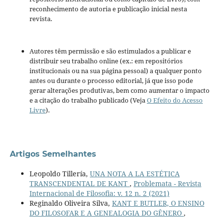
reconhecimento de autoria e publicação inicial nesta
revista.
Autores têm permissão e são estimulados a publicar e
distribuir seu trabalho online (ex.: em repositórios
institucionais ou na sua página pessoal) a qualquer ponto
antes ou durante o processo editorial, já que isso pode
gerar alterações produtivas, bem como aumentar o impacto
e a citação do trabalho publicado (Veja
O Efeito do Acesso
Livre
).
Artigos Semelhantes
Leopoldo Tillería,
UNA NOTA A LA ESTÉTICA
TRANSCENDENTAL DE KANT
,
Problemata - Revista
Internacional de Filosofia: v. 12 n. 2 (2021)
Reginaldo Oliveira Silva,
KANT E BUTLER, O ENSINO
DO FILOSOFAR E A GENEALOGIA DO GÊNERO
,