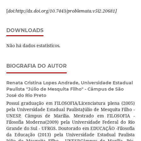
[
doi:http://dx.doi.org/10.7443/problemata.v5i2.20681]
DOWNLOADS
Não há dados estatísticos.
BIOGRAFIA DO AUTOR
Renata Cristina Lopes Andrade,
Universidade Estadual
Paulista "Júlio de Mesquita Filho" - Câmpus de São
José do Rio Preto
Possui graduação em FILOSOFIA/Licenciatura plena (2005)
pela Universidade Estadual PaulistaJúlio de Mesquita Filho -
UNESP, Câmpus de Marília. Mestrado em FILOSOFIA -
Filosofia Moderna(2009) pela Universidade Federal do Rio
Grande do Sul - UFRGS. Doutorado em EDUCAÇÃO -Filosofia
da Educação (2013) pela Universidade Estadual Paulista
Júlio de Mesquita Filho - UNESP,Câmpus de Marília. Pós-