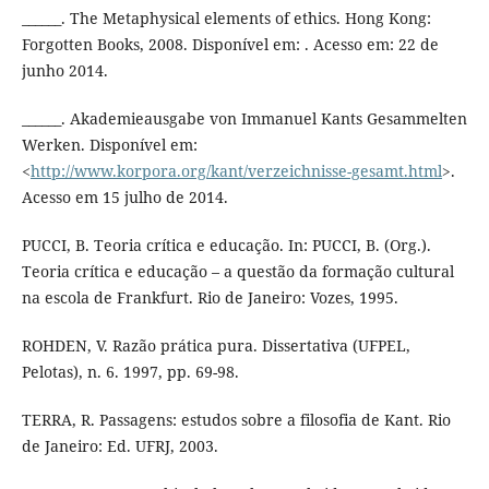
______. The Metaphysical elements of ethics. Hong Kong:
Forgotten Books, 2008. Disponível em: . Acesso em: 22 de
junho 2014.
______. Akademieausgabe von Immanuel Kants Gesammelten
Werken. Disponível em:
<
http://www.korpora.org/kant/verzeichnisse-gesamt.html
>.
Acesso em 15 julho de 2014.
PUCCI, B. Teoria crítica e educação. In: PUCCI, B. (Org.).
Teoria crítica e educação – a questão da formação cultural
na escola de Frankfurt. Rio de Janeiro: Vozes, 1995.
ROHDEN, V. Razão prática pura. Dissertativa (UFPEL,
Pelotas), n. 6. 1997, pp. 69-98.
TERRA, R. Passagens: estudos sobre a filosofia de Kant. Rio
de Janeiro: Ed. UFRJ, 2003.