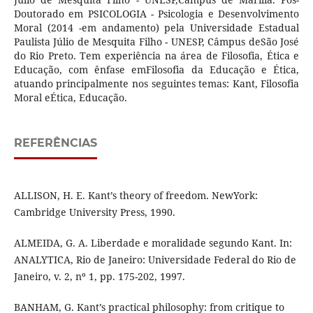
Doutorado em PSICOLOGIA - Psicologia e Desenvolvimento
Moral (2014 -em andamento) pela Universidade Estadual
Paulista Júlio de Mesquita Filho - UNESP, Câmpus deSão José
do Rio Preto. Tem experiência na área de Filosofia, Ética e
Educação, com ênfase emFilosofia da Educação e Ética,
atuando principalmente nos seguintes temas: Kant, Filosofia
Moral eÉtica, Educação.
REFERÊNCIAS
ALLISON, H. E. Kant’s theory of freedom. NewYork:
Cambridge University Press, 1990.
ALMEIDA, G. A. Liberdade e moralidade segundo Kant. In:
ANALYTICA, Rio de Janeiro: Universidade Federal do Rio de
Janeiro, v. 2, nº 1, pp. 175-202, 1997.
BANHAM, G. Kant’s practical philosophy: from critique to