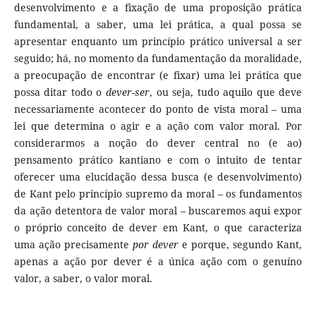
desenvolvimento e a fixação de uma proposição prática
fundamental, a saber, uma lei prática, a qual possa se
apresentar enquanto um princípio prático universal a ser
seguido; há, no momento da fundamentação da moralidade,
a preocupação de encontrar (e fixar) uma lei prática que
possa ditar todo o
dever-ser
, ou seja, tudo aquilo que
deve
necessariamente acontecer do ponto de vista moral – uma
lei que determina o agir e a ação com valor moral. Por
considerarmos a noção do dever central no (e ao)
pensamento prático kantiano e com o intuito de tentar
oferecer uma elucidação dessa busca (e desenvolvimento)
de Kant pelo princípio supremo da moral – os fundamentos
da ação detentora de valor moral – buscaremos aqui expor
o próprio conceito de dever em Kant, o que caracteriza
uma ação precisamente
por dever
e porque, segundo Kant,
apenas a ação por dever é a única ação com o genuíno
valor, a saber, o valor moral.