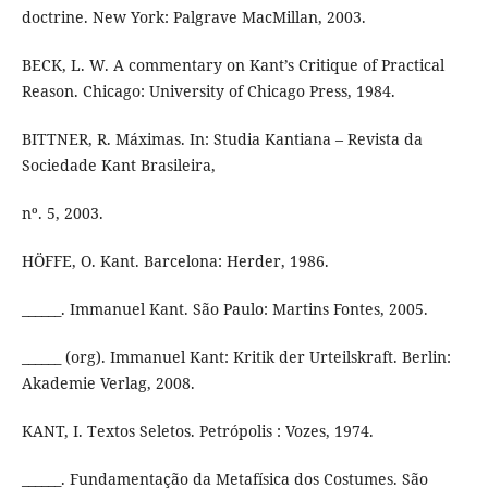
doctrine. New York: Palgrave MacMillan, 2003.
BECK, L. W. A commentary on Kant’s Critique of Practical
Reason. Chicago: University of Chicago Press, 1984.
BITTNER, R. Máximas. In: Studia Kantiana – Revista da
Sociedade Kant Brasileira,
nº. 5, 2003.
HÖFFE, O. Kant. Barcelona: Herder, 1986.
______. Immanuel Kant. São Paulo: Martins Fontes, 2005.
______ (org). Immanuel Kant: Kritik der Urteilskraft. Berlin:
Akademie Verlag, 2008.
KANT, I. Textos Seletos. Petrópolis : Vozes, 1974.
______. Fundamentação da Metafísica dos Costumes. São