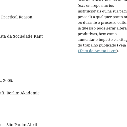
(ex.: em repositórios
institucionais ou na sua pág
pessoal) a qualquer ponto a
 Practical Reason.
ou durante o processo editor
já que isso pode gerar alter
produtivas, bem como
ista da Sociedade Kant
aumentar o impacto e a cita
do trabalho publicado (Veja
Efeito do Acesso Livre
).
, 2005.
raft. Berlin: Akademie
s. São Paulo: Abril