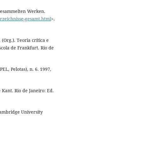
Gesammelten Werken.
rzeichnisse-gesamt.html
>.
 (Org.). Teoria crítica e
cola de Frankfurt. Rio de
EL, Pelotas), n. 6. 1997,
 Kant. Rio de Janeiro: Ed.
ambridge University