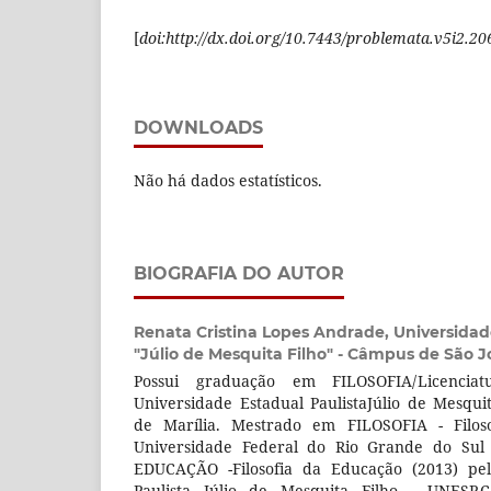
[
doi:http://dx.doi.org/10.7443/problemata.v5i2.20
DOWNLOADS
Não há dados estatísticos.
BIOGRAFIA DO AUTOR
Renata Cristina Lopes Andrade,
Universidad
"Júlio de Mesquita Filho" - Câmpus de São J
Possui graduação em FILOSOFIA/Licenciat
Universidade Estadual PaulistaJúlio de Mesqu
de Marília. Mestrado em FILOSOFIA - Filos
Universidade Federal do Rio Grande do Sul
EDUCAÇÃO -Filosofia da Educação (2013) pel
Paulista Júlio de Mesquita Filho - UNESP,