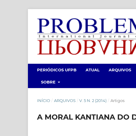
PERIÓDICOS UFPB
ATUAL
ARQUIVOS
SOBRE
INÍCIO
/
ARQUIVOS
/
V. 5 N. 2 (2014)
/
Artigos
A MORAL KANTIANA DO D