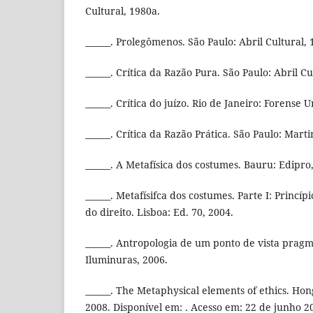
Cultural, 1980a.
______. Prolegômenos. São Paulo: Abril Cultural,
______. Crítica da Razão Pura. São Paulo: Abril Cu
______. Crítica do juízo. Rio de Janeiro: Forense U
______. Crítica da Razão Prática. São Paulo: Marti
______. A Metafísica dos costumes. Bauru: Edipro
______. Metafísifca dos costumes. Parte I: Princíp
do direito. Lisboa: Ed. 70, 2004.
______. Antropologia de um ponto de vista pragm
Iluminuras, 2006.
______. The Metaphysical elements of ethics. Ho
2008. Disponível em: . Acesso em: 22 de junho 2