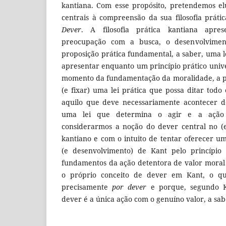
kantiana. Com esse propósito, pretendemos e
centrais à compreensão da sua filosofia prátic
Dever
. A filosofia prática kantiana apres
preocupação com a busca, o desenvolvime
proposição prática fundamental, a saber, uma le
apresentar enquanto um princípio prático unive
momento da fundamentação da moralidade, a p
(e fixar) uma lei prática que possa ditar todo
aquilo que
deve necessariamente acontecer d
uma lei que determina o agir e a ação
considerarmos a noção do dever central no (
kantiano e com o intuito de tentar oferecer u
(e desenvolvimento) de Kant pelo princípi
fundamentos da ação detentora de valor moral
o próprio conceito de dever em Kant, o qu
precisamente
por dever
e porque, segundo K
dever é a única ação com o genuíno valor, a sab