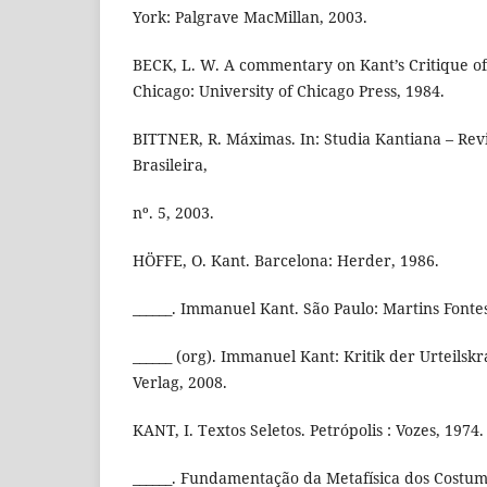
York: Palgrave MacMillan, 2003.
BECK, L. W. A commentary on Kant’s Critique of
Chicago: University of Chicago Press, 1984.
BITTNER, R. Máximas. In: Studia Kantiana – Rev
Brasileira,
nº. 5, 2003.
HÖFFE, O. Kant. Barcelona: Herder, 1986.
______. Immanuel Kant. São Paulo: Martins Fontes
______ (org). Immanuel Kant: Kritik der Urteilsk
Verlag, 2008.
KANT, I. Textos Seletos. Petrópolis : Vozes, 1974.
______. Fundamentação da Metafísica dos Costume