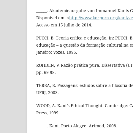
______. Akademieausgabe von Immanuel Kants 
Disponível em: <
http://www.korpora.org/kant/ve
Acesso em 15 julho de 2014.
PUCCI, B. Teoria crítica e educação. In: PUCCI, B.
educação – a questão da formação cultural na es
Janeiro: Vozes, 1995.
ROHDEN, V. Razão prática pura. Dissertativa (UFP
pp. 69-98.
TERRA, R. Passagens: estudos sobre a filosofia de
UFRJ, 2003.
WOOD, A. Kant’s Ethical Thought. Cambridge: C
Press, 1999.
______. Kant. Porto Alegre: Artmed, 2008.