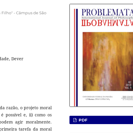
a Filho" - Câmpus de São
idade, Dever
da razão, o projeto moral
é possível e, ii) como os
PDF
 podem agir moralmente.
primeira tarefa da moral