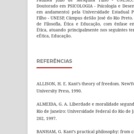
Doutorado em PSICOLOGIA - Psicologia e Desen
em andamento) pela Universidade Estadual Pa
Filho - UNESP, Câmpus deSão José do Rio Preto
de Filosofia, Ética e Educação, com ênfase e
Ética, atuando principalmente nos seguintes te
eÉtica, Educação.
REFERÊNCIAS
ALLISON, H. E. Kant’s theory of freedom. New
University Press, 1990.
ALMEIDA, G. A. Liberdade e moralidade segund
Rio de Janeiro: Universidade Federal do Rio de Ja
202, 1997.
BANHAM, G. Kant’s practical philosophy: from c