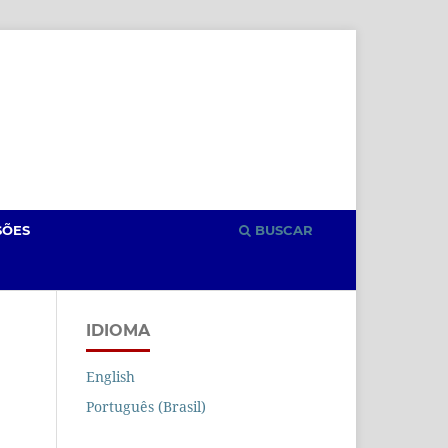
Cadastro
Acesso
SÕES
BUSCAR
IDIOMA
English
Português (Brasil)