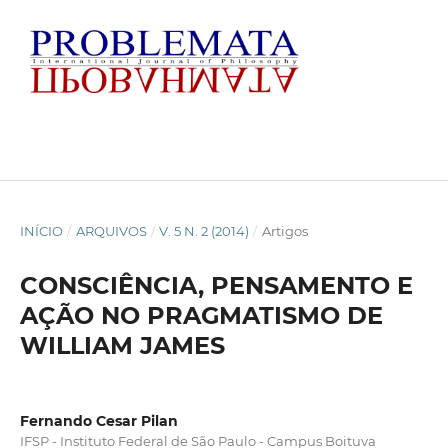
INÍCIO
/
ARQUIVOS
/
V. 5 N. 2 (2014)
/
Artigos
CONSCIÊNCIA, PENSAMENTO E
AÇÃO NO PRAGMATISMO DE
WILLIAM JAMES
Fernando Cesar Pilan
IFSP - Instituto Federal de São Paulo - Campus Boituva