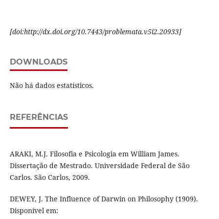
[doi:http://dx.doi.org/10.7443/problemata.v5i2.20933]
DOWNLOADS
Não há dados estatísticos.
REFERÊNCIAS
ARAKI, M.J. Filosofia e Psicologia em William James.
Dissertação de Mestrado. Universidade Federal de São
Carlos. São Carlos, 2009.
DEWEY, J. The Influence of Darwin on Philosophy (1909).
Disponível em: