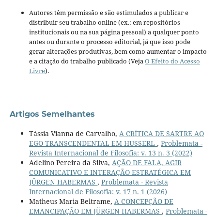
Autores têm permissão e são estimulados a publicar e
distribuir seu trabalho online (ex.: em repositórios
institucionais ou na sua página pessoal) a qualquer ponto
antes ou durante o processo editorial, já que isso pode
gerar alterações produtivas, bem como aumentar o impacto
e a citação do trabalho publicado (Veja
O Efeito do Acesso
Livre
).
Artigos Semelhantes
Tássia Vianna de Carvalho,
A CRÍTICA DE SARTRE AO
EGO TRANSCENDENTAL EM HUSSERL
,
Problemata -
Revista Internacional de Filosofia: v. 13 n. 3 (2022)
Adelino Pereira da Silva,
AÇÃO DE FALA, AGIR
COMUNICATIVO E INTERAÇÃO ESTRATÉGICA EM
JÜRGEN HABERMAS
,
Problemata - Revista
Internacional de Filosofia: v. 17 n. 1 (2026)
Matheus Maria Beltrame,
A CONCEPÇÃO DE
EMANCIPAÇÃO EM JÜRGEN HABERMAS
,
Problemata -