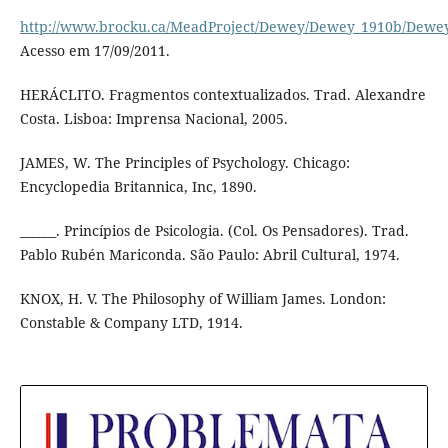
http://www.brocku.ca/MeadProject/Dewey/Dewey_1910b/Dewey
Acesso em 17/09/2011.
HERÁCLITO. Fragmentos contextualizados. Trad. Alexandre
Costa. Lisboa: Imprensa Nacional, 2005.
JAMES, W. The Principles of Psychology. Chicago:
Encyclopedia Britannica, Inc, 1890.
______. Princípios de Psicologia. (Col. Os Pensadores). Trad.
Pablo Rubén Mariconda. São Paulo: Abril Cultural, 1974.
KNOX, H. V. The Philosophy of William James. London:
Constable & Company LTD, 1914.