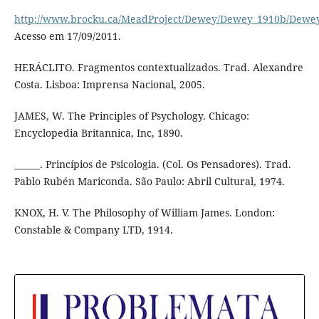
http://www.brocku.ca/MeadProject/Dewey/Dewey_1910b/Dewey
Acesso em 17/09/2011.
HERÁCLITO. Fragmentos contextualizados. Trad. Alexandre
Costa. Lisboa: Imprensa Nacional, 2005.
JAMES, W. The Principles of Psychology. Chicago:
Encyclopedia Britannica, Inc, 1890.
______. Princípios de Psicologia. (Col. Os Pensadores). Trad.
Pablo Rubén Mariconda. São Paulo: Abril Cultural, 1974.
KNOX, H. V. The Philosophy of William James. London:
Constable & Company LTD, 1914.