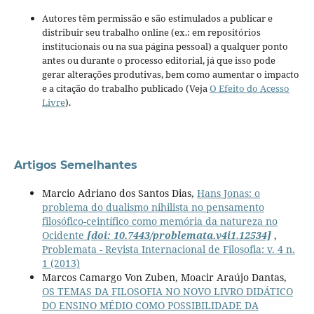
Autores têm permissão e são estimulados a publicar e
distribuir seu trabalho online (ex.: em repositórios
institucionais ou na sua página pessoal) a qualquer ponto
antes ou durante o processo editorial, já que isso pode
gerar alterações produtivas, bem como aumentar o impacto
e a citação do trabalho publicado (Veja
O Efeito do Acesso
Livre
).
Artigos Semelhantes
Marcio Adriano dos Santos Dias,
Hans Jonas: o
problema do dualismo nihilista no pensamento
filosófico-ceintífico como memória da natureza no
Ocidente
[doi: 10.7443/problemata.v4i1.12534]
,
Problemata - Revista Internacional de Filosofia: v. 4 n.
1 (2013)
Marcos Camargo Von Zuben, Moacir Araújo Dantas,
OS TEMAS DA FILOSOFIA NO NOVO LIVRO DIDÁTICO
DO ENSINO MÉDIO COMO POSSIBILIDADE DA