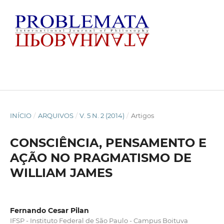
INÍCIO
/
ARQUIVOS
/
V. 5 N. 2 (2014)
/
Artigos
CONSCIÊNCIA, PENSAMENTO E
AÇÃO NO PRAGMATISMO DE
WILLIAM JAMES
Fernando Cesar Pilan
IFSP - Instituto Federal de São Paulo - Campus Boituva