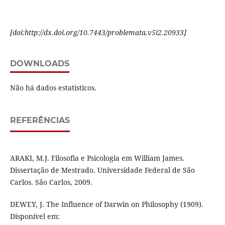
[doi:http://dx.doi.org/10.7443/problemata.v5i2.20933]
DOWNLOADS
Não há dados estatísticos.
REFERÊNCIAS
ARAKI, M.J. Filosofia e Psicologia em William James.
Dissertação de Mestrado. Universidade Federal de São
Carlos. São Carlos, 2009.
DEWEY, J. The Influence of Darwin on Philosophy (1909).
Disponível em: