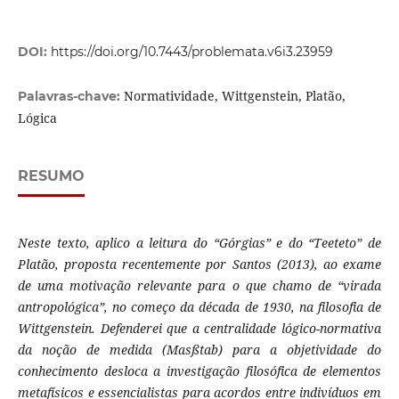
DOI:
https://doi.org/10.7443/problemata.v6i3.23959
Normatividade, Wittgenstein, Platão,
Palavras-chave:
Lógica
RESUMO
Neste texto, aplico a leitura do “Górgias” e do “Teeteto” de
Platão, proposta recentemente por Santos (2013), ao exame
de uma motivação relevante para o que chamo de “virada
antropológica”, no começo da década de 1930, na filosofia de
Wittgenstein. Defenderei que a centralidade lógico-normativa
da noção de medida (Masßtab) para a objetividade do
conhecimento desloca a investigação filosófica de elementos
metafísicos e essencialistas para acordos entre indivíduos em