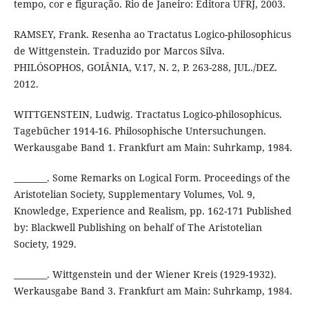
tempo, cor e figuração. Rio de Janeiro: Editora UFRJ, 2003.
RAMSEY, Frank. Resenha ao Tractatus Logico-philosophicus
de Wittgenstein. Traduzido por Marcos Silva.
PHILÓSOPHOS, GOIÂNIA, V.17, N. 2, P. 263-288, JUL./DEZ.
2012.
WITTGENSTEIN, Ludwig. Tractatus Logico-philosophicus.
Tagebücher 1914-16. Philosophische Untersuchungen.
Werkausgabe Band 1. Frankfurt am Main: Suhrkamp, 1984.
________. Some Remarks on Logical Form. Proceedings of the
Aristotelian Society, Supplementary Volumes, Vol. 9,
Knowledge, Experience and Realism, pp. 162-171 Published
by: Blackwell Publishing on behalf of The Aristotelian
Society, 1929.
________. Wittgenstein und der Wiener Kreis (1929-1932).
Werkausgabe Band 3. Frankfurt am Main: Suhrkamp, 1984.