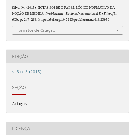
Silva, M. (2015). NOTAS SOBRE O PAPEL LÓGICO-NORMATIVO DA
NOÇÃO DE MEDIDA.
Problemata - Revista Internacional De Filosofia
,
6
(3), p. 247–263. https://doi.org/10.7443/problemata.v6i3.23959
Fomatos de Citação
EDIÇÃO
v. 6 n. 3 (2015)
SEÇÃO
Artigos
LICENÇA