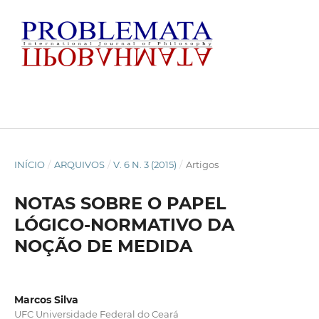
INÍCIO
/
ARQUIVOS
/
V. 6 N. 3 (2015)
/
Artigos
NOTAS SOBRE O PAPEL
LÓGICO-NORMATIVO DA
NOÇÃO DE MEDIDA
Marcos Silva
UFC Universidade Federal do Ceará