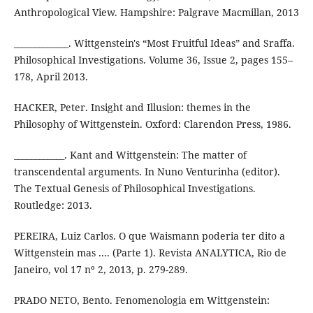
Anthropological View. Hampshire: Palgrave Macmillan, 2013
_____________. Wittgenstein's “Most Fruitful Ideas” and Sraffa.
Philosophical Investigations. Volume 36, Issue 2, pages 155–
178, April 2013.
HACKER, Peter. Insight and Illusion: themes in the
Philosophy of Wittgenstein. Oxford: Clarendon Press, 1986.
____________. Kant and Wittgenstein: The matter of
transcendental arguments. In Nuno Venturinha (editor).
The Textual Genesis of Philosophical Investigations.
Routledge: 2013.
PEREIRA, Luiz Carlos. O que Waismann poderia ter dito a
Wittgenstein mas .... (Parte 1). Revista ANALYTICA, Rio de
Janeiro, vol 17 nº 2, 2013, p. 279-289.
PRADO NETO, Bento. Fenomenologia em Wittgenstein: