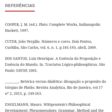
REFERÊNCIAS
COOPER, J. M. (ed.). Plato: Complete Works, Indianapolis:
Hackett, 1997.
CUTER, João Vergílio. Números e cores. Dois Pontos,
Curitiba, São Carlos, vol. 6, n. 1, p.181-193, abril, 2009.
DOS SANTOS, Luiz Henrique. A Essência da Proposição e
Essência do Mundo. In. Tractatus Lógico-philosophicus. São
Paulo: EdUSP, 2001.
_________. Retórica versus dialética: divagação a propósito do
Górgias de Platão. Revista Analytica, Rio de Janeiro, vol 17
nº 2, 2013, p. 249-263.
ENGELMANN, Mauro. Wittgenstein’s Philosophical
Development: Phenomenology, Grammar, Method and the