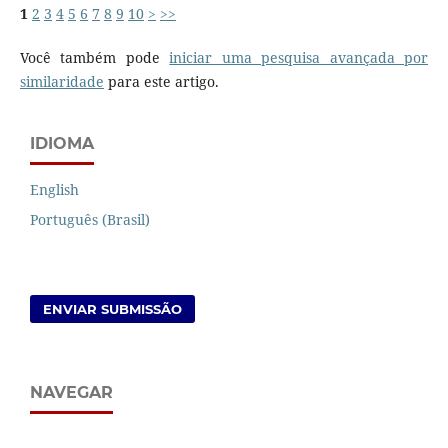
1
2
3
4
5
6
7
8
9
10
>
>>
Você também pode
iniciar uma pesquisa avançada por
similaridade
para este artigo.
IDIOMA
English
Português (Brasil)
ENVIAR SUBMISSÃO
NAVEGAR