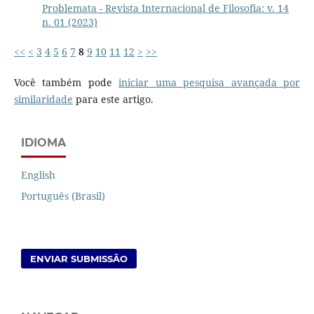
Problemata - Revista Internacional de Filosofia: v. 14
n. 01 (2023)
<<
<
3
4
5
6
7
8
9
10
11
12
>
>>
Você também pode
iniciar uma pesquisa avançada por
similaridade
para este artigo.
IDIOMA
English
Português (Brasil)
ENVIAR SUBMISSÃO