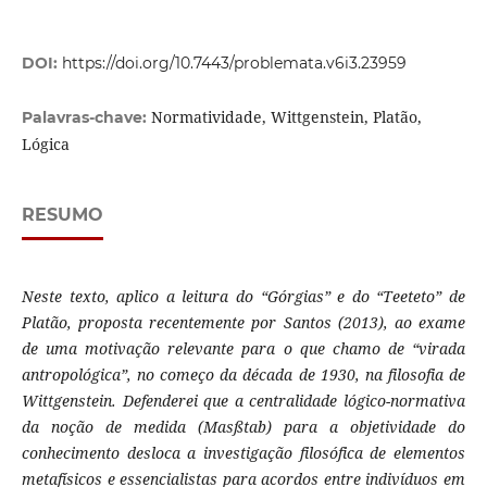
DOI:
https://doi.org/10.7443/problemata.v6i3.23959
Normatividade, Wittgenstein, Platão,
Palavras-chave:
Lógica
RESUMO
Neste texto, aplico a leitura do “Górgias” e do “Teeteto” de
Platão, proposta recentemente por Santos (2013), ao exame
de uma motivação relevante para o que chamo de “virada
antropológica”, no começo da década de 1930, na filosofia de
Wittgenstein. Defenderei que a centralidade lógico-normativa
da noção de medida (Masßtab) para a objetividade do
conhecimento desloca a investigação filosófica de elementos
metafísicos e essencialistas para acordos entre indivíduos em