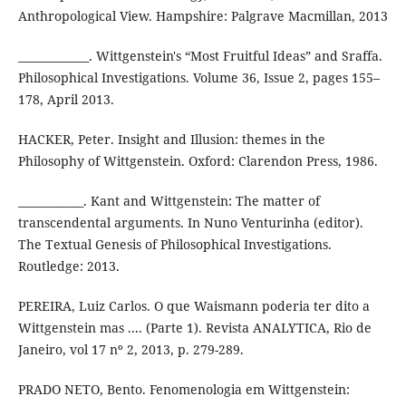
Anthropological View. Hampshire: Palgrave Macmillan, 2013
_____________. Wittgenstein's “Most Fruitful Ideas” and Sraffa.
Philosophical Investigations. Volume 36, Issue 2, pages 155–
178, April 2013.
HACKER, Peter. Insight and Illusion: themes in the
Philosophy of Wittgenstein. Oxford: Clarendon Press, 1986.
____________. Kant and Wittgenstein: The matter of
transcendental arguments. In Nuno Venturinha (editor).
The Textual Genesis of Philosophical Investigations.
Routledge: 2013.
PEREIRA, Luiz Carlos. O que Waismann poderia ter dito a
Wittgenstein mas .... (Parte 1). Revista ANALYTICA, Rio de
Janeiro, vol 17 nº 2, 2013, p. 279-289.
PRADO NETO, Bento. Fenomenologia em Wittgenstein: