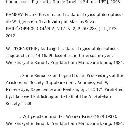
tempo, cor e figuração. Rio de Janeiro: Editora UFRJ, 2003.
RAMSEY, Frank. Resenha ao Tractatus Logico-philosophicus
de Wittgenstein. Traduzido por Marcos Silva.
PHILÓSOPHOS, GOIÂNIA, V.17, N. 2, P. 263-288, JUL./DEZ.
2012.
WITTGENSTEIN, Ludwig. Tractatus Logico-philosophicus.
Tagebücher 1914-16. Philosophische Untersuchungen.
Werkausgabe Band 1. Frankfurt am Main: Suhrkamp, 1984.
________. Some Remarks on Logical Form. Proceedings of the
Aristotelian Society, Supplementary Volumes, Vol. 9,
Knowledge, Experience and Realism, pp. 162-171 Published
by: Blackwell Publishing on behalf of The Aristotelian
Society, 1929.
________. Wittgenstein und der Wiener Kreis (1929-1932).
Werkausgabe Band 3. Frankfurt am Main: Suhrkamp, 1984.