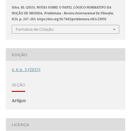
Silva, M. (2015). NOTAS SOBRE O PAPEL LÓGICO-NORMATIVO DA
NOÇÃO DE MEDIDA.
Problemata - Revista Internacional De Filosofia
,
6
(3), p. 247–263. https://doi.org/10.7443/problemata.v6i3.23959
Fomatos de Citação
EDIÇÃO
v. 6 n. 3 (2015)
SEÇÃO
Artigos
LICENÇA