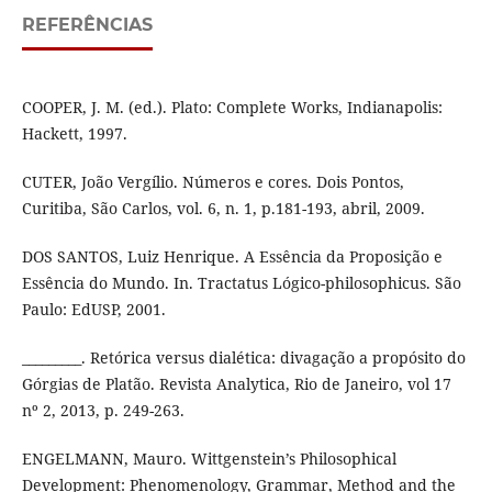
REFERÊNCIAS
COOPER, J. M. (ed.). Plato: Complete Works, Indianapolis:
Hackett, 1997.
CUTER, João Vergílio. Números e cores. Dois Pontos,
Curitiba, São Carlos, vol. 6, n. 1, p.181-193, abril, 2009.
DOS SANTOS, Luiz Henrique. A Essência da Proposição e
Essência do Mundo. In. Tractatus Lógico-philosophicus. São
Paulo: EdUSP, 2001.
_________. Retórica versus dialética: divagação a propósito do
Górgias de Platão. Revista Analytica, Rio de Janeiro, vol 17
nº 2, 2013, p. 249-263.
ENGELMANN, Mauro. Wittgenstein’s Philosophical
Development: Phenomenology, Grammar, Method and the