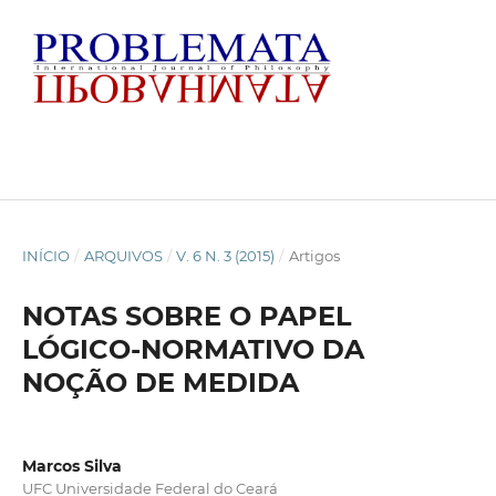
INÍCIO
/
ARQUIVOS
/
V. 6 N. 3 (2015)
/
Artigos
NOTAS SOBRE O PAPEL
LÓGICO-NORMATIVO DA
NOÇÃO DE MEDIDA
Marcos Silva
UFC Universidade Federal do Ceará