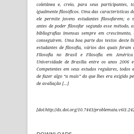
coletânea e, creio, para seus participantes, 
igualmente filosóficos. Uma das características 
ele permite jovens estudantes filosofarem; o
antes de poder filosofar segundo esse método, o
bibliografias imensas sempre em crescimento,
conseguirem. Uma boa parte dos textos deste li
estudantes de filosofia, vários dos quais fora
Filosofia no Brasil e Filosofia em América
Universidade de Brasília entre os anos 2006 
Competentes em seus estudos regulares, todos e
de fazer algo “a mais” do que lhes era exigido 
de avaliação [...]
[doi:http://dx.doi.org/10.7443/problemata.v6i1.24