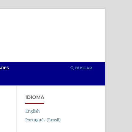
Cadastro
Acesso
SÕES
BUSCAR
IDIOMA
English
Português (Brasil)