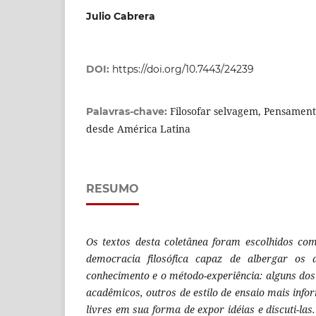
Julio Cabrera
DOI:
https://doi.org/10.7443/24239
Filosofar selvagem, Pensamento
Palavras-chave:
desde América Latina
RESUMO
Os textos desta coletânea foram escolhidos c
democracia filosófica capaz de albergar os 
conhecimento e o método-experiência: alguns do
acadêmicos, outros de estilo de ensaio mais inf
livres em sua forma de expor idéias e discuti-la