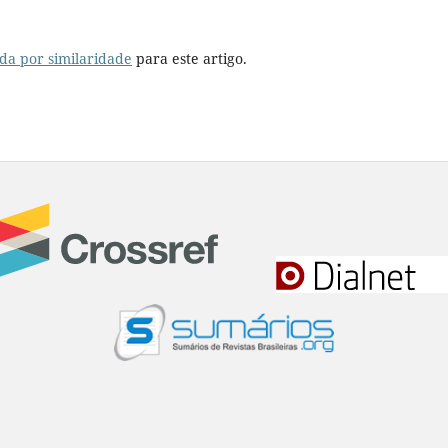
da por similaridade
para este artigo.