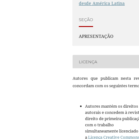
desde América Latina
SEÇÃO
APRESENTAÇÃO
LICENÇA
Autores que publicam nesta rev
concordam com os seguintes termo
Autores mantém os direitos
autorais e concedem à revis
direito de primeira publicaç
com o trabalho
simultaneamente licenciado
a
Licença Creative Common