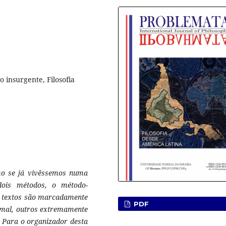
 insurgente, Filosofia
omo se já vivêssemos numa
dois métodos, o método-
s textos são marcadamente
PDF
ormal, outros extremamente
s. Para o organizador desta