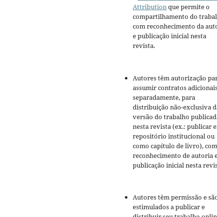
Attribution
que permite o
compartilhamento do traba
com reconhecimento da aut
e publicação inicial nesta
revista.
Autores têm autorização pa
assumir contratos adicionai
separadamente, para
distribuição não-exclusiva d
versão do trabalho publicad
nesta revista (ex.: publicar 
repositório institucional ou
como capítulo de livro), co
reconhecimento de autoria 
publicação inicial nesta revis
Autores têm permissão e sã
estimulados a publicar e
distribuir seu trabalho onli