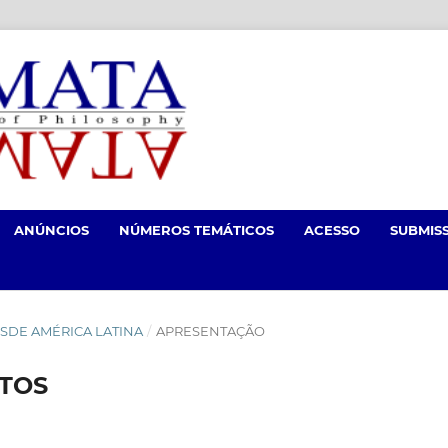
ANÚNCIOS
NÚMEROS TEMÁTICOS
ACESSO
SUBMIS
 DESDE AMÉRICA LATINA
/
APRESENTAÇÃO
TOS