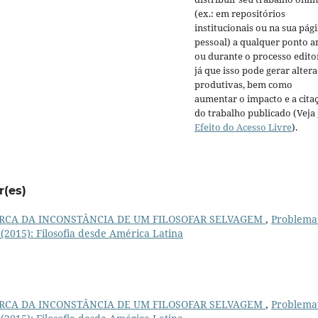
(ex.: em repositórios
institucionais ou na sua pág
pessoal) a qualquer ponto a
ou durante o processo editor
já que isso pode gerar alter
produtivas, bem como
aumentar o impacto e a cita
do trabalho publicado (Veja
Efeito do Acesso Livre
).
r(es)
RCA DA INCONSTÂNCIA DE UM FILOSOFAR SELVAGEM
,
Problemat
1 (2015): Filosofia desde América Latina
RCA DA INCONSTÂNCIA DE UM FILOSOFAR SELVAGEM
,
Problemat