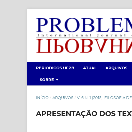
PERIÓDICOS UFPB
ATUAL
ARQUIVOS
SOBRE
INÍCIO
/
ARQUIVOS
/
V. 6 N. 1 (2015): FILOSOFIA
APRESENTAÇÃO DOS TEX