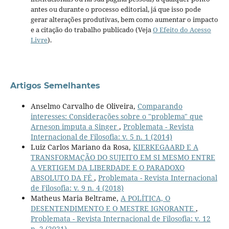
antes ou durante o processo editorial, já que isso pode
gerar alterações produtivas, bem como aumentar o impacto
e a citação do trabalho publicado (Veja
O Efeito do Acesso
Livre
).
Artigos Semelhantes
Anselmo Carvalho de Oliveira,
Comparando
interesses: Considerações sobre o "problema" que
Arneson imputa a Singer
,
Problemata - Revista
Internacional de Filosofia: v. 5 n. 1 (2014)
Luiz Carlos Mariano da Rosa,
KIERKEGAARD E A
TRANSFORMAÇÃO DO SUJEITO EM SI MESMO ENTRE
A VERTIGEM DA LIBERDADE E O PARADOXO
ABSOLUTO DA FÉ
,
Problemata - Revista Internacional
de Filosofia: v. 9 n. 4 (2018)
Matheus Maria Beltrame,
A POLÍTICA, O
DESENTENDIMENTO E O MESTRE IGNORANTE
,
Problemata - Revista Internacional de Filosofia: v. 12
n. 2 (2021)