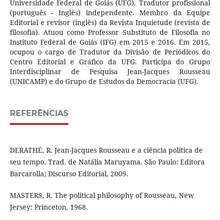
Universidade Federal de Goiás (UFG). Tradutor profissional
(português - Inglês) independente. Membro da Equipe
Editorial e revisor (inglês) da Revista Inquietude (revista de
filosofia). Atuou como Professor Substituto de Filosofia no
Instituto Federal de Goiás (IFG) em 2015 e 2016. Em 2015,
ocupou o cargo de Tradutor da Divisão de Periódicos do
Centro Editorial e Gráfico da UFG. Participa do Grupo
Interdisciplinar de Pesquisa Jean-Jacques Rousseau
(UNICAMP) e do Grupo de Estudos da Democracia (UFG).
REFERÊNCIAS
DERATHÉ, R. Jean-Jacques Rousseau e a ciência política de
seu tempo. Trad. de Natália Maruyama. São Paulo: Editora
Barcarolla; Discurso Editorial, 2009.
MASTERS, R. The political philosophy of Rousseau, New
Jersey: Princeton, 1968.