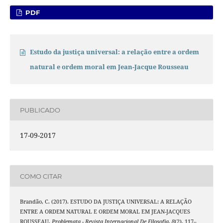
PDF
Estudo da justiça universal: a relação entre a ordem
natural e ordem moral em Jean-Jacque Rousseau
PUBLICADO
17-09-2017
COMO CITAR
Brandão, C. (2017). ESTUDO DA JUSTIÇA UNIVERSAL: A RELAÇÃO
ENTRE A ORDEM NATURAL E ORDEM MORAL EM JEAN-JACQUES
ROUSSEAU.
Problemata - Revista Internacional De Filosofia
,
8
(2), 117–