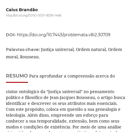
Caius Brandão
http://orcid.org/0000-0001-8336-1466
DOI:
https://doi.org/10.7443/problemata.v8i2.30709
Justiça universal, Ordem natural, Ordem
Palavras-chave:
moral, Rousseau.
RESUMO
Para aprofundar a compreensão acerca do
status
ontológico da “justiça universal” no pensamento
político e filosófico de Jean-Jacques Rousseau, o artigo busca
identificar e descrever os seus atributos mais essenciais.
Com este propósito, coloca em questão a sua genealogia e
teleologia. Além disso, empreende um esforço para
conhecer a sua temporalidade, extensão, bem como seus
modos e condições de existência. Por meio de uma análise