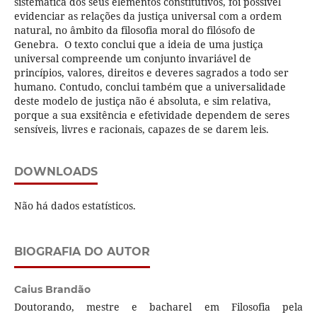
sistemática dos seus elementos constitutivos, foi possível
evidenciar as relações da justiça universal com a ordem
natural, no âmbito da filosofia moral do filósofo de
Genebra. O texto conclui que a ideia de uma justiça
universal compreende um conjunto invariável de
princípios, valores, direitos e deveres sagrados a todo ser
humano. Contudo, conclui também que a universalidade
deste modelo de justiça não é absoluta, e sim relativa,
porque a sua exsitência e efetividade dependem de seres
sensíveis, livres e racionais, capazes de se darem leis.
DOWNLOADS
Não há dados estatísticos.
BIOGRAFIA DO AUTOR
Caius Brandão
Doutorando, mestre e bacharel em Filosofia pela