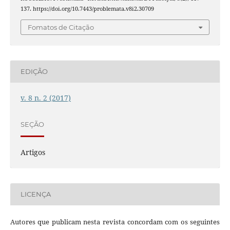
137. https://doi.org/10.7443/problemata.v8i2.30709
Fomatos de Citação
EDIÇÃO
v. 8 n. 2 (2017)
SEÇÃO
Artigos
LICENÇA
Autores que publicam nesta revista concordam com os seguintes