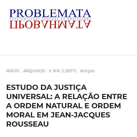
INÍCIO
/
ARQUIVOS
/
V. 8 N. 2 (2017)
/
Artigos
ESTUDO DA JUSTIÇA
UNIVERSAL: A RELAÇÃO ENTRE
A ORDEM NATURAL E ORDEM
MORAL EM JEAN-JACQUES
ROUSSEAU