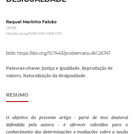
Raquel Marinho Falcão
UFPE
http://orcid.org/0000-0001-5518-4175
DOI:
https://doi.org/10.7443/problemata.v8i1.26747
Justiça e igualdade, Reprodução de
Palavras-chave:
valores, Naturalização da desigualdade
RESUMO
O objetivo do presente artigo - parte de tese doutoral
defendida pela autora - é oferecer subsídios para o
conhecimento das determinações e mediações sobre a noção