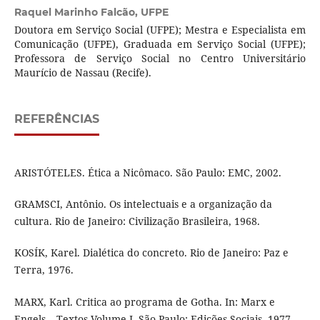
Raquel Marinho Falcão,
UFPE
Doutora em Serviço Social (UFPE); Mestra e Especialista em
Comunicação (UFPE), Graduada em Serviço Social (UFPE);
Professora de Serviço Social no Centro Universitário
Maurício de Nassau (Recife).
REFERÊNCIAS
ARISTÓTELES. Ética a Nicômaco. São Paulo: EMC, 2002.
GRAMSCI, Antônio. Os intelectuais e a organização da
cultura. Rio de Janeiro: Civilização Brasileira, 1968.
KOSÍK, Karel. Dialética do concreto. Rio de Janeiro: Paz e
Terra, 1976.
MARX, Karl. Critica ao programa de Gotha. In: Marx e
Engels – Textos Volume I. São Paulo: Edições Sociais, 1977.