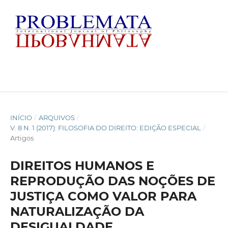
INÍCIO
/
ARQUIVOS
/
V. 8 N. 1 (2017): FILOSOFIA DO DIREITO: EDIÇÃO ESPECIAL
/
Artigos
DIREITOS HUMANOS E
REPRODUÇÃO DAS NOÇÕES DE
JUSTIÇA COMO VALOR PARA
NATURALIZAÇÃO DA
DESIGUALDADE