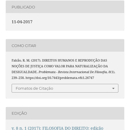
PUBLICADO
11-04-2017
COMO CITAR
Falcão, R. M. (2017). DIREITOS HUMANOS E REPRODUÇÃO DAS
NOÇÕES DE JUSTIÇA COMO VALOR PARA NATURALIZAÇÃO DA
DESIGUALDADE.
Problemata - Revista Internacional De Filosofia
,
8
(1),
239–258. https://doi.org/10.7443/problemata.v8i1.26747
Fomatos de Citação
EDIÇÃO
v. 8 n. 1 (2017): FILOSOFIA DO DIREITO: edição