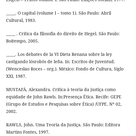
_____. O capital (volume I – tomo 1). São Paulo: Abril
Cultural, 1983.
_____ . Crítica da filosofia do direito de Hegel. São Paulo:
Boitempo, 2005.
_____. Los debates de la VI Dieta Renana sobre la ley
castigando lósrobôs de leña. In: Escritos de Juventud.
(Wenceslao Roces – org.). México: Fondo de Cultura, Siglo
XXI, 1987.
MUSTAFÁ, Alexandra. Crítica à teoria da justiça como
equidade de John Rawls. In:Presença Ética. Recife: GEPE
(Grupo de Estudos e Pesquisas sobre Ética) /UFPE. Nº 02,
2002.
RAWLS, John. Uma Teoria da Justiça. São Paulo: Editora
Martins Fontes, 1997.