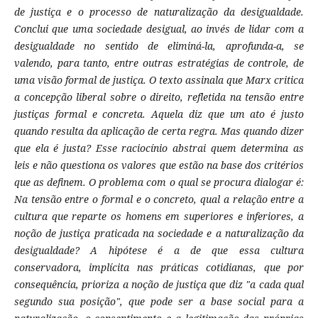
de justiça e o processo de naturalização da desigualdade.
Conclui que uma sociedade desigual, ao invés de lidar com a
desigualdade no sentido de eliminá-la, aprofunda-a, se
valendo, para tanto, entre outras estratégias de controle, de
uma visão formal de justiça. O texto assinala que Marx critica
a concepção liberal sobre o direito, refletida na tensão entre
justiças formal e concreta. Aquela diz que um ato é justo
quando resulta da aplicação de certa regra. Mas quando dizer
que ela é justa? Esse raciocínio abstrai quem determina as
leis e não questiona os valores que estão na base dos critérios
que as definem. O problema com o qual se procura dialogar é:
Na tensão entre o formal e o concreto, qual a relação entre a
cultura que reparte os homens em superiores e inferiores, a
noção de justiça praticada na sociedade e a naturalização da
desigualdade? A hipótese é a de que essa cultura
conservadora, implícita nas práticas cotidianas, que por
consequência, prioriza a noção de justiça que diz "a cada qual
segundo sua posição", que pode ser a base social para a