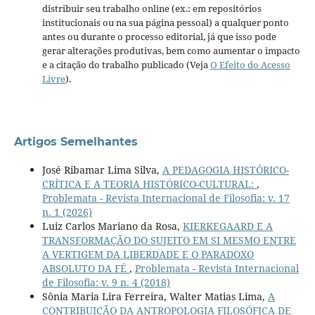
distribuir seu trabalho online (ex.: em repositórios
institucionais ou na sua página pessoal) a qualquer ponto
antes ou durante o processo editorial, já que isso pode
gerar alterações produtivas, bem como aumentar o impacto
e a citação do trabalho publicado (Veja
O Efeito do Acesso
Livre
).
Artigos Semelhantes
José Ribamar Lima Silva,
A PEDAGOGIA HISTÓRICO-
CRÍTICA E A TEORIA HISTÓRICO-CULTURAL:
,
Problemata - Revista Internacional de Filosofia: v. 17
n. 1 (2026)
Luiz Carlos Mariano da Rosa,
KIERKEGAARD E A
TRANSFORMAÇÃO DO SUJEITO EM SI MESMO ENTRE
A VERTIGEM DA LIBERDADE E O PARADOXO
ABSOLUTO DA FÉ
,
Problemata - Revista Internacional
de Filosofia: v. 9 n. 4 (2018)
Sônia Maria Lira Ferreira, Walter Matias Lima,
A
CONTRIBUIÇÃO DA ANTROPOLOGIA FILOSÓFICA DE