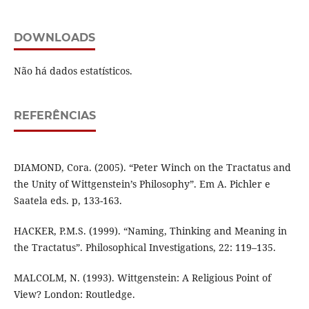
DOWNLOADS
Não há dados estatísticos.
REFERÊNCIAS
DIAMOND, Cora. (2005). “Peter Winch on the Tractatus and
the Unity of Wittgenstein’s Philosophy”. Em A. Pichler e
Saatela eds. p, 133-163.
HACKER, P.M.S. (1999). “Naming, Thinking and Meaning in
the Tractatus”. Philosophical Investigations, 22: 119–135.
MALCOLM, N. (1993). Wittgenstein: A Religious Point of
View? London: Routledge.