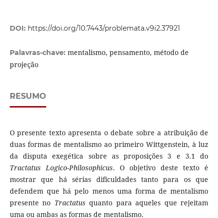
DOI:
https://doi.org/10.7443/problemata.v9i2.37921
mentalismo, pensamento, método de
Palavras-chave:
projeção
RESUMO
O presente texto apresenta o debate sobre a atribuição de
duas formas de mentalismo ao primeiro Wittgenstein, à luz
da disputa exegética sobre as proposições 3 e 3.1 do
Tractatus Logico-Philosophicus
. O objetivo deste texto é
mostrar que há sérias dificuldades tanto para os que
defendem que há pelo menos uma forma de mentalismo
presente no
Tractatus
quanto para aqueles que rejeitam
uma ou ambas as formas de mentalismo.