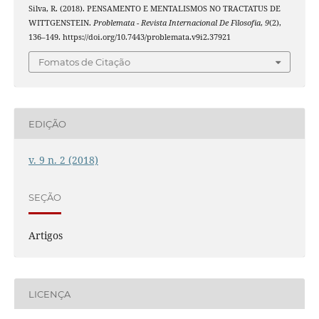
Silva, R. (2018). PENSAMENTO E MENTALISMOS NO TRACTATUS DE
WITTGENSTEIN.
Problemata - Revista Internacional De Filosofia
,
9
(2),
136–149. https://doi.org/10.7443/problemata.v9i2.37921
Fomatos de Citação
EDIÇÃO
v. 9 n. 2 (2018)
SEÇÃO
Artigos
LICENÇA