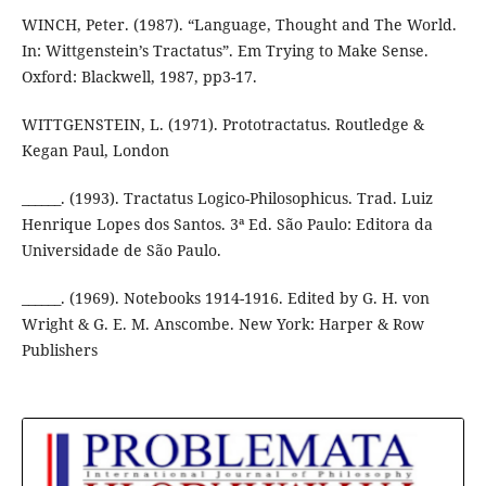
WINCH, Peter. (1987). “Language, Thought and The World.
In: Wittgenstein’s Tractatus”. Em Trying to Make Sense.
Oxford: Blackwell, 1987, pp3-17.
WITTGENSTEIN, L. (1971). Prototractatus. Routledge &
Kegan Paul, London
______. (1993). Tractatus Logico-Philosophicus. Trad. Luiz
Henrique Lopes dos Santos. 3ª Ed. São Paulo: Editora da
Universidade de São Paulo.
______. (1969). Notebooks 1914-1916. Edited by G. H. von
Wright & G. E. M. Anscombe. New York: Harper & Row
Publishers