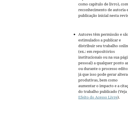
como capítulo de livro), co
reconhecimento de autoria 
publicação inicial nesta revis
Autores têm permissão e sã
estimulados a publicar e
distribuir seu trabalho onli
(ex.: em repositórios
institucionais ou na sua pág
pessoal) a qualquer ponto a
ou durante o processo editor
já que isso pode gerar alter
produtivas, bem como
aumentar o impacto e a cita
do trabalho publicado (Veja
Efeito do Acesso Livre
).