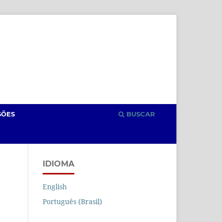
Cadastro
Acesso
SÕES
BUSCAR
IDIOMA
English
Português (Brasil)