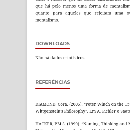
que há pelo menos uma forma de mentalis
quanto para aqueles que rejeitam uma 
mentalismo.
DOWNLOADS
Não há dados estatísticos.
REFERÊNCIAS
DIAMOND, Cora. (2005). “Peter Winch on the Tra
Wittgenstein’s Philosophy”. Em A. Pichler e Saate
HACKER, P.M.S. (1999). “Naming, Thinking and M