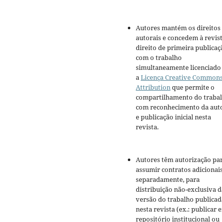
Autores mantém os direitos
autorais e concedem à revis
direito de primeira publicaç
com o trabalho
simultaneamente licenciado
a
Licença Creative Common
Attribution
que permite o
compartilhamento do traba
com reconhecimento da aut
e publicação inicial nesta
revista.
Autores têm autorização pa
assumir contratos adicionai
separadamente, para
distribuição não-exclusiva d
versão do trabalho publicad
nesta revista (ex.: publicar 
repositório institucional ou