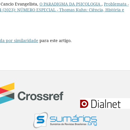
 Cancio Evangelista,
O PARADIGMA DA PSICOLOGIA
,
Problemata -
n. 4 (2023): NÚMERO ESPECIAL - Thomas Kuhn: Ciência, História e
da por similaridade
para este artigo.