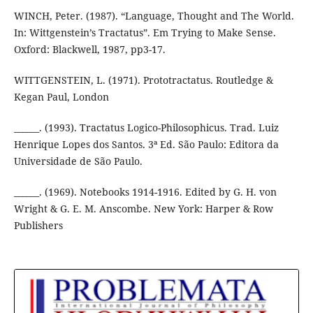
WINCH, Peter. (1987). “Language, Thought and The World.
In: Wittgenstein’s Tractatus”. Em Trying to Make Sense.
Oxford: Blackwell, 1987, pp3-17.
WITTGENSTEIN, L. (1971). Prototractatus. Routledge &
Kegan Paul, London
______. (1993). Tractatus Logico-Philosophicus. Trad. Luiz
Henrique Lopes dos Santos. 3ª Ed. São Paulo: Editora da
Universidade de São Paulo.
______. (1969). Notebooks 1914-1916. Edited by G. H. von
Wright & G. E. M. Anscombe. New York: Harper & Row
Publishers