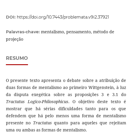
DOI:
https://doi.org/10.7443/problemata.v9i2.37921
mentalismo, pensamento, método de
Palavras-chave:
projeção
RESUMO
O presente texto apresenta o debate sobre a atribuição de
duas formas de mentalismo ao primeiro Wittgenstein, à luz
da disputa exegética sobre as proposições 3 e 3.1 do
Tractatus Logico-Philosophicus
. O objetivo deste texto é
mostrar que há sérias dificuldades tanto para os que
defendem que há pelo menos uma forma de mentalismo
presente no
Tractatus
quanto para aqueles que rejeitam
uma ou ambas as formas de mentalismo.