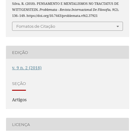
Silva, R. (2018). PENSAMENTO E MENTALISMOS NO TRACTATUS DE
WITTGENSTEIN.
Problemata - Revista Internacional De Filosofia
,
9
(2),
136–149. https://doi.org/10.7443/problemata.v9i2.37921
Fomatos de Citação
EDIÇÃO
v. 9 n. 2 (2018)
SEÇÃO
Artigos
LICENÇA