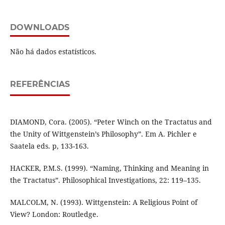
DOWNLOADS
Não há dados estatísticos.
REFERÊNCIAS
DIAMOND, Cora. (2005). “Peter Winch on the Tractatus and
the Unity of Wittgenstein’s Philosophy”. Em A. Pichler e
Saatela eds. p, 133-163.
HACKER, P.M.S. (1999). “Naming, Thinking and Meaning in
the Tractatus”. Philosophical Investigations, 22: 119–135.
MALCOLM, N. (1993). Wittgenstein: A Religious Point of
View? London: Routledge.