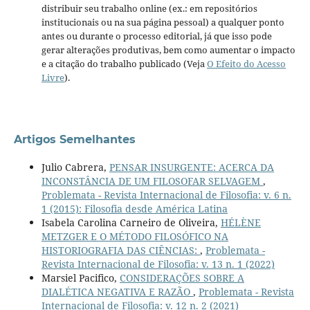
distribuir seu trabalho online (ex.: em repositórios
institucionais ou na sua página pessoal) a qualquer ponto
antes ou durante o processo editorial, já que isso pode
gerar alterações produtivas, bem como aumentar o impacto
e a citação do trabalho publicado (Veja
O Efeito do Acesso
Livre
).
Artigos Semelhantes
Julio Cabrera,
PENSAR INSURGENTE: ACERCA DA
INCONSTÂNCIA DE UM FILOSOFAR SELVAGEM
,
Problemata - Revista Internacional de Filosofia: v. 6 n.
1 (2015): Filosofia desde América Latina
Isabela Carolina Carneiro de Oliveira,
HÉLÈNE
METZGER E O MÉTODO FILOSÓFICO NA
HISTORIOGRAFIA DAS CIÊNCIAS:
,
Problemata -
Revista Internacional de Filosofia: v. 13 n. 1 (2022)
Marsiel Pacifico,
CONSIDERAÇÕES SOBRE A
DIALÉTICA NEGATIVA E RAZÃO
,
Problemata - Revista
Internacional de Filosofia: v. 12 n. 2 (2021)