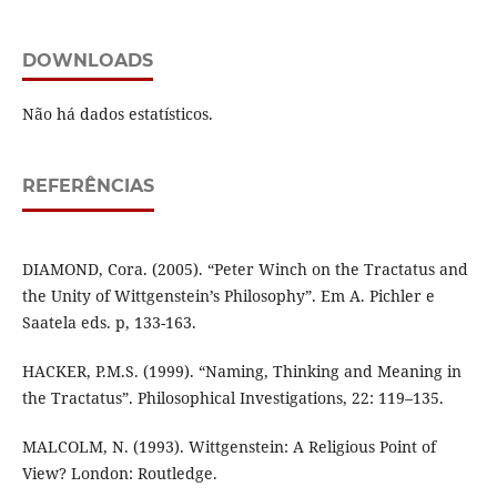
DOWNLOADS
Não há dados estatísticos.
REFERÊNCIAS
DIAMOND, Cora. (2005). “Peter Winch on the Tractatus and
the Unity of Wittgenstein’s Philosophy”. Em A. Pichler e
Saatela eds. p, 133-163.
HACKER, P.M.S. (1999). “Naming, Thinking and Meaning in
the Tractatus”. Philosophical Investigations, 22: 119–135.
MALCOLM, N. (1993). Wittgenstein: A Religious Point of
View? London: Routledge.