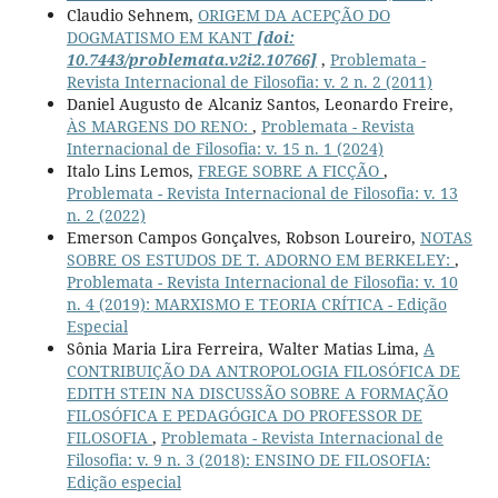
Claudio Sehnem,
ORIGEM DA ACEPÇÃO DO
DOGMATISMO EM KANT
[doi:
10.7443/problemata.v2i2.10766]
,
Problemata -
Revista Internacional de Filosofia: v. 2 n. 2 (2011)
Daniel Augusto de Alcaniz Santos, Leonardo Freire,
ÀS MARGENS DO RENO:
,
Problemata - Revista
Internacional de Filosofia: v. 15 n. 1 (2024)
Italo Lins Lemos,
FREGE SOBRE A FICÇÃO
,
Problemata - Revista Internacional de Filosofia: v. 13
n. 2 (2022)
Emerson Campos Gonçalves, Robson Loureiro,
NOTAS
SOBRE OS ESTUDOS DE T. ADORNO EM BERKELEY:
,
Problemata - Revista Internacional de Filosofia: v. 10
n. 4 (2019): MARXISMO E TEORIA CRÍTICA - Edição
Especial
Sônia Maria Lira Ferreira, Walter Matias Lima,
A
CONTRIBUIÇÃO DA ANTROPOLOGIA FILOSÓFICA DE
EDITH STEIN NA DISCUSSÃO SOBRE A FORMAÇÃO
FILOSÓFICA E PEDAGÓGICA DO PROFESSOR DE
FILOSOFIA
,
Problemata - Revista Internacional de
Filosofia: v. 9 n. 3 (2018): ENSINO DE FILOSOFIA:
Edição especial