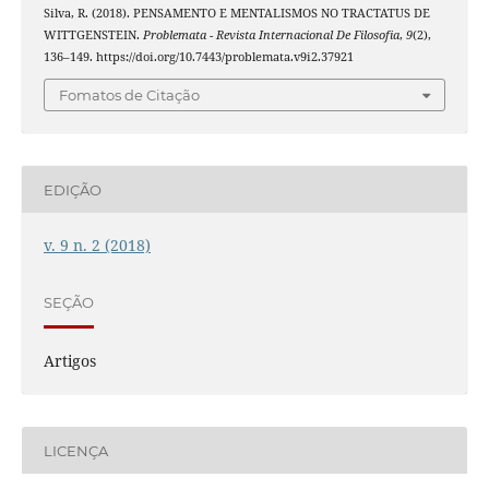
Silva, R. (2018). PENSAMENTO E MENTALISMOS NO TRACTATUS DE
WITTGENSTEIN.
Problemata - Revista Internacional De Filosofia
,
9
(2),
136–149. https://doi.org/10.7443/problemata.v9i2.37921
Fomatos de Citação
EDIÇÃO
v. 9 n. 2 (2018)
SEÇÃO
Artigos
LICENÇA