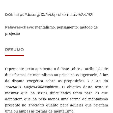
DOI:
https://doi.org/10.7443/problemata.v9i2.37921
mentalismo, pensamento, método de
Palavras-chave:
projeção
RESUMO
O presente texto apresenta o debate sobre a atribuição de
duas formas de mentalismo ao primeiro Wittgenstein, à luz
da disputa exegética sobre as proposições 3 e 3.1 do
Tractatus Logico-Philosophicus
. O objetivo deste texto é
mostrar que há sérias dificuldades tanto para os que
defendem que há pelo menos uma forma de mentalismo
presente no
Tractatus
quanto para aqueles que rejeitam
uma ou ambas as formas de mentalismo.