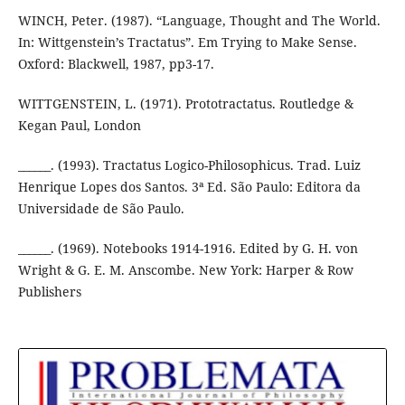
WINCH, Peter. (1987). “Language, Thought and The World.
In: Wittgenstein’s Tractatus”. Em Trying to Make Sense.
Oxford: Blackwell, 1987, pp3-17.
WITTGENSTEIN, L. (1971). Prototractatus. Routledge &
Kegan Paul, London
______. (1993). Tractatus Logico-Philosophicus. Trad. Luiz
Henrique Lopes dos Santos. 3ª Ed. São Paulo: Editora da
Universidade de São Paulo.
______. (1969). Notebooks 1914-1916. Edited by G. H. von
Wright & G. E. M. Anscombe. New York: Harper & Row
Publishers