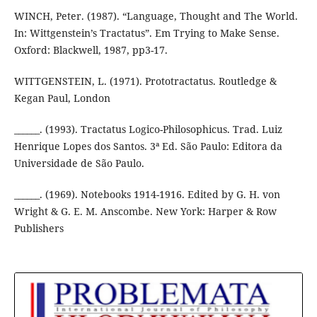
WINCH, Peter. (1987). “Language, Thought and The World.
In: Wittgenstein’s Tractatus”. Em Trying to Make Sense.
Oxford: Blackwell, 1987, pp3-17.
WITTGENSTEIN, L. (1971). Prototractatus. Routledge &
Kegan Paul, London
______. (1993). Tractatus Logico-Philosophicus. Trad. Luiz
Henrique Lopes dos Santos. 3ª Ed. São Paulo: Editora da
Universidade de São Paulo.
______. (1969). Notebooks 1914-1916. Edited by G. H. von
Wright & G. E. M. Anscombe. New York: Harper & Row
Publishers