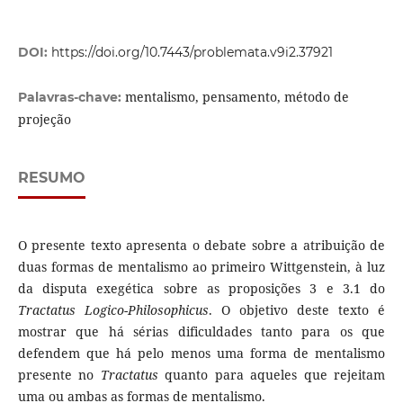
DOI:
https://doi.org/10.7443/problemata.v9i2.37921
mentalismo, pensamento, método de
Palavras-chave:
projeção
RESUMO
O presente texto apresenta o debate sobre a atribuição de
duas formas de mentalismo ao primeiro Wittgenstein, à luz
da disputa exegética sobre as proposições 3 e 3.1 do
Tractatus Logico-Philosophicus
. O objetivo deste texto é
mostrar que há sérias dificuldades tanto para os que
defendem que há pelo menos uma forma de mentalismo
presente no
Tractatus
quanto para aqueles que rejeitam
uma ou ambas as formas de mentalismo.