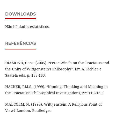
DOWNLOADS
Não há dados estatísticos.
REFERÊNCIAS
DIAMOND, Cora. (2005). “Peter Winch on the Tractatus and
the Unity of Wittgenstein’s Philosophy”. Em A. Pichler e
Saatela eds. p, 133-163.
HACKER, P.M.S. (1999). “Naming, Thinking and Meaning in
the Tractatus”. Philosophical Investigations, 22: 119–135.
MALCOLM, N. (1993). Wittgenstein: A Religious Point of
View? London: Routledge.