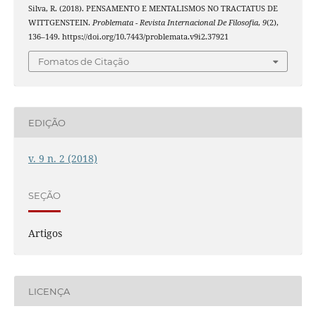
Silva, R. (2018). PENSAMENTO E MENTALISMOS NO TRACTATUS DE
WITTGENSTEIN.
Problemata - Revista Internacional De Filosofia
,
9
(2),
136–149. https://doi.org/10.7443/problemata.v9i2.37921
Fomatos de Citação
EDIÇÃO
v. 9 n. 2 (2018)
SEÇÃO
Artigos
LICENÇA