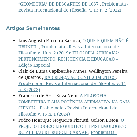
“GEOMETRIA” DE DESCARTES DE 1637
,
Problemata -
Revista Internacional de Filosofia: v. 13 n. 2 (2022)
Artigos Semelhantes
Luís Augusto Ferreira Saraiva,
O QUE E QUEM NÃO É
UBUNTU:
,
Problemata - Revista Internacional de
Filosofia: v. 10 n. 2 (2019): FILOSOFIA AFRICANA:
PERTENCIMENTO, RESISTÊNCIA E EDUCAÇÃO –
Edição Especial
Clair de Luma Capiberibe Nunes, Wellington Pereira
de Queirós ,
DA CRENÇA AO CONHECIMENTO:
,
Problemata - Revista Internacional de Filosofia: v. 14
n. 5 (2023)
Francisco de Assis Silva Neto,
A FILOSOFIA
ZOMBETEIRA E SUA POTÊNCIA AFIRMATIVA NA GAIA
CIÊNCIA
,
Problemata - Revista Internacional de
Filosofia: v. 15 n. 1 (2024)
Pedro Henrique Nogueira Pizzutti, Gelson Liston,
O
PROJETO LÓGICO-LINGUÍSTICO E EPISTEMOLÓGICO
DO AUFBAU DE RUDOLF CARNAP
,
Problemata -