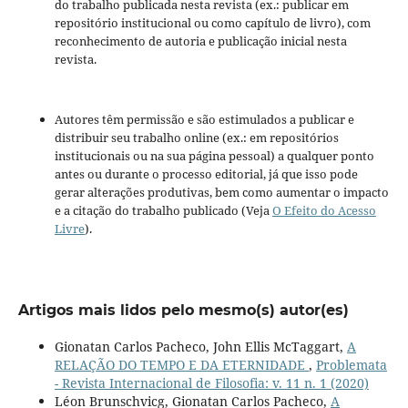
do trabalho publicada nesta revista (ex.: publicar em
repositório institucional ou como capítulo de livro), com
reconhecimento de autoria e publicação inicial nesta
revista.
Autores têm permissão e são estimulados a publicar e
distribuir seu trabalho online (ex.: em repositórios
institucionais ou na sua página pessoal) a qualquer ponto
antes ou durante o processo editorial, já que isso pode
gerar alterações produtivas, bem como aumentar o impacto
e a citação do trabalho publicado (Veja
O Efeito do Acesso
Livre
).
Artigos mais lidos pelo mesmo(s) autor(es)
Gionatan Carlos Pacheco, John Ellis McTaggart,
A
RELAÇÃO DO TEMPO E DA ETERNIDADE
,
Problemata
- Revista Internacional de Filosofia: v. 11 n. 1 (2020)
Léon Brunschvicg, Gionatan Carlos Pacheco,
A