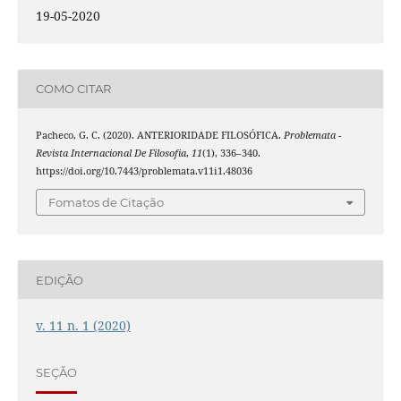
19-05-2020
COMO CITAR
Pacheco, G. C. (2020). ANTERIORIDADE FILOSÓFICA.
Problemata -
Revista Internacional De Filosofia
,
11
(1), 336–340.
https://doi.org/10.7443/problemata.v11i1.48036
Fomatos de Citação
EDIÇÃO
v. 11 n. 1 (2020)
SEÇÃO