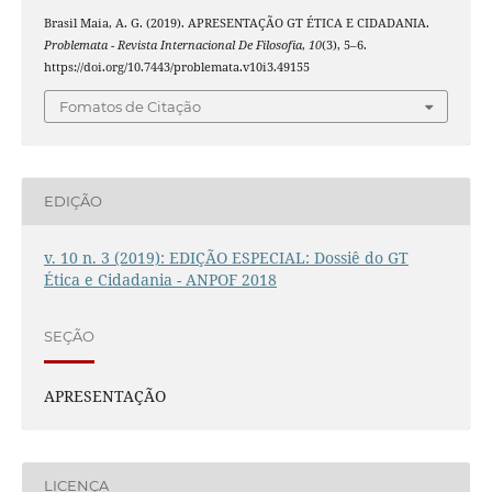
Brasil Maia, A. G. (2019). APRESENTAÇÃO GT ÉTICA E CIDADANIA.
Problemata - Revista Internacional De Filosofia
,
10
(3), 5–6.
https://doi.org/10.7443/problemata.v10i3.49155
Fomatos de Citação
EDIÇÃO
v. 10 n. 3 (2019): EDIÇÃO ESPECIAL: Dossiê do GT
Ética e Cidadania - ANPOF 2018
SEÇÃO
APRESENTAÇÃO
LICENÇA