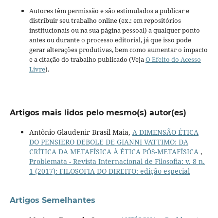
Autores têm permissão e são estimulados a publicar e
distribuir seu trabalho online (ex.: em repositórios
institucionais ou na sua página pessoal) a qualquer ponto
antes ou durante o processo editorial, já que isso pode
gerar alterações produtivas, bem como aumentar o impacto
e a citação do trabalho publicado (Veja
O Efeito do Acesso
Livre
).
Artigos mais lidos pelo mesmo(s) autor(es)
Antônio Glaudenir Brasil Maia,
A DIMENSÃO ÉTICA
DO PENSIERO DEBOLE DE GIANNI VATTIMO: DA
CRÍTICA DA METAFÍSICA À ÉTICA PÓS-METAFÍSICA
,
Problemata - Revista Internacional de Filosofia: v. 8 n.
1 (2017): FILOSOFIA DO DIREITO: edição especial
Artigos Semelhantes