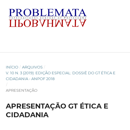
INÍCIO
/
ARQUIVOS
/
V. 10 N. 3 (2019): EDIÇÃO ESPECIAL: DOSSIÊ DO GT ÉTICA E
CIDADANIA - ANPOF 2018
/
APRESENTAÇÃO
APRESENTAÇÃO GT ÉTICA E
CIDADANIA