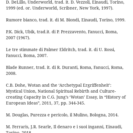
D. DeLillo, Underworld, trad. it. D. Vezzoli, Einaudi, Torino,
1999 (ed. or. Underworld, Scribner, New York, 1997).
Rumore bianco, trad. it. di M. Biondi, Einaudi, Torino, 1999.
P.K. Dick, Ubik, trad.it. di P. Prezzavento, Fanucci, Roma,
2007 (1967).
Le tre stimmate di Palmer Eldritch, trad. it. di U. Rossi,
Fanucci, Roma, 2007.
Blade Runner, trad. it. di R. Duranti, Roma, Fanucci, Roma,
2008.
C.B. Dohe, Wotan and the ‘Archetypal Ergriffenheit’:
Mystical Union, National Spiritual Rebirth and Culture-
creating Capacity in C.G. Jung’s ‘Wotan’ Essay, in “History of
European Ideas”, 2011, 37, pp. 344-345.
M. Douglas, Purezza e pericolo, il Mulino, Bologna, 2014.
M. Ferraris, J.R. Searle, Il denaro e i suoi inganni, Einaudi,
Torino, 2018.