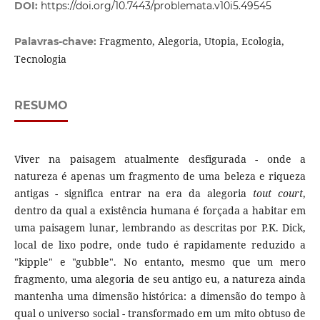
DOI:
https://doi.org/10.7443/problemata.v10i5.49545
Fragmento, Alegoria, Utopia, Ecologia,
Palavras-chave:
Tecnologia
RESUMO
Viver na paisagem atualmente desfigurada - onde a
natureza é apenas um fragmento de uma beleza e riqueza
antigas - significa entrar na era da alegoria
tout court
,
dentro da qual a existência humana é forçada a habitar em
uma paisagem lunar, lembrando as descritas por P.K. Dick,
local de lixo podre, onde tudo é rapidamente reduzido a
"kipple" e "gubble". No entanto, mesmo que um mero
fragmento, uma alegoria de seu antigo eu, a natureza ainda
mantenha uma dimensão histórica: a dimensão do tempo à
qual o universo social - transformado em um mito obtuso de