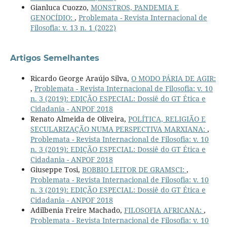
Gianluca Cuozzo,
MONSTROS, PANDEMIA E
GENOCÍDIO:
,
Problemata - Revista Internacional de
Filosofia: v. 13 n. 1 (2022)
Artigos Semelhantes
Ricardo George Araújo Silva,
O MODO PÁRIA DE AGIR:
,
Problemata - Revista Internacional de Filosofia: v. 10
n. 3 (2019): EDIÇÃO ESPECIAL: Dossiê do GT Ética e
Cidadania - ANPOF 2018
Renato Almeida de Oliveira,
POLÍTICA, RELIGIÃO E
SECULARIZAÇÃO NUMA PERSPECTIVA MARXIANA:
,
Problemata - Revista Internacional de Filosofia: v. 10
n. 3 (2019): EDIÇÃO ESPECIAL: Dossiê do GT Ética e
Cidadania - ANPOF 2018
Giuseppe Tosi,
BOBBIO LEITOR DE GRAMSCI:
,
Problemata - Revista Internacional de Filosofia: v. 10
n. 3 (2019): EDIÇÃO ESPECIAL: Dossiê do GT Ética e
Cidadania - ANPOF 2018
Adilbenia Freire Machado,
FILOSOFIA AFRICANA:
,
Problemata - Revista Internacional de Filosofia: v. 10