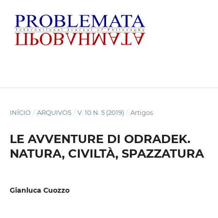
INÍCIO
/
ARQUIVOS
/
V. 10 N. 5 (2019)
/
Artigos
LE AVVENTURE DI ODRADEK.
NATURA, CIVILTÀ, SPAZZATURA
Gianluca Cuozzo