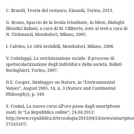
C. Brandi, Teoria del restauro, Einaudi, Torino, 2013.
G. Bruno, Spaccio de la bestia trionfante, in Idem, Dialoghi
filosofici italiani, a cura di M. Ciliberto, note ai testi a cura di
N. Tirinnanzi, Mondadori, Milano, 2005.
I. Calvino, Le città invisibili, Mondadori, Milano, 2008.
V. Codeluppi, La vetrinizzazione sociale. Il processo di
spettacolarizzazione degli individui e della società, Bollati
Boringhieri, Torino, 2007.
D.E. Cooper, Heidegger on Nature, in “Environmental
Values”, August 2005, 14, n. 3 (Nature and Continental
Philosophy), p. 349.
S. Cosimi, La nuova corso all’oro passa dagli smartphone
usati, in “La Repubblica online”, 24.04.2013:
http://www.repubblica.it/tecnologia/2013/04/24/news/smartphon
57243167/.