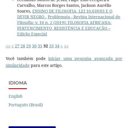
Carvalho, Marcos Borges Santos, Jackson Aurélio
Soares,
ENSINO DE FILOSOFIA, LEI 10.639/03 E O
DEVIR NEGRO
,
Problemata - Revista Internacional de
Filosofia: v. 10 n. 2 (2019): FILOSOFIA AFRICANA:
PERTENCIMENTO, RESISTÊNCIA E EDUCAÇÃO –
Edição Especial
<<
<
27
28
29
30
31
32
33
34
>
>>
Você também pode
iniciar uma pesquisa avançada por
similaridade
para este artigo.
IDIOMA
English
Português (Brasil)