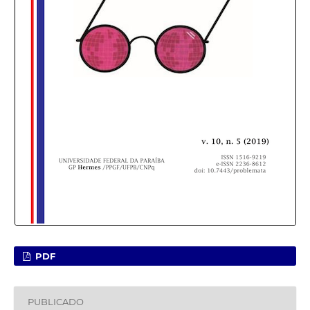
PDF
PUBLICADO