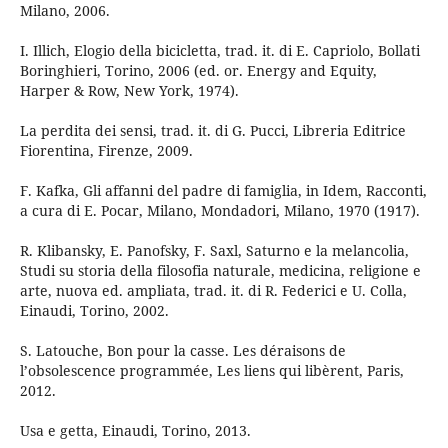
Milano, 2006.
I. Illich, Elogio della bicicletta, trad. it. di E. Capriolo, Bollati
Boringhieri, Torino, 2006 (ed. or. Energy and Equity,
Harper & Row, New York, 1974).
La perdita dei sensi, trad. it. di G. Pucci, Libreria Editrice
Fiorentina, Firenze, 2009.
F. Kafka, Gli affanni del padre di famiglia, in Idem, Racconti,
a cura di E. Pocar, Milano, Mondadori, Milano, 1970 (1917).
R. Klibansky, E. Panofsky, F. Saxl, Saturno e la melancolia,
Studi su storia della filosofia naturale, medicina, religione e
arte, nuova ed. ampliata, trad. it. di R. Federici e U. Colla,
Einaudi, Torino, 2002.
S. Latouche, Bon pour la casse. Les déraisons de
l’obsolescence programmée, Les liens qui libèrent, Paris,
2012.
Usa e getta, Einaudi, Torino, 2013.