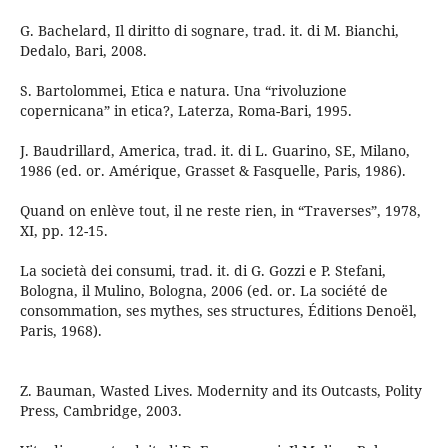
G. Bachelard, Il diritto di sognare, trad. it. di M. Bianchi,
Dedalo, Bari, 2008.
S. Bartolommei, Etica e natura. Una “rivoluzione
copernicana” in etica?, Laterza, Roma-Bari, 1995.
J. Baudrillard, America, trad. it. di L. Guarino, SE, Milano,
1986 (ed. or. Amérique, Grasset & Fasquelle, Paris, 1986).
Quand on enlève tout, il ne reste rien, in “Traverses”, 1978,
XI, pp. 12-15.
La società dei consumi, trad. it. di G. Gozzi e P. Stefani,
Bologna, il Mulino, Bologna, 2006 (ed. or. La société de
consommation, ses mythes, ses structures, Éditions Denoël,
Paris, 1968).
Z. Bauman, Wasted Lives. Modernity and its Outcasts, Polity
Press, Cambridge, 2003.