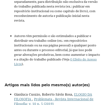
separadamente, para distribuição não-exclusiva da versão
do trabalho publicada nesta revista (ex.: publicar em
repositório institucional ou como capítulo de livro), com
reconhecimento de autoria e publicação inicial nesta
revista.
Autores têm permissão e são estimulados a publicar e
distribuir seu trabalho online (ex.: em repositórios
institucionais ou na sua página pessoal) a qualquer ponto
antes ou durante o processo editorial, já que isso pode
gerar alterações produtivas, bem como aumentar o impacto
e a citação do trabalho publicado (Veja
O Efeito do Acesso
Livre
).
Artigos mais lidos pelo mesmo(s) autor(es)
Gianluca Cuozzo, Roberto Sávio Rosa,
ELOGIO DA
FILOSOFIA
,
Problemata - Revista Internacional de
Filosofia: v. 10 n. 5 (2019)