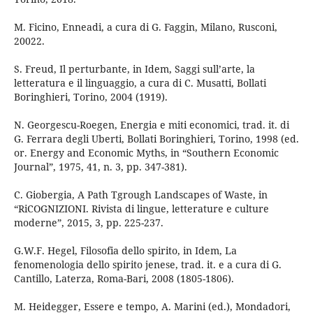
M. Ficino, Enneadi, a cura di G. Faggin, Milano, Rusconi,
20022.
S. Freud, Il perturbante, in Idem, Saggi sull’arte, la
letteratura e il linguaggio, a cura di C. Musatti, Bollati
Boringhieri, Torino, 2004 (1919).
N. Georgescu-Roegen, Energia e miti economici, trad. it. di
G. Ferrara degli Uberti, Bollati Boringhieri, Torino, 1998 (ed.
or. Energy and Economic Myths, in “Southern Economic
Journal”, 1975, 41, n. 3, pp. 347-381).
C. Giobergia, A Path Tgrough Landscapes of Waste, in
“RiCOGNIZIONI. Rivista di lingue, letterature e culture
moderne”, 2015, 3, pp. 225-237.
G.W.F. Hegel, Filosofia dello spirito, in Idem, La
fenomenologia dello spirito jenese, trad. it. e a cura di G.
Cantillo, Laterza, Roma-Bari, 2008 (1805-1806).
M. Heidegger, Essere e tempo, A. Marini (ed.), Mondadori,