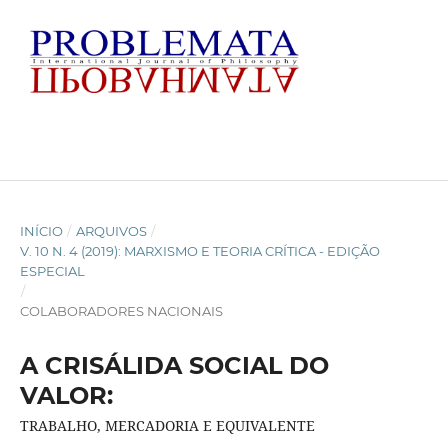
INÍCIO
/
ARQUIVOS
/
V. 10 N. 4 (2019): MARXISMO E TEORIA CRÍTICA - EDIÇÃO
ESPECIAL
/
COLABORADORES NACIONAIS
A CRISÁLIDA SOCIAL DO
VALOR:
TRABALHO, MERCADORIA E EQUIVALENTE