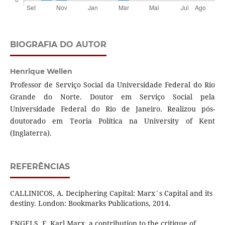
BIOGRAFIA DO AUTOR
Henrique Wellen
Professor de Serviço Social da Universidade Federal do Rio
Grande do Norte. Doutor em Serviço Social pela
Universidade Federal do Rio de Janeiro. Realizou pós-
doutorado em Teoria Política na University of Kent
(Inglaterra).
REFERÊNCIAS
CALLINICOS, A. Deciphering Capital: Marx´s Capital and its
destiny. London: Bookmarks Publications, 2014.
ENGELS, F. Karl Marx, a contribution to the critique of