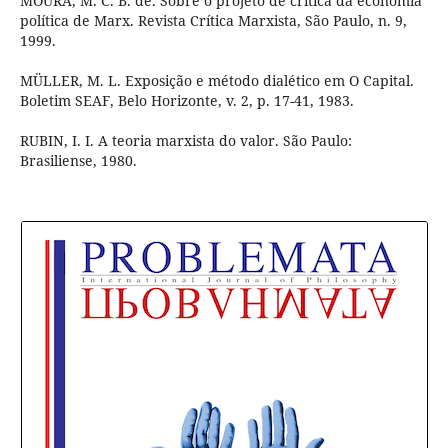
MOURA, M. C. B. de. Sobre o projeto de crítica da economia
política de Marx. Revista Crítica Marxista, São Paulo, n. 9,
1999.
MÜLLER, M. L. Exposição e método dialético em O Capital.
Boletim SEAF, Belo Horizonte, v. 2, p. 17-41, 1983.
RUBIN, I. I. A teoria marxista do valor. São Paulo:
Brasiliense, 1980.