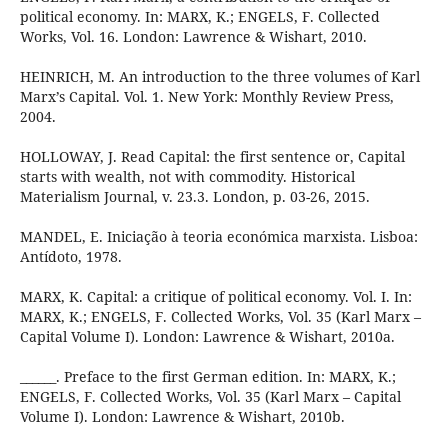
political economy. In: MARX, K.; ENGELS, F. Collected
Works, Vol. 16. London: Lawrence & Wishart, 2010.
HEINRICH, M. An introduction to the three volumes of Karl
Marx’s Capital. Vol. 1. New York: Monthly Review Press,
2004.
HOLLOWAY, J. Read Capital: the first sentence or, Capital
starts with wealth, not with commodity. Historical
Materialism Journal, v. 23.3. London, p. 03-26, 2015.
MANDEL, E. Iniciação à teoria económica marxista. Lisboa:
Antídoto, 1978.
MARX, K. Capital: a critique of political economy. Vol. I. In:
MARX, K.; ENGELS, F. Collected Works, Vol. 35 (Karl Marx –
Capital Volume I). London: Lawrence & Wishart, 2010a.
______. Preface to the first German edition. In: MARX, K.;
ENGELS, F. Collected Works, Vol. 35 (Karl Marx – Capital
Volume I). London: Lawrence & Wishart, 2010b.