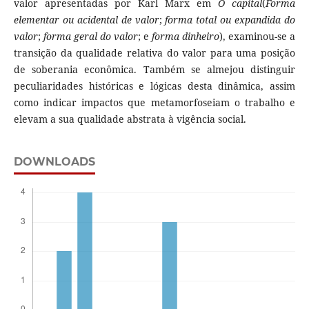
valor apresentadas por Karl Marx em
O capital
(
Forma
elementar ou acidental de valor
;
forma total ou expandida do
valor
;
forma geral do valor
; e
forma dinheiro
), examinou-se a
transição da qualidade relativa do valor para uma posição
de soberania econômica. Também se almejou distinguir
peculiaridades históricas e lógicas desta dinâmica, assim
como indicar impactos que metamorfoseiam o trabalho e
elevam a sua qualidade abstrata à vigência social.
DOWNLOADS