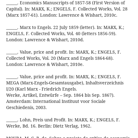
______. Economics Manuscripts of 1857-58 (First Version of
Capital). In: MARX, K.; ENGELS, F. Collected Works, Vol. 28
(Marx 1857-61). London: Lawrence & Wishart, 2010c.
______. Marx to Engels. 22 July 1859 (letter). In: MARX, K.;
ENGELS, F. Collected Works, Vol. 40 (letters 1856-59).
London: Lawrence & Wishart, 2010d.
______. Value, price and profit. In: MARX, K.; ENGELS, F.
Collected Works, Vol. 20 (Marx and Engels 1864-68).
London: Lawrence & Wishart, 2010e.
______. Value, price and profit. In: MARX, K.; ENGELS, F.
MEGA (Marx-Engels-Gesamtausgabe), Inhaltsverzeichnis
I/20 (Karl Marx - Friedrich Engels.
Werke, Artikel, Entwürfe – Sep. 1864 bis Sep. 1867).
Amsterdam: International Instituut voor Sociale
Geschiedenis, 2003.
______. Lohn, Preis und Profit. In: MARX, K.; ENGELS, F.
Werke, Bd. 16. Berlin: Dietz Verlag, 1962.