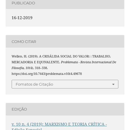
PUBLICADO
16-12-2019
COMO CITAR
Wellen, H. (2019). A CRISÁLIDA SOCIAL DO VALOR: : TRABALHO,
MERCADORIA E EQUIVALENTE.
Problemata - Revista Internacional De
Filosofia
,
10
(4), 318–338.
https://doi.org/10.7443/problemata.v10i4.49678
Fomatos de Citação
EDIÇÃO
v. 10 n. 4 (2019): MARXISMO E TEORIA CRÍTICA -
Edição Especial