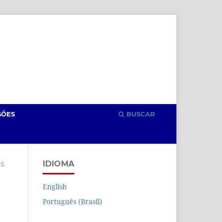
Cadastro
Acesso
SÕES
BUSCAR
IDIOMA
S
English
Português (Brasil)