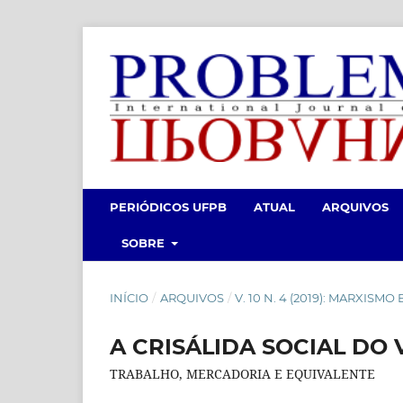
PERIÓDICOS UFPB
ATUAL
ARQUIVOS
SOBRE
INÍCIO
/
ARQUIVOS
/
V. 10 N. 4 (2019): MARXISMO
A CRISÁLIDA SOCIAL DO 
TRABALHO, MERCADORIA E EQUIVALENTE