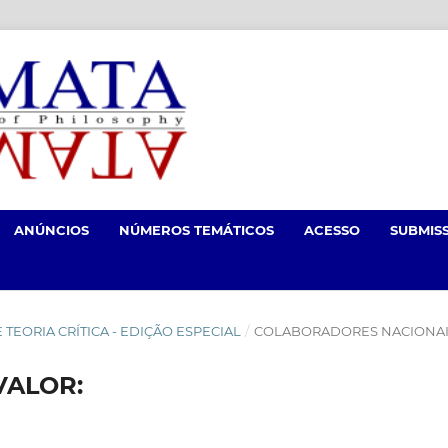
ANÚNCIOS
NÚMEROS TEMÁTICOS
ACESSO
SUBMIS
 E TEORIA CRÍTICA - EDIÇÃO ESPECIAL
/
COLABORADORES NACIONAI
VALOR: