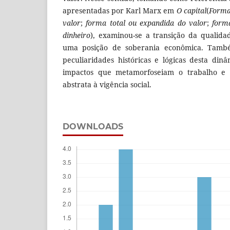
apresentadas por Karl Marx em
O capital
(
Forma
valor
;
forma total ou expandida do valor
;
form
dinheiro
), examinou-se a transição da qualida
uma posição de soberania econômica. També
peculiaridades históricas e lógicas desta din
impactos que metamorfoseiam o trabalho e 
abstrata à vigência social.
DOWNLOADS