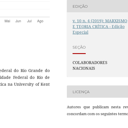
EDIÇÃO
v. 10 n. 4 (2019): MARXISMO
E TEORIA CRÍTICA - Edição
Especial
SEÇÃO
COLABORADORES
NACIONAIS
Federal do Rio Grande do
sidade Federal do Rio de
tica na University of Kent
LICENÇA
Autores que publicam nesta rev
concordam com os seguintes termo