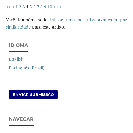
<<
<
1
2
3
4
5
6
7
8
9
10
>
>>
Você também pode
iniciar uma pesquisa avançada por
similaridade
para este artigo.
IDIOMA
English
Português (Brasil)
ENVIAR SUBMISSÃO
NAVEGAR