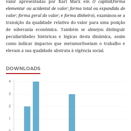
valor apresentadas por Karl Marx em
O capital
(
Forma
elementar ou acidental de valor
;
forma total ou expandida do
valor
;
forma geral do valor
; e
forma dinheiro
), examinou-se a
transição da qualidade relativa do valor para uma posição
de soberania econômica. Também se almejou distinguir
peculiaridades históricas e lógicas desta dinâmica, assim
como indicar impactos que metamorfoseiam o trabalho e
elevam a sua qualidade abstrata à vigência social.
DOWNLOADS