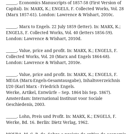
______. Economics Manuscripts of 1857-58 (First Version of
Capital). In: MARX, K.; ENGELS, F. Collected Works, Vol. 28
(Marx 1857-61). London: Lawrence & Wishart, 2010c.
______. Marx to Engels. 22 July 1859 (letter). In: MARX, K.;
ENGELS, F. Collected Works, Vol. 40 (letters 1856-59).
London: Lawrence & Wishart, 2010d.
______. Value, price and profit. In: MARX, K.; ENGELS, F.
Collected Works, Vol. 20 (Marx and Engels 1864-68).
London: Lawrence & Wishart, 2010e.
______. Value, price and profit. In: MARX, K.; ENGELS, F.
MEGA (Marx-Engels-Gesamtausgabe), Inhaltsverzeichnis
I/20 (Karl Marx - Friedrich Engels.
Werke, Artikel, Entwürfe – Sep. 1864 bis Sep. 1867).
Amsterdam: International Instituut voor Sociale
Geschiedenis, 2003.
______. Lohn, Preis und Profit. In: MARX, K.; ENGELS, F.
Werke, Bd. 16. Berlin: Dietz Verlag, 1962.