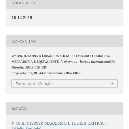
PUBLICADO
16-12-2019
COMO CITAR
Wellen, H. (2019). A CRISÁLIDA SOCIAL DO VALOR: : TRABALHO,
MERCADORIA E EQUIVALENTE.
Problemata - Revista Internacional De
Filosofia
,
10
(4), 318–338.
https://doi.org/10.7443/problemata.v10i4.49678
Fomatos de Citação
EDIÇÃO
v. 10 n. 4 (2019): MARXISMO E TEORIA CRÍTICA -
Edição Especial