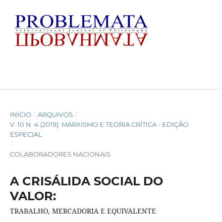
INÍCIO
/
ARQUIVOS
/
V. 10 N. 4 (2019): MARXISMO E TEORIA CRÍTICA - EDIÇÃO
ESPECIAL
/
COLABORADORES NACIONAIS
A CRISÁLIDA SOCIAL DO
VALOR:
TRABALHO, MERCADORIA E EQUIVALENTE