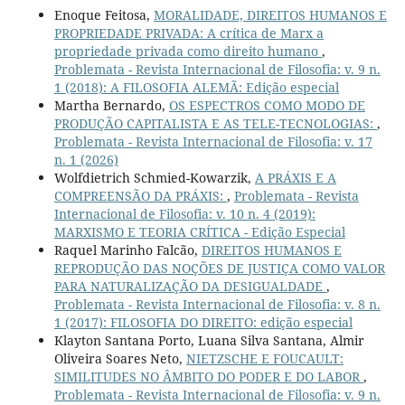
Enoque Feitosa,
MORALIDADE, DIREITOS HUMANOS E
PROPRIEDADE PRIVADA: A crítica de Marx a
propriedade privada como direito humano
,
Problemata - Revista Internacional de Filosofia: v. 9 n.
1 (2018): A FILOSOFIA ALEMÃ: Edição especial
Martha Bernardo,
OS ESPECTROS COMO MODO DE
PRODUÇÃO CAPITALISTA E AS TELE-TECNOLOGIAS:
,
Problemata - Revista Internacional de Filosofia: v. 17
n. 1 (2026)
Wolfdietrich Schmied-Kowarzik,
A PRÁXIS E A
COMPREENSÃO DA PRÁXIS:
,
Problemata - Revista
Internacional de Filosofia: v. 10 n. 4 (2019):
MARXISMO E TEORIA CRÍTICA - Edição Especial
Raquel Marinho Falcão,
DIREITOS HUMANOS E
REPRODUÇÃO DAS NOÇÕES DE JUSTIÇA COMO VALOR
PARA NATURALIZAÇÃO DA DESIGUALDADE
,
Problemata - Revista Internacional de Filosofia: v. 8 n.
1 (2017): FILOSOFIA DO DIREITO: edição especial
Klayton Santana Porto, Luana Silva Santana, Almir
Oliveira Soares Neto,
NIETZSCHE E FOUCAULT:
SIMILITUDES NO ÂMBITO DO PODER E DO LABOR
,
Problemata - Revista Internacional de Filosofia: v. 9 n.