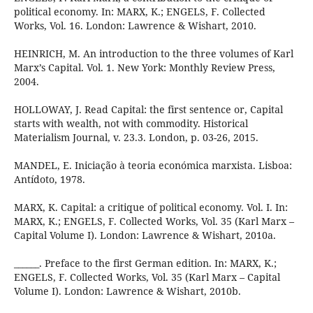
political economy. In: MARX, K.; ENGELS, F. Collected
Works, Vol. 16. London: Lawrence & Wishart, 2010.
HEINRICH, M. An introduction to the three volumes of Karl
Marx’s Capital. Vol. 1. New York: Monthly Review Press,
2004.
HOLLOWAY, J. Read Capital: the first sentence or, Capital
starts with wealth, not with commodity. Historical
Materialism Journal, v. 23.3. London, p. 03-26, 2015.
MANDEL, E. Iniciação à teoria económica marxista. Lisboa:
Antídoto, 1978.
MARX, K. Capital: a critique of political economy. Vol. I. In:
MARX, K.; ENGELS, F. Collected Works, Vol. 35 (Karl Marx –
Capital Volume I). London: Lawrence & Wishart, 2010a.
______. Preface to the first German edition. In: MARX, K.;
ENGELS, F. Collected Works, Vol. 35 (Karl Marx – Capital
Volume I). London: Lawrence & Wishart, 2010b.