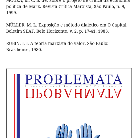
MOURA, M. C. B. de. Sobre o projeto de crítica da economia
política de Marx. Revista Crítica Marxista, São Paulo, n. 9,
1999.
MÜLLER, M. L. Exposição e método dialético em O Capital.
Boletim SEAF, Belo Horizonte, v. 2, p. 17-41, 1983.
RUBIN, I. I. A teoria marxista do valor. São Paulo:
Brasiliense, 1980.