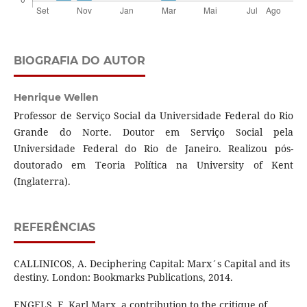
BIOGRAFIA DO AUTOR
Henrique Wellen
Professor de Serviço Social da Universidade Federal do Rio
Grande do Norte. Doutor em Serviço Social pela
Universidade Federal do Rio de Janeiro. Realizou pós-
doutorado em Teoria Política na University of Kent
(Inglaterra).
REFERÊNCIAS
CALLINICOS, A. Deciphering Capital: Marx´s Capital and its
destiny. London: Bookmarks Publications, 2014.
ENGELS, F. Karl Marx, a contribution to the critique of