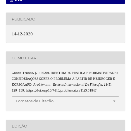
PUBLICADO
14-12-2020
COMO CITAR
Garcia Tronco, J. . (2020). IDENTIDADE PRÁTICA E NORMATIVIDADE::
CONSIDERAÇÕES SOBRE O PROBLEMA A PARTIR DE HEIDEGGER E
KORSGAARD.
Problemata - Revista Internacional De Filosofia
,
11
(5),
129–139. https://doi.org/10.7443/problemata.v11i5.51847
Fomatos de Citação
EDIÇÃO