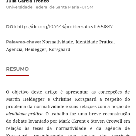
Júlia Garcia Tronco
Universidade Federal de Santa Maria -UFSM
DOI:
https://doi.org/10.7443/problemata.v11i5.51847
Normatividade, Identidade Prática,
Palavras-chave:
Agência, Heidegger, Korsgaard
RESUMO
O objetivo deste artigo é apresentar as concepções de
Martin Heidegger e Christine Korsgaard a respeito do
problema da normatividade e suas relações com a noção de
identidade prática
. O trabalho faz uma breve reconstrução
do debate levantado por Mark Okrent e Steven Crowell em
relação às teses da normatividade e da agência de
Korsgaard, reconhecendo que apesar das possíveis