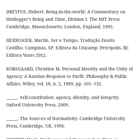
DREYFUS, Hubert. Being-in-the-world: A Commentary on
Heidegger’s Being and Time, Division I. The MIT Press:
Cambridge, Massachusetts; London, England, 1995.
HEIDEGGER, Martin. Ser e Tempo. Tradução Fausto
Castilho. Campinas, SP: Editora da Unicamp; Petrópolis, RJ:
Editora Vozes 2012.
KORSGAARD, Christine M. Personal Identity and the Unity of
Agency: A Kantian Response to Parfit. Philosophy & Public
Affairs, Wiley, vol. 18, n. 2, 1989, pp. 101- 132.
______. Self-constitution: agency, identity, and integrity.
Oxford University Press, 2009.
______. The Sources of Normativity. Cambridge University
Press, Cambridge, UK, 1996.