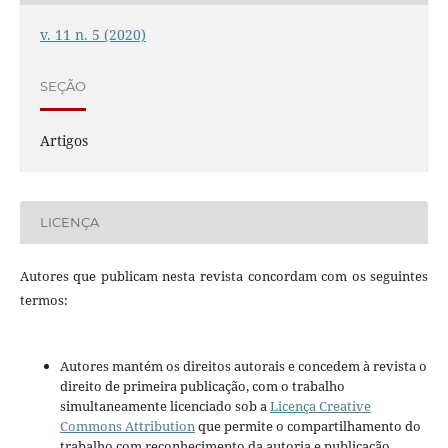
v. 11 n. 5 (2020)
SEÇÃO
Artigos
LICENÇA
Autores que publicam nesta revista concordam com os seguintes
termos:
Autores mantém os direitos autorais e concedem à revista o
direito de primeira publicação, com o trabalho
simultaneamente licenciado sob a
Licença Creative
Commons Attribution
que permite o compartilhamento do
trabalho com reconhecimento da autoria e publicação