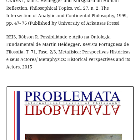
OKRENT, Mark. Heidegger and Korsgaard on Human
Reflection. Philosophical Topics, vol. 27, n. 2, The
Intersection of Analytic and Continental Philosophy, 1999,
pp. 47- 76 (Published by University of Arkansas Press).
REIS, Róbson R. Possibilidade e Ação na Ontologia
Fundamental de Martin Heidegger. Revista Portuguesa de
Filosofia, T. 71, Fasc. 2/3, Metafísica: Perspectivas Históricas
e seus Actores/ Metaphysics: Historical Perspectives and its
Actors, 2015