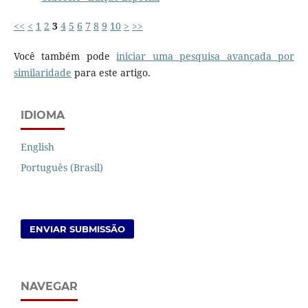
<<
<
1
2
3
4
5
6
7
8
9
10
>
>>
Você também pode
iniciar uma pesquisa avançada por
similaridade
para este artigo.
IDIOMA
English
Português (Brasil)
ENVIAR SUBMISSÃO
NAVEGAR