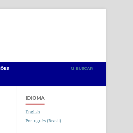
Cadastro
Acesso
SÕES
BUSCAR
IDIOMA
English
Português (Brasil)