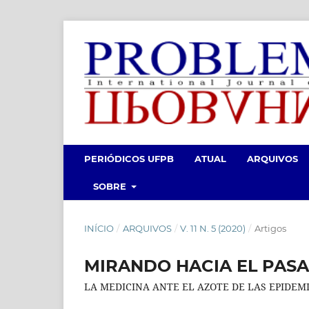
PERIÓDICOS UFPB
ATUAL
ARQUIVOS
SOBRE
INÍCIO
/
ARQUIVOS
/
V. 11 N. 5 (2020)
/
Artigos
MIRANDO HACIA EL PASA
LA MEDICINA ANTE EL AZOTE DE LAS EPIDEM