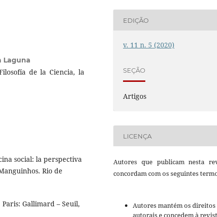
EDIÇÃO
v. 11 n. 5 (2020)
a Laguna
SEÇÃO
ilosofía de la Ciencia, la
Artigos
LICENÇA
na social: la perspectiva
Autores que publicam nesta rev
 Manguinhos. Rio de
concordam com os seguintes termo
Paris: Gallimard – Seuil,
Autores mantém os direitos
autorais e concedem à revis