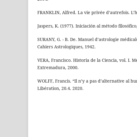
FRANKLIN, Alfred. La vie privée d’autrefois. L’h
Jaspers, K. (1977). Iniciación al método filosófic
SURANY, G. - B. De. Manuel d’astrologie médicale
Cahiers Astrologiques, 1942.
VERA, Francisco. Historia de la Ciencia, vol. I. 
Extremadura, 2000.
WOLFF, Francis. “Il n’y a pas d’alternative al h
Libération, 20.4. 2020.