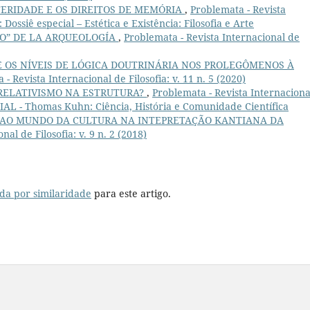
TERIDADE E OS DIREITOS DE MEMÓRIA
,
Problemata - Revista
: Dossiê especial – Estética e Existência: Filosofia e Arte
SO” DE LA ARQUEOLOGÍA
,
Problemata - Revista Internacional de
 OS NÍVEIS DE LÓGICA DOUTRINÁRIA NOS PROLEGÔMENOS À
- Revista Internacional de Filosofia: v. 11 n. 5 (2020)
RELATIVISMO NA ESTRUTURA?
,
Problemata - Revista Internaciona
IAL - Thomas Kuhn: Ciência, História e Comunidade Científica
 AO MUNDO DA CULTURA NA INTEPRETAÇÃO KANTIANA DA
al de Filosofia: v. 9 n. 2 (2018)
da por similaridade
para este artigo.