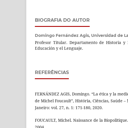
BIOGRAFIA DO AUTOR
Domingo Fernández Agis,
Universidad de L
Profesor Titular. Departamento de Historia y F
Educación y el Lenguaje.
REFERÊNCIAS
FERNÁNDEZ AGIS, Domingo. “La ética y la medici
de Michel Foucault”, História, Ciências, Saúde –
Janeiro: vol. 27, n. 1: 171-180, 2020.
FOUCAULT, Michel. Naissance de la Biopolitique. 
2004.