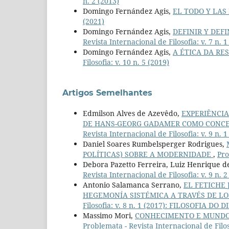
n. 2 (2013)
Domingo Fernández Agis,
EL TODO Y LAS
(2021)
Domingo Fernández Agis,
DEFINIR Y DEF
Revista Internacional de Filosofia: v. 7 n. 1
Domingo Fernández Agis,
A ÉTICA DA RE
Filosofia: v. 10 n. 5 (2019)
Artigos Semelhantes
Edmilson Alves de Azevêdo,
EXPERIÊNCIA
DE HANS-GEORG GADAMER COMO CONCE
Revista Internacional de Filosofia: v. 9 n
Daniel Soares Rumbelsperger Rodrigues,
POLÍTICAS) SOBRE A MODERNIDADE
,
Pro
Debora Pazetto Ferreira, Luiz Henrique 
Revista Internacional de Filosofia: v. 9 n. 2
Antonio Salamanca Serrano,
EL FETICHE 
HEGEMONÍA SISTÉMICA A TRAVÉS DE L
Filosofia: v. 8 n. 1 (2017): FILOSOFIA DO D
Massimo Mori,
CONHECIMENTO E MUNDO
Problemata - Revista Internacional de Filoso