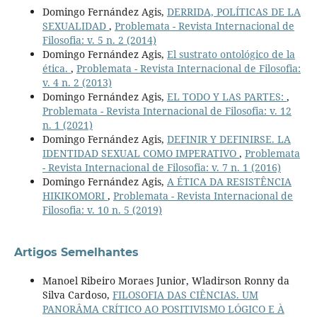
Domingo Fernández Agis,
DERRIDA, POLÍTICAS DE LA
SEXUALIDAD
,
Problemata - Revista Internacional de
Filosofia: v. 5 n. 2 (2014)
Domingo Fernández Agis,
El sustrato ontológico de la
ética.
,
Problemata - Revista Internacional de Filosofia:
v. 4 n. 2 (2013)
Domingo Fernández Agis,
EL TODO Y LAS PARTES:
,
Problemata - Revista Internacional de Filosofia: v. 12
n. 1 (2021)
Domingo Fernández Agis,
DEFINIR Y DEFINIRSE. LA
IDENTIDAD SEXUAL COMO IMPERATIVO
,
Problemata
- Revista Internacional de Filosofia: v. 7 n. 1 (2016)
Domingo Fernández Agis,
A ÉTICA DA RESISTÊNCIA
HIKIKOMORI
,
Problemata - Revista Internacional de
Filosofia: v. 10 n. 5 (2019)
Artigos Semelhantes
Manoel Ribeiro Moraes Junior, Wladirson Ronny da
Silva Cardoso,
FILOSOFIA DAS CIÊNCIAS. UM
PANORÂMA CRÍTICO AO POSITIVISMO LÓGICO E À