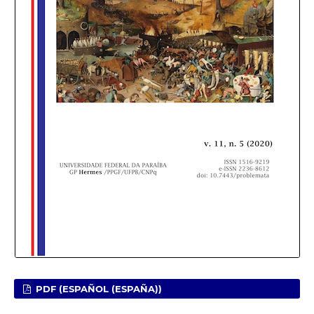
PDF (ESPAÑOL (ESPAÑA))