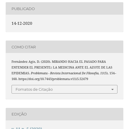
PUBLICADO
14-12-2020
COMO CITAR
Fernández Agis, D. (2020). MIRANDO HACIA EL PASADO PARA
ENTENDER EL PRESENTE:: LA MEDICINA ANTE EL AZOTE DE LAS
EPIDEMIAS.
Problemata - Revista Internacional De Filosofia
,
11
(5), 154–
160. https://doi.org/10.7443/problemata.v11i5.52479
Fomatos de Citação
EDIÇÃO
v. 11 n. 5 (2020)