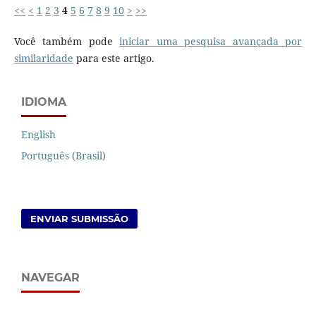
<<
<
1
2
3
4
5
6
7
8
9
10
>
>>
Você também pode
iniciar uma pesquisa avançada por
similaridade
para este artigo.
IDIOMA
English
Português (Brasil)
ENVIAR SUBMISSÃO
NAVEGAR