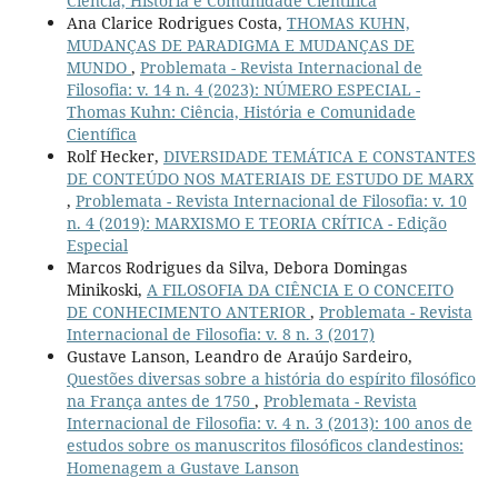
Ciência, História e Comunidade Científica
Ana Clarice Rodrigues Costa,
THOMAS KUHN,
MUDANÇAS DE PARADIGMA E MUDANÇAS DE
MUNDO
,
Problemata - Revista Internacional de
Filosofia: v. 14 n. 4 (2023): NÚMERO ESPECIAL -
Thomas Kuhn: Ciência, História e Comunidade
Científica
Rolf Hecker,
DIVERSIDADE TEMÁTICA E CONSTANTES
DE CONTEÚDO NOS MATERIAIS DE ESTUDO DE MARX
,
Problemata - Revista Internacional de Filosofia: v. 10
n. 4 (2019): MARXISMO E TEORIA CRÍTICA - Edição
Especial
Marcos Rodrigues da Silva, Debora Domingas
Minikoski,
A FILOSOFIA DA CIÊNCIA E O CONCEITO
DE CONHECIMENTO ANTERIOR
,
Problemata - Revista
Internacional de Filosofia: v. 8 n. 3 (2017)
Gustave Lanson, Leandro de Araújo Sardeiro,
Questões diversas sobre a história do espírito filosófico
na França antes de 1750
,
Problemata - Revista
Internacional de Filosofia: v. 4 n. 3 (2013): 100 anos de
estudos sobre os manuscritos filosóficos clandestinos:
Homenagem a Gustave Lanson