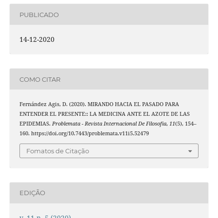
PUBLICADO
14-12-2020
COMO CITAR
Fernández Agis, D. (2020). MIRANDO HACIA EL PASADO PARA
ENTENDER EL PRESENTE:: LA MEDICINA ANTE EL AZOTE DE LAS
EPIDEMIAS.
Problemata - Revista Internacional De Filosofia
,
11
(5), 154–
160. https://doi.org/10.7443/problemata.v11i5.52479
Fomatos de Citação
EDIÇÃO
v. 11 n. 5 (2020)