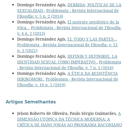
Domingo Fernández Agis,
DERRIDA, POLÍTICAS DE LA
SEXUALIDAD
,
Problemata - Revista Internacional de
Filosofia: v. 5 n. 2 (2014)
Domingo Fernández Agis,
El sustrato ontológico de la
ética.
,
Problemata - Revista Internacional de Filosofia:
v. 4 n. 2 (2013)
Domingo Fernández Agis,
EL TODO Y LAS PARTES:
,
Problemata - Revista Internacional de Filosofia: v. 12
n. 1 (2021)
Domingo Fernández Agis,
DEFINIR Y DEFINIRSE. LA
IDENTIDAD SEXUAL COMO IMPERATIVO
,
Problemata
- Revista Internacional de Filosofia: v. 7 n. 1 (2016)
Domingo Fernández Agis,
A ÉTICA DA RESISTÊNCIA
HIKIKOMORI
,
Problemata - Revista Internacional de
Filosofia: v. 10 n. 5 (2019)
Artigos Semelhantes
Jelson Roberto de Oliveira, Paulo Sérgio Guimarães,
A
DIMENSÃO UTÓPICA DA TÉCNICA MODERNA: A
CRÍTICA DE HANS JONAS AO PROGRAMA BACONIANO