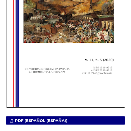
PDF (ESPAÑOL (ESPAÑA))