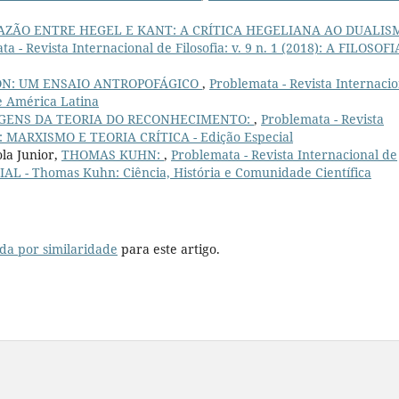
AZÃO ENTRE HEGEL E KANT: A CRÍTICA HEGELIANA AO DUALIS
a - Revista Internacional de Filosofia: v. 9 n. 1 (2018): A FILOSOFI
N: UM ENSAIO ANTROPOFÁGICO
,
Problemata - Revista Internacio
sde América Latina
GENS DA TEORIA DO RECONHECIMENTO:
,
Problemata - Revista
019): MARXISMO E TEORIA CRÍTICA - Edição Especial
la Junior,
THOMAS KUHN:
,
Problemata - Revista Internacional de
IAL - Thomas Kuhn: Ciência, História e Comunidade Científica
da por similaridade
para este artigo.