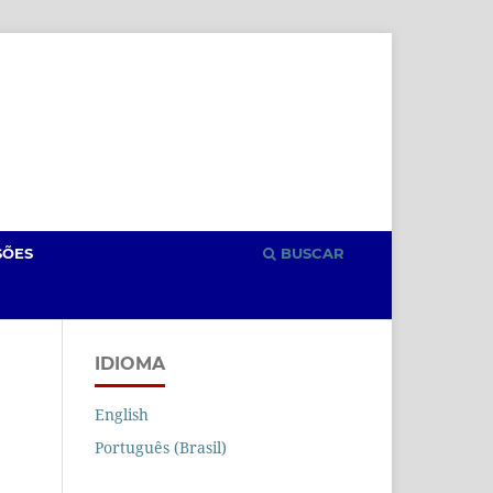
Cadastro
Acesso
SÕES
BUSCAR
IDIOMA
English
Português (Brasil)