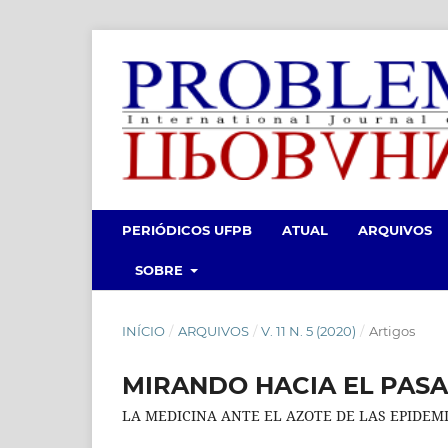
PERIÓDICOS UFPB
ATUAL
ARQUIVOS
SOBRE
INÍCIO
/
ARQUIVOS
/
V. 11 N. 5 (2020)
/
Artigos
MIRANDO HACIA EL PASA
LA MEDICINA ANTE EL AZOTE DE LAS EPIDEM