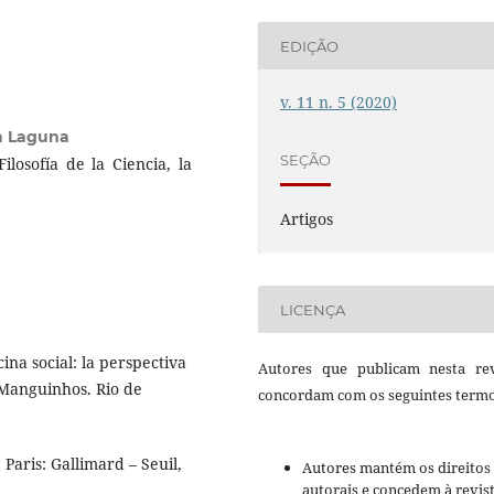
EDIÇÃO
v. 11 n. 5 (2020)
a Laguna
SEÇÃO
ilosofía de la Ciencia, la
Artigos
LICENÇA
na social: la perspectiva
Autores que publicam nesta rev
 Manguinhos. Rio de
concordam com os seguintes termo
Paris: Gallimard – Seuil,
Autores mantém os direitos
autorais e concedem à revis