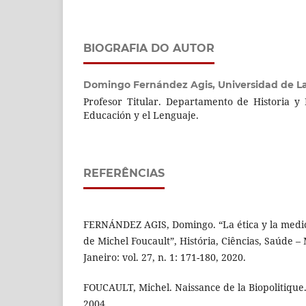
BIOGRAFIA DO AUTOR
Domingo Fernández Agis,
Universidad de L
Profesor Titular. Departamento de Historia y F
Educación y el Lenguaje.
REFERÊNCIAS
FERNÁNDEZ AGIS, Domingo. “La ética y la medici
de Michel Foucault”, História, Ciências, Saúde –
Janeiro: vol. 27, n. 1: 171-180, 2020.
FOUCAULT, Michel. Naissance de la Biopolitique. 
2004.