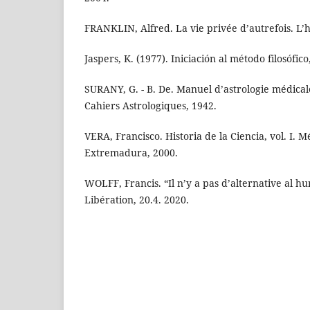
FRANKLIN, Alfred. La vie privée d’autrefois. L’h
Jaspers, K. (1977). Iniciación al método filosófic
SURANY, G. - B. De. Manuel d’astrologie médicale
Cahiers Astrologiques, 1942.
VERA, Francisco. Historia de la Ciencia, vol. I. 
Extremadura, 2000.
WOLFF, Francis. “Il n’y a pas d’alternative al h
Libération, 20.4. 2020.