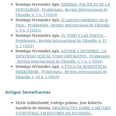
Domingo Fernández Agis,
DERRIDA, POLÍTICAS DE LA
SEXUALIDAD
,
Problemata - Revista Internacional de
Filosofia: v. 5 n. 2 (2014)
Domingo Fernández Agis,
El sustrato ontológico de la
ética.
,
Problemata - Revista Internacional de Filosofia:
v. 4 n. 2 (2013)
Domingo Fernández Agis,
EL TODO Y LAS PARTES:
,
Problemata - Revista Internacional de Filosofia: v. 12
n. 1 (2021)
Domingo Fernández Agis,
DEFINIR Y DEFINIRSE. LA
IDENTIDAD SEXUAL COMO IMPERATIVO
,
Problemata
- Revista Internacional de Filosofia: v. 7 n. 1 (2016)
Domingo Fernández Agis,
A ÉTICA DA RESISTÊNCIA
HIKIKOMORI
,
Problemata - Revista Internacional de
Filosofia: v. 10 n. 5 (2019)
Artigos Semelhantes
Victor Goldschmidt, rodrigo gelamo, Jose Roberto
Sanábria de Aleluia,
OBSERVAÇÕES SOBRE O MÉTODO
ESTRUTURAL EM HISTÓRIA DA FILOSOFIA
,