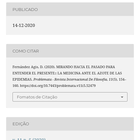
PUBLICADO
14-12-2020
COMO CITAR
Fernández Agis, D. (2020). MIRANDO HACIA EL PASADO PARA
ENTENDER EL PRESENTE:: LA MEDICINA ANTE EL AZOTE DE LAS
EPIDEMIAS.
Problemata - Revista Internacional De Filosofia
,
11
(5), 154–
160. https://doi.org/10.7443/problemata.v11i5.52479
Fomatos de Citação
EDIÇÃO
v. 11 n. 5 (2020)