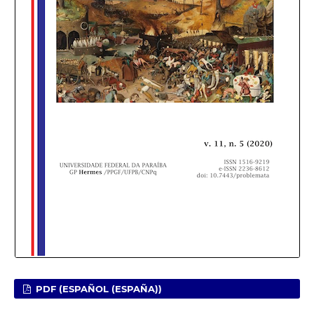
PDF (ESPAÑOL (ESPAÑA))