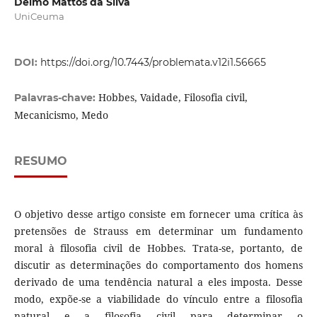
Delmo Mattos da Silva
UniCeuma
DOI:
https://doi.org/10.7443/problemata.v12i1.56665
Hobbes, Vaidade, Filosofia civil,
Palavras-chave:
Mecanicismo, Medo
RESUMO
O objetivo desse artigo consiste em fornecer uma crítica às
pretensões de Strauss em determinar um fundamento
moral à filosofia civil de Hobbes. Trata-se, portanto, de
discutir as determinações do comportamento dos homens
derivado de uma tendência natural a eles imposta. Desse
modo, expõe-se a viabilidade do vínculo entre a filosofia
natural e a filosofia civil para determinar o