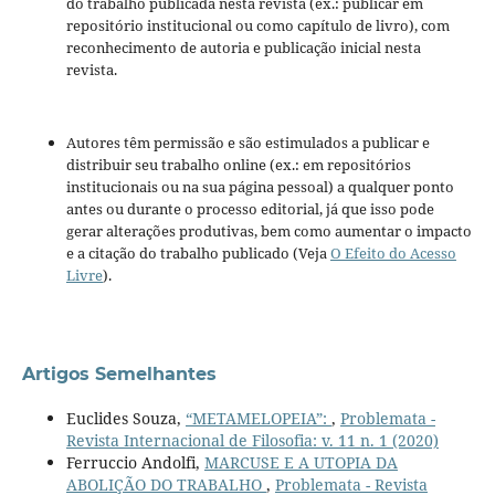
do trabalho publicada nesta revista (ex.: publicar em
repositório institucional ou como capítulo de livro), com
reconhecimento de autoria e publicação inicial nesta
revista.
Autores têm permissão e são estimulados a publicar e
distribuir seu trabalho online (ex.: em repositórios
institucionais ou na sua página pessoal) a qualquer ponto
antes ou durante o processo editorial, já que isso pode
gerar alterações produtivas, bem como aumentar o impacto
e a citação do trabalho publicado (Veja
O Efeito do Acesso
Livre
).
Artigos Semelhantes
Euclides Souza,
“METAMELOPEIA”:
,
Problemata -
Revista Internacional de Filosofia: v. 11 n. 1 (2020)
Ferruccio Andolfi,
MARCUSE E A UTOPIA DA
ABOLIÇÃO DO TRABALHO
,
Problemata - Revista