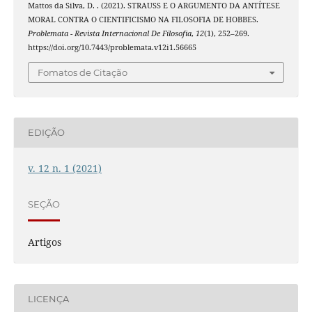
Mattos da Silva, D. . (2021). STRAUSS E O ARGUMENTO DA ANTÍTESE
MORAL CONTRA O CIENTIFICISMO NA FILOSOFIA DE HOBBES.
Problemata - Revista Internacional De Filosofia
,
12
(1), 252–269.
https://doi.org/10.7443/problemata.v12i1.56665
Fomatos de Citação
EDIÇÃO
v. 12 n. 1 (2021)
SEÇÃO
Artigos
LICENÇA