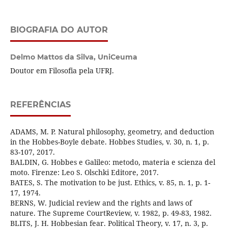
BIOGRAFIA DO AUTOR
Delmo Mattos da Silva,
UniCeuma
Doutor em Filosofia pela UFRJ.
REFERÊNCIAS
ADAMS, M. P. Natural philosophy, geometry, and deduction
in the Hobbes-Boyle debate. Hobbes Studies, v. 30, n. 1, p.
83-107, 2017.
BALDIN, G. Hobbes e Galileo: metodo, materia e scienza del
moto. Firenze: Leo S. Olschki Editore, 2017.
BATES, S. The motivation to be just. Ethics, v. 85, n. 1, p. 1-
17, 1974.
BERNS, W. Judicial review and the rights and laws of
nature. The Supreme CourtReview, v. 1982, p. 49-83, 1982.
BLITS, J. H. Hobbesian fear. Political Theory, v. 17, n. 3, p.