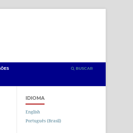
Cadastro
Acesso
SÕES
BUSCAR
IDIOMA
English
Português (Brasil)