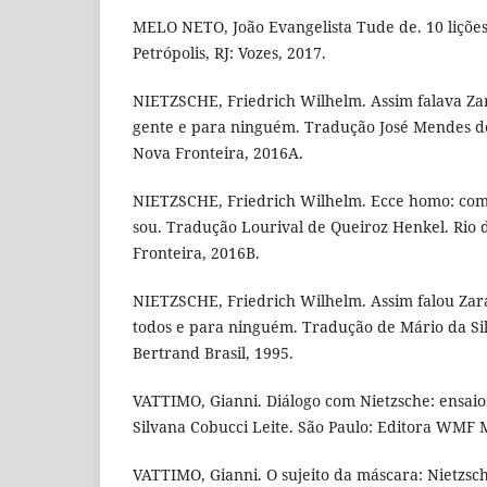
MELO NETO, João Evangelista Tude de. 10 lições
Petrópolis, RJ: Vozes, 2017.
NIETZSCHE, Friedrich Wilhelm. Assim falava Zara
gente e para ninguém. Tradução José Mendes de
Nova Fronteira, 2016A.
NIETZSCHE, Friedrich Wilhelm. Ecce homo: com
sou. Tradução Lourival de Queiroz Henkel. Rio 
Fronteira, 2016B.
NIETZSCHE, Friedrich Wilhelm. Assim falou Zara
todos e para ninguém. Tradução de Mário da Silv
Bertrand Brasil, 1995.
VATTIMO, Gianni. Diálogo com Nietzsche: ensai
Silvana Cobucci Leite. São Paulo: Editora WMF M
VATTIMO, Gianni. O sujeito da máscara: Nietzsc