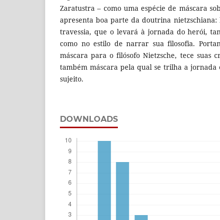
Zaratustra – como uma espécie de máscara sob
apresenta boa parte da doutrina nietzschiana
travessia, que o levará à jornada do herói, t
como no estilo de narrar sua filosofia. Porta
máscara para o filósofo Nietzsche, tece suas c
também máscara pela qual se trilha a jornada
sujeito.
DOWNLOADS