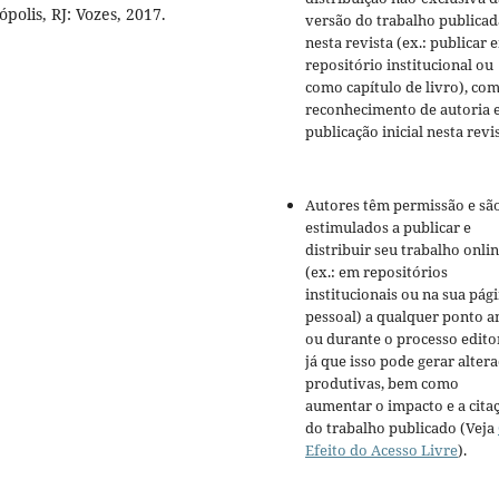
polis, RJ: Vozes, 2017.
versão do trabalho publicad
nesta revista (ex.: publicar 
repositório institucional ou
como capítulo de livro), co
reconhecimento de autoria 
publicação inicial nesta revis
Autores têm permissão e sã
estimulados a publicar e
distribuir seu trabalho onli
(ex.: em repositórios
institucionais ou na sua pág
pessoal) a qualquer ponto a
ou durante o processo editor
já que isso pode gerar alter
produtivas, bem como
aumentar o impacto e a cita
do trabalho publicado (Veja
Efeito do Acesso Livre
).