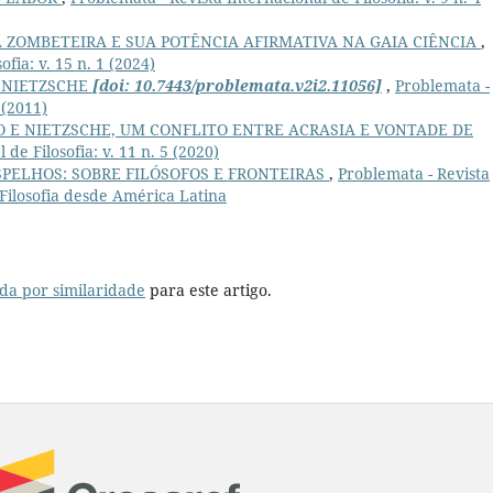
A ZOMBETEIRA E SUA POTÊNCIA AFIRMATIVA NA GAIA CIÊNCIA
,
fia: v. 15 n. 1 (2024)
 NIETZSCHE
[doi: 10.7443/problemata.v2i2.11056]
,
Problemata -
 (2011)
O E NIETZSCHE, UM CONFLITO ENTRE ACRASIA E VONTADE DE
de Filosofia: v. 11 n. 5 (2020)
SPELHOS: SOBRE FILÓSOFOS E FRONTEIRAS
,
Problemata - Revista
: Filosofia desde América Latina
da por similaridade
para este artigo.