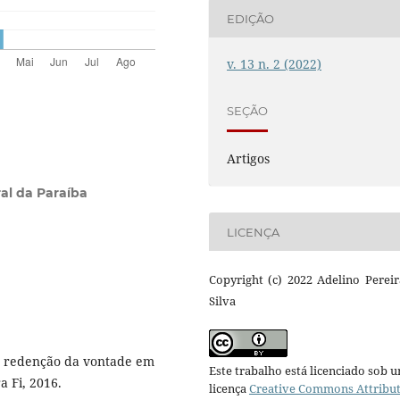
EDIÇÃO
v. 13 n. 2 (2022)
SEÇÃO
Artigos
al da Paraíba
LICENÇA
Copyright (c) 2022 Adelino Perei
Silva
e redenção da vontade em
Este trabalho está licenciado sob 
a Fi, 2016.
licença
Creative Commons Attribu