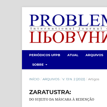
PERIÓDICOS UFPB
ATUAL
ARQUIVOS
SOBRE
INÍCIO
/
ARQUIVOS
/
V. 13 N. 2 (2022)
/
Artigos
ZARATUSTRA:
DO SUJEITO DA MÁSCARA À REDENÇÃO