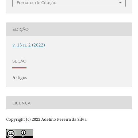
Fomatos de Citação
EDIÇÃO
v. 13 n. 2 (2022)
SEÇÃO
Artigos
LICENÇA
Copyright (c) 2022 Adelino Pereira da Silva