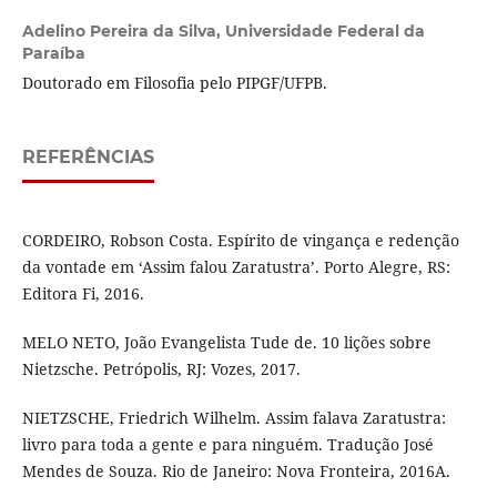
Adelino Pereira da Silva,
Universidade Federal da
Paraíba
Doutorado em Filosofia pelo PIPGF/UFPB.
REFERÊNCIAS
CORDEIRO, Robson Costa. Espírito de vingança e redenção
da vontade em ‘Assim falou Zaratustra’. Porto Alegre, RS:
Editora Fi, 2016.
MELO NETO, João Evangelista Tude de. 10 lições sobre
Nietzsche. Petrópolis, RJ: Vozes, 2017.
NIETZSCHE, Friedrich Wilhelm. Assim falava Zaratustra:
livro para toda a gente e para ninguém. Tradução José
Mendes de Souza. Rio de Janeiro: Nova Fronteira, 2016A.