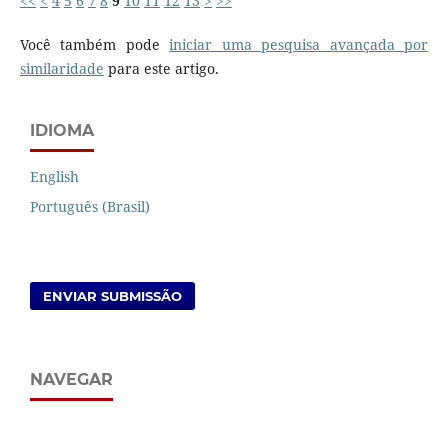
<<
<
4
5
6
7
8
9
10
11
12
13
>
>>
Você também pode
iniciar uma pesquisa avançada por
similaridade
para este artigo.
IDIOMA
English
Português (Brasil)
ENVIAR SUBMISSÃO
NAVEGAR