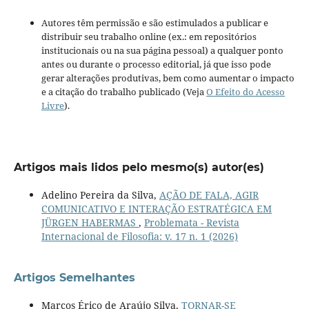
Autores têm permissão e são estimulados a publicar e
distribuir seu trabalho online (ex.: em repositórios
institucionais ou na sua página pessoal) a qualquer ponto
antes ou durante o processo editorial, já que isso pode
gerar alterações produtivas, bem como aumentar o impacto
e a citação do trabalho publicado (Veja
O Efeito do Acesso
Livre
).
Artigos mais lidos pelo mesmo(s) autor(es)
Adelino Pereira da Silva,
AÇÃO DE FALA, AGIR
COMUNICATIVO E INTERAÇÃO ESTRATÉGICA EM
JÜRGEN HABERMAS
,
Problemata - Revista
Internacional de Filosofia: v. 17 n. 1 (2026)
Artigos Semelhantes
Marcos Érico de Araújo Silva,
TORNAR-SE