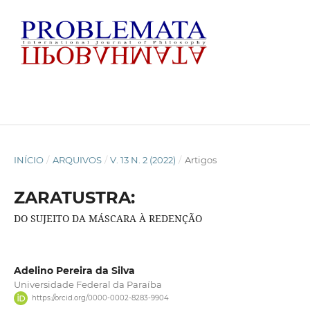
INÍCIO
/
ARQUIVOS
/
V. 13 N. 2 (2022)
/
Artigos
ZARATUSTRA:
DO SUJEITO DA MÁSCARA À REDENÇÃO
Adelino Pereira da Silva
Universidade Federal da Paraíba
https://orcid.org/0000-0002-8283-9904