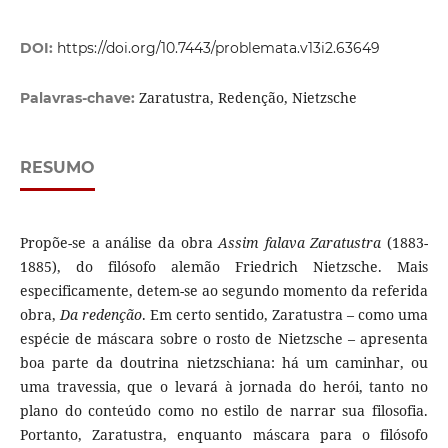
DOI:
https://doi.org/10.7443/problemata.v13i2.63649
Zaratustra, Redenção, Nietzsche
Palavras-chave:
RESUMO
Propõe-se a análise da obra
Assim falava Zaratustra
(1883-
1885), do filósofo alemão Friedrich Nietzsche. Mais
especificamente, detem-se ao segundo momento da referida
obra,
Da redenção
. Em certo sentido, Zaratustra – como uma
espécie de máscara sobre o rosto de Nietzsche – apresenta
boa parte da doutrina nietzschiana: há um caminhar, ou
uma travessia, que o levará à jornada do herói, tanto no
plano do conteúdo como no estilo de narrar sua filosofia.
Portanto, Zaratustra, enquanto máscara para o filósofo