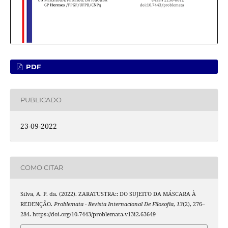
PDF
PUBLICADO
23-09-2022
COMO CITAR
Silva, A. P. da. (2022). ZARATUSTRA:: DO SUJEITO DA MÁSCARA À
REDENÇÃO.
Problemata - Revista Internacional De Filosofia
,
13
(2), 276–
284. https://doi.org/10.7443/problemata.v13i2.63649