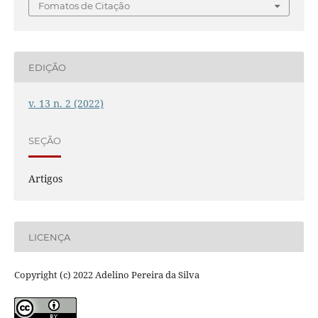
Fomatos de Citação
EDIÇÃO
v. 13 n. 2 (2022)
SEÇÃO
Artigos
LICENÇA
Copyright (c) 2022 Adelino Pereira da Silva