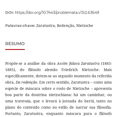
DOI:
https://doi.org/10.7443/problemata.v13i2.63649
Zaratustra, Redenção, Nietzsche
Palavras-chave:
RESUMO
Propõe-se a análise da obra
Assim falava Zaratustra
(1883-
1885), do filósofo alemão Friedrich Nietzsche. Mais
especificamente, detem-se ao segundo momento da referida
obra,
Da redenção
. Em certo sentido, Zaratustra – como uma
espécie de máscara sobre o rosto de Nietzsche – apresenta
boa parte da doutrina nietzschiana: há um caminhar, ou
uma travessia, que o levará à jornada do herói, tanto no
plano do conteúdo como no estilo de narrar sua filosofia.
Portanto, Zaratustra, enquanto máscara para o filósofo