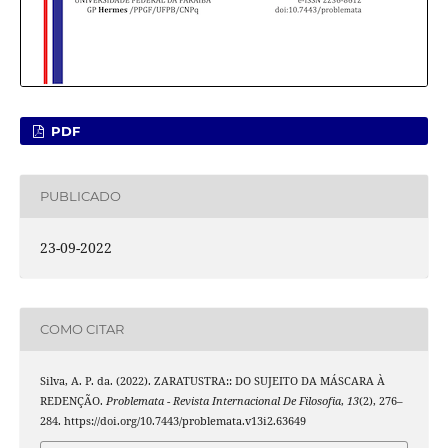
PDF
PUBLICADO
23-09-2022
COMO CITAR
Silva, A. P. da. (2022). ZARATUSTRA:: DO SUJEITO DA MÁSCARA À
REDENÇÃO.
Problemata - Revista Internacional De Filosofia
,
13
(2), 276–
284. https://doi.org/10.7443/problemata.v13i2.63649