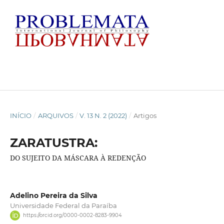
INÍCIO
/
ARQUIVOS
/
V. 13 N. 2 (2022)
/
Artigos
ZARATUSTRA:
DO SUJEITO DA MÁSCARA À REDENÇÃO
Adelino Pereira da Silva
Universidade Federal da Paraíba
https://orcid.org/0000-0002-8283-9904