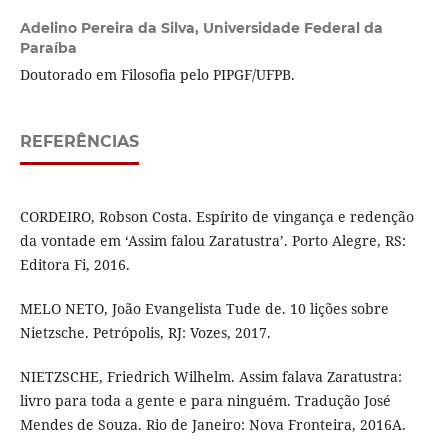
Adelino Pereira da Silva,
Universidade Federal da
Paraíba
Doutorado em Filosofia pelo PIPGF/UFPB.
REFERÊNCIAS
CORDEIRO, Robson Costa. Espírito de vingança e redenção
da vontade em ‘Assim falou Zaratustra’. Porto Alegre, RS:
Editora Fi, 2016.
MELO NETO, João Evangelista Tude de. 10 lições sobre
Nietzsche. Petrópolis, RJ: Vozes, 2017.
NIETZSCHE, Friedrich Wilhelm. Assim falava Zaratustra:
livro para toda a gente e para ninguém. Tradução José
Mendes de Souza. Rio de Janeiro: Nova Fronteira, 2016A.