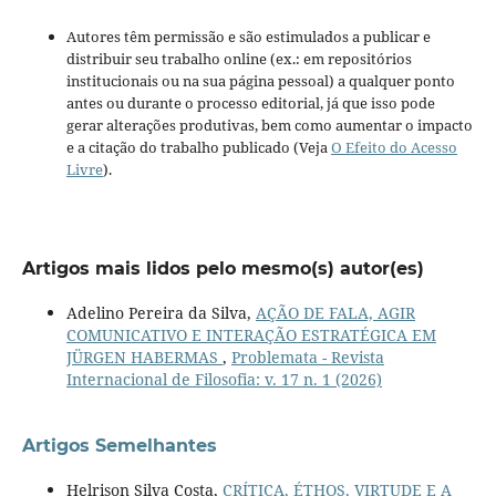
Autores têm permissão e são estimulados a publicar e
distribuir seu trabalho online (ex.: em repositórios
institucionais ou na sua página pessoal) a qualquer ponto
antes ou durante o processo editorial, já que isso pode
gerar alterações produtivas, bem como aumentar o impacto
e a citação do trabalho publicado (Veja
O Efeito do Acesso
Livre
).
Artigos mais lidos pelo mesmo(s) autor(es)
Adelino Pereira da Silva,
AÇÃO DE FALA, AGIR
COMUNICATIVO E INTERAÇÃO ESTRATÉGICA EM
JÜRGEN HABERMAS
,
Problemata - Revista
Internacional de Filosofia: v. 17 n. 1 (2026)
Artigos Semelhantes
Helrison Silva Costa,
CRÍTICA, ÉTHOS, VIRTUDE E A