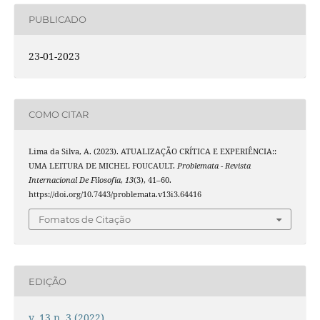
PUBLICADO
23-01-2023
COMO CITAR
Lima da Silva, A. (2023). ATUALIZAÇÃO CRÍTICA E EXPERIÊNCIA::
UMA LEITURA DE MICHEL FOUCAULT.
Problemata - Revista
Internacional De Filosofia
,
13
(3), 41–60.
https://doi.org/10.7443/problemata.v13i3.64416
Fomatos de Citação
EDIÇÃO
v. 13 n. 3 (2022)