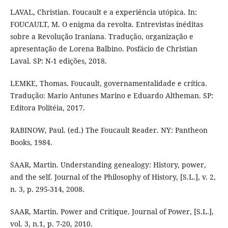
LAVAL, Christian. Foucault e a experiência utópica. In:
FOUCAULT, M. O enigma da revolta. Entrevistas inéditas
sobre a Revolução Iraniana. Tradução, organização e
apresentação de Lorena Balbino. Posfácio de Christian
Laval. SP: N-1 edições, 2018.
LEMKE, Thomas. Foucault, governamentalidade e crítica.
Tradução: Mario Antunes Marino e Eduardo Altheman. SP:
Editora Politéia, 2017.
RABINOW, Paul. (ed.) The Foucault Reader. NY: Pantheon
Books, 1984.
SAAR, Martin. Understanding genealogy: History, power,
and the self. Journal of the Philosophy of History, [S.L.], v. 2,
n. 3, p. 295-314, 2008.
SAAR, Martin. Power and Critique. Journal of Power, [S.L.],
vol. 3, n.1, p. 7-20, 2010.