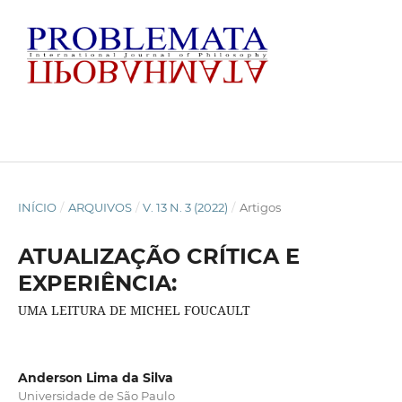
INÍCIO
/
ARQUIVOS
/
V. 13 N. 3 (2022)
/
Artigos
ATUALIZAÇÃO CRÍTICA E
EXPERIÊNCIA:
UMA LEITURA DE MICHEL FOUCAULT
Anderson Lima da Silva
Universidade de São Paulo