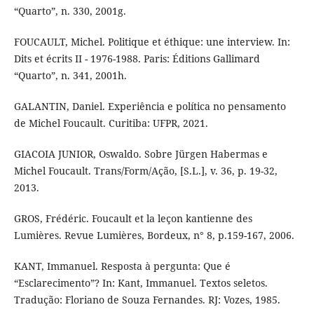
“Quarto”, n. 330, 2001g.
FOUCAULT, Michel. Politique et éthique: une interview. In:
Dits et écrits II - 1976-1988. Paris: Éditions Gallimard
“Quarto”, n. 341, 2001h.
GALANTIN, Daniel. Experiência e política no pensamento
de Michel Foucault. Curitiba: UFPR, 2021.
GIACOIA JUNIOR, Oswaldo. Sobre Jürgen Habermas e
Michel Foucault. Trans/Form/Ação, [S.L.], v. 36, p. 19-32,
2013.
GROS, Frédéric. Foucault et la leçon kantienne des
Lumières. Revue Lumières, Bordeux, n° 8, p.159-167, 2006.
KANT, Immanuel. Resposta à pergunta: Que é
“Esclarecimento”? In: Kant, Immanuel. Textos seletos.
Tradução: Floriano de Souza Fernandes. RJ: Vozes, 1985.