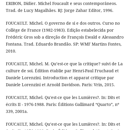
ERIBON, Didier. Michel Foucault e seus contemporâneos.
Trad. de Lucy Magalhães. RJ: Jorge Zahar Editor, 1996.
FOUCAULT. Michel. O governo de si e dos outros. Curso no
Collège de France (1982-1983). Edição estabelecida por
Frédéric Gros sob a direção de François Ewald e Alessandro
Fontana. Trad. Eduardo Brandão. SP: WMF Martins Fontes,
2010.
FOUCAULT, Michel. M. Qu’est-ce que la critique? suivi de La
culture de soi. Édition établie par Henri-Paul Fruchaud et
Daniele Lorenzini. Introduction et apparat critique par
Daniele Lorenzini et Arnold Davidson. Paris: Vrin, 2015.
FOUCAULT, Michel. Qu'est-ce que les Lumières?. In: Dits et
écrits II - 1976-1988. Paris: Éditions Gallimard “Quarto”, nº
339, 2001a.
FOUCAULT, Michel. Qu’est-ce que les Lumières?. In: Dits et