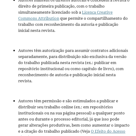
Autores mantém os direitos autorais e concedem à revista o
direito de primeira publicação, com o trabalho
simultaneamente licenciado sob a
Licença Creative
Commons Attribution
que permite o compartilhamento do
trabalho com reconhecimento da autoria e publicação
inicial nesta revista.
Autores têm autorização para assumir contratos adicionais
separadamente, para distribuição não-exclusiva da versão
do trabalho publicada nesta revista (ex.: publicar em
repositório institucional ou como capítulo de livro), com
reconhecimento de autoria e publicação inicial nesta
revista.
Autores têm permissão e são estimulados a publicar e
distribuir seu trabalho online (ex.: em repositórios
institucionais ou na sua página pessoal) a qualquer ponto
antes ou durante o processo editorial, já que isso pode
gerar alterações produtivas, bem como aumentar o impacto
e a citação do trabalho publicado (Veja
O Efeito do Acesso