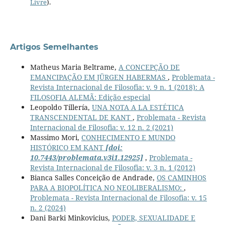
Livre
).
Artigos Semelhantes
Matheus Maria Beltrame,
A CONCEPÇÃO DE
EMANCIPAÇÃO EM JÜRGEN HABERMAS
,
Problemata -
Revista Internacional de Filosofia: v. 9 n. 1 (2018): A
FILOSOFIA ALEMÃ: Edição especial
Leopoldo Tillería,
UNA NOTA A LA ESTÉTICA
TRANSCENDENTAL DE KANT
,
Problemata - Revista
Internacional de Filosofia: v. 12 n. 2 (2021)
Massimo Mori,
CONHECIMENTO E MUNDO
HISTÓRICO EM KANT
[doi:
10.7443/problemata.v3i1.12925]
,
Problemata -
Revista Internacional de Filosofia: v. 3 n. 1 (2012)
Bianca Salles Conceição de Andrade,
OS CAMINHOS
PARA A BIOPOLÍTICA NO NEOLIBERALISMO:
,
Problemata - Revista Internacional de Filosofia: v. 15
n. 2 (2024)
Dani Barki Minkovicius,
PODER, SEXUALIDADE E