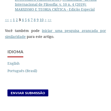
Internacional de Filosofia: v. 10 n. 4 (2019):
MARXISMO E TEORIA CRÍTICA - Edição Especial
<<
<
1
2
3
4
5
6
7
8
9
10
>
>>
Você também pode
iniciar uma pesquisa avançada por
similaridade
para este artigo.
IDIOMA
English
Português (Brasil)
ENVIAR SUBMISSÃO