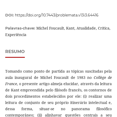
DOI:
https://doi.org/10.7443/problemata.v13i3.64416
Michel Foucault, Kant, Atualidade, Crítica,
Palavras-chave:
Experiência
RESUMO
Tomando como ponto de partida as tópicas suscitadas pela
aula inaugural de Michel Foucault de 1983 no
Collège de
France
, o presente artigo almeja elucidar, através da leitura
de Kant empreendida pelo filósofo francês, os contornos de
dois procedimentos estabelecidos por ele: (i) realizar uma
leitura de conjunto de seu próprio itinerário intelectual e,
dessa forma, situar-se no panorama filosófico
contemporâneo; (ii) alinhavar questões centrais a seu