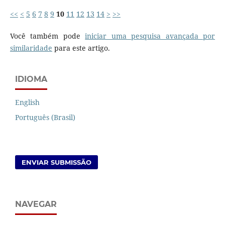
<<
<
5
6
7
8
9
10
11
12
13
14
>
>>
Você também pode
iniciar uma pesquisa avançada por
similaridade
para este artigo.
IDIOMA
English
Português (Brasil)
ENVIAR SUBMISSÃO
NAVEGAR