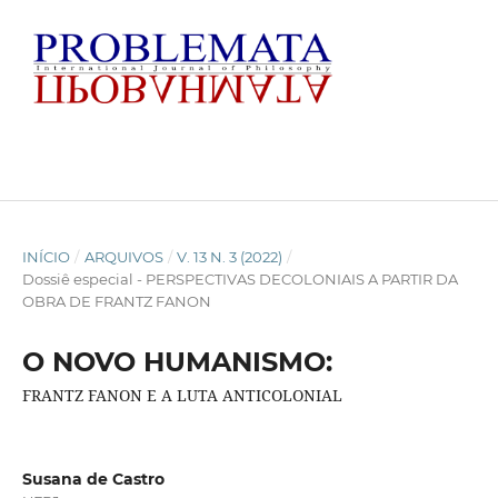
INÍCIO
/
ARQUIVOS
/
V. 13 N. 3 (2022)
/
Dossiê especial - PERSPECTIVAS DECOLONIAIS A PARTIR DA
OBRA DE FRANTZ FANON
O NOVO HUMANISMO:
FRANTZ FANON E A LUTA ANTICOLONIAL
Susana de Castro