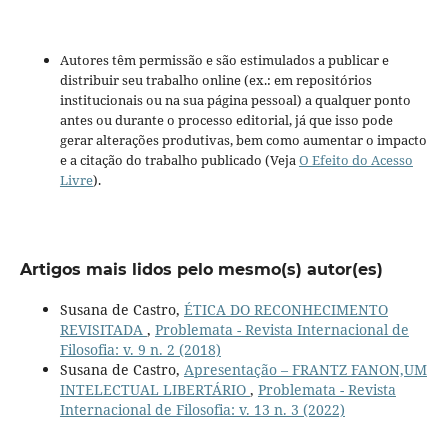
Autores têm permissão e são estimulados a publicar e
distribuir seu trabalho online (ex.: em repositórios
institucionais ou na sua página pessoal) a qualquer ponto
antes ou durante o processo editorial, já que isso pode
gerar alterações produtivas, bem como aumentar o impacto
e a citação do trabalho publicado (Veja
O Efeito do Acesso
Livre
).
Artigos mais lidos pelo mesmo(s) autor(es)
Susana de Castro,
ÉTICA DO RECONHECIMENTO
REVISITADA
,
Problemata - Revista Internacional de
Filosofia: v. 9 n. 2 (2018)
Susana de Castro,
Apresentação – FRANTZ FANON,UM
INTELECTUAL LIBERTÁRIO
,
Problemata - Revista
Internacional de Filosofia: v. 13 n. 3 (2022)