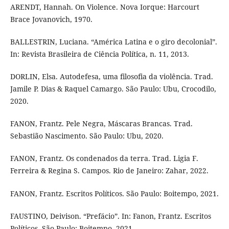
ARENDT, Hannah. On Violence. Nova Iorque: Harcourt
Brace Jovanovich, 1970.
BALLESTRIN, Luciana. “América Latina e o giro decolonial”.
In: Revista Brasileira de Ciência Política, n. 11, 2013.
DORLIN, Elsa. Autodefesa, uma filosofia da violência. Trad.
Jamile P. Dias & Raquel Camargo. São Paulo: Ubu, Crocodilo,
2020.
FANON, Frantz. Pele Negra, Máscaras Brancas. Trad.
Sebastião Nascimento. São Paulo: Ubu, 2020.
FANON, Frantz. Os condenados da terra. Trad. Ligia F.
Ferreira & Regina S. Campos. Rio de Janeiro: Zahar, 2022.
FANON, Frantz. Escritos Políticos. São Paulo: Boitempo, 2021.
FAUSTINO, Deivison. “Prefácio”. In: Fanon, Frantz. Escritos
Políticos. São Paulo: Boitempo, 2021.