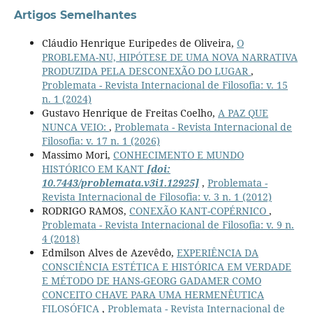
Artigos Semelhantes
Cláudio Henrique Euripedes de Oliveira,
O
PROBLEMA-NU, HIPÓTESE DE UMA NOVA NARRATIVA
PRODUZIDA PELA DESCONEXÃO DO LUGAR
,
Problemata - Revista Internacional de Filosofia: v. 15
n. 1 (2024)
Gustavo Henrique de Freitas Coelho,
A PAZ QUE
NUNCA VEIO:
,
Problemata - Revista Internacional de
Filosofia: v. 17 n. 1 (2026)
Massimo Mori,
CONHECIMENTO E MUNDO
HISTÓRICO EM KANT
[doi:
10.7443/problemata.v3i1.12925]
,
Problemata -
Revista Internacional de Filosofia: v. 3 n. 1 (2012)
RODRIGO RAMOS,
CONEXÃO KANT-COPÉRNICO
,
Problemata - Revista Internacional de Filosofia: v. 9 n.
4 (2018)
Edmilson Alves de Azevêdo,
EXPERIÊNCIA DA
CONSCIÊNCIA ESTÉTICA E HISTÓRICA EM VERDADE
E MÉTODO DE HANS-GEORG GADAMER COMO
CONCEITO CHAVE PARA UMA HERMENÊUTICA
FILOSÓFICA
,
Problemata - Revista Internacional de