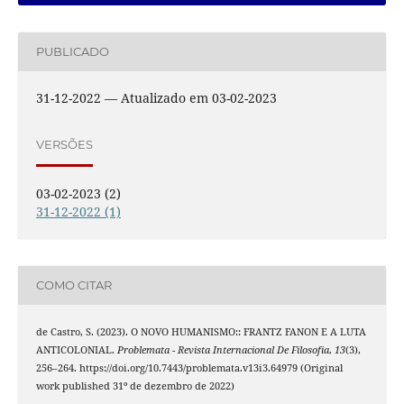
PUBLICADO
31-12-2022 — Atualizado em 03-02-2023
VERSÕES
03-02-2023 (2)
31-12-2022 (1)
COMO CITAR
de Castro, S. (2023). O NOVO HUMANISMO:: FRANTZ FANON E A LUTA
ANTICOLONIAL.
Problemata - Revista Internacional De Filosofia
,
13
(3),
256–264. https://doi.org/10.7443/problemata.v13i3.64979 (Original
work published 31º de dezembro de 2022)