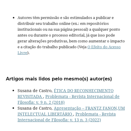
Autores têm permissão e são estimulados a publicar e
distribuir seu trabalho online (ex.: em repositórios
institucionais ou na sua página pessoal) a qualquer ponto
antes ou durante o processo editorial, já que isso pode
gerar alterações produtivas, bem como aumentar o impacto
e a citação do trabalho publicado (Veja
O Efeito do Acesso
Livre
).
Artigos mais lidos pelo mesmo(s) autor(es)
Susana de Castro,
ÉTICA DO RECONHECIMENTO
REVISITADA
,
Problemata - Revista Internacional de
Filosofia: v. 9 n. 2 (2018)
Susana de Castro,
Apresentação – FRANTZ FANON,UM
INTELECTUAL LIBERTÁRIO
,
Problemata - Revista
Internacional de Filosofia: v. 13 n. 3 (2022)