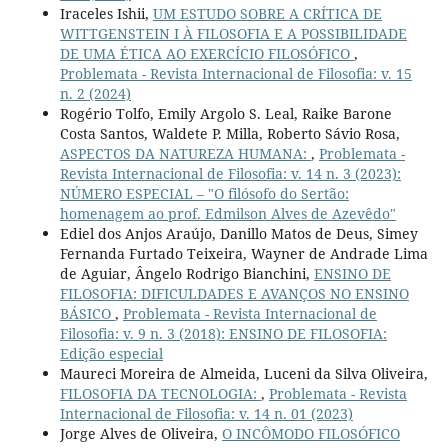
Iraceles Ishii,
UM ESTUDO SOBRE A CRÍTICA DE
WITTGENSTEIN I À FILOSOFIA E A POSSIBILIDADE
DE UMA ÉTICA AO EXERCÍCIO FILOSÓFICO
,
Problemata - Revista Internacional de Filosofia: v. 15
n. 2 (2024)
Rogério Tolfo, Emily Argolo S. Leal, Raike Barone
Costa Santos, Waldete P. Milla, Roberto Sávio Rosa,
ASPECTOS DA NATUREZA HUMANA:
,
Problemata -
Revista Internacional de Filosofia: v. 14 n. 3 (2023):
NÚMERO ESPECIAL – "O filósofo do Sertão:
homenagem ao prof. Edmilson Alves de Azevêdo"
Ediel dos Anjos Araújo, Danillo Matos de Deus, Simey
Fernanda Furtado Teixeira, Wayner de Andrade Lima
de Aguiar, Ângelo Rodrigo Bianchini,
ENSINO DE
FILOSOFIA: DIFICULDADES E AVANÇOS NO ENSINO
BÁSICO
,
Problemata - Revista Internacional de
Filosofia: v. 9 n. 3 (2018): ENSINO DE FILOSOFIA:
Edição especial
Maureci Moreira de Almeida, Luceni da Silva Oliveira,
FILOSOFIA DA TECNOLOGIA:
,
Problemata - Revista
Internacional de Filosofia: v. 14 n. 01 (2023)
Jorge Alves de Oliveira,
O INCÔMODO FILOSÓFICO