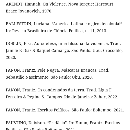
ARENDT, Hannah. On Violence. Nova Iorque: Harcourt
Brace Jovanovich, 1970.
BALLESTRIN, Luciana. “América Latina e o giro decolonial”.
In: Revista Brasileira de Ciência Política, n. 11, 2013.
DORLIN, Elsa. Autodefesa, uma filosofia da violência. Trad.
Jamile P. Dias & Raquel Camargo. São Paulo: Ubu, Crocodilo,
2020.
FANON, Frantz. Pele Negra, Máscaras Brancas. Trad.
Sebastião Nascimento. São Paulo: Ubu, 2020.
FANON, Frantz. Os condenados da terra. Trad. Ligia F.
Ferreira & Regina S. Campos. Rio de Janeiro: Zahar, 2022.
FANON, Frantz. Escritos Políticos. São Paulo: Boitempo, 2021.
FAUSTINO, Deivison. “Prefácio”. In: Fanon, Frantz. Escritos
Políticos. São Paulo: Boitempo, 2021.