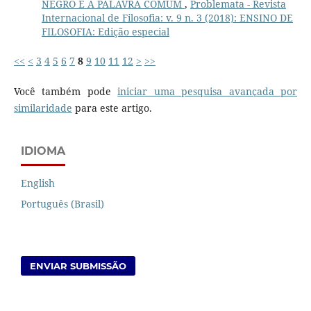
NEGRO E A PALAVRA COMUM
,
Problemata - Revista
Internacional de Filosofia: v. 9 n. 3 (2018): ENSINO DE
FILOSOFIA: Edição especial
<<
<
3
4
5
6
7
8
9
10
11
12
>
>>
Você também pode
iniciar uma pesquisa avançada por
similaridade
para este artigo.
IDIOMA
English
Português (Brasil)
ENVIAR SUBMISSÃO