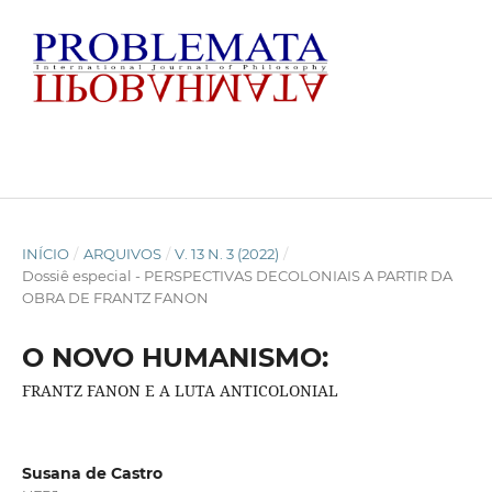
INÍCIO
/
ARQUIVOS
/
V. 13 N. 3 (2022)
/
Dossiê especial - PERSPECTIVAS DECOLONIAIS A PARTIR DA
OBRA DE FRANTZ FANON
O NOVO HUMANISMO:
FRANTZ FANON E A LUTA ANTICOLONIAL
Susana de Castro