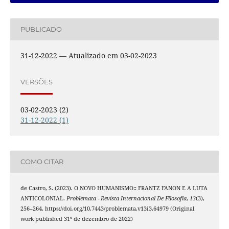
PUBLICADO
31-12-2022 — Atualizado em 03-02-2023
VERSÕES
03-02-2023 (2)
31-12-2022 (1)
COMO CITAR
de Castro, S. (2023). O NOVO HUMANISMO:: FRANTZ FANON E A LUTA
ANTICOLONIAL.
Problemata - Revista Internacional De Filosofia
,
13
(3),
256–264. https://doi.org/10.7443/problemata.v13i3.64979 (Original
work published 31º de dezembro de 2022)