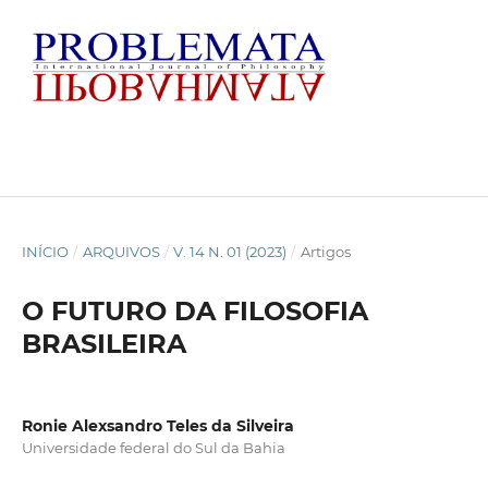
INÍCIO
/
ARQUIVOS
/
V. 14 N. 01 (2023)
/
Artigos
O FUTURO DA FILOSOFIA
BRASILEIRA
Ronie Alexsandro Teles da Silveira
Universidade federal do Sul da Bahia