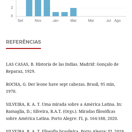
REFERÊNCIAS
LAS CASAS, B. Historia de las Indias. Madrid: Gonçalo de
Reparaz, 1929.
ROCHA, G. Der leone have sept cabezas. Brasil, 95 min,
1970.
SILVEIRA, R. A. T. Uma mirada sobre a América Latina. In:
Ramaglia, D.; Silveira, R.A.T. (Orgs.). Miradas filosóficas
sobre América Latina. Porto Alegre: FI, p. 164-188, 2020.
SILVEIRA, R. A. T. Filosofia brasileira. Porto Alegre: FI, 2019.