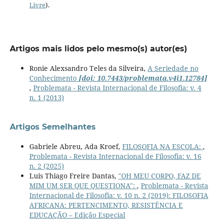
Livre
).
Artigos mais lidos pelo mesmo(s) autor(es)
Ronie Alexsandro Teles da Silveira,
A Seriedade no
Conhecimento
[doi: 10.7443/problemata.v4i1.12784]
,
Problemata - Revista Internacional de Filosofia: v. 4
n. 1 (2013)
Artigos Semelhantes
Gabriele Abreu, Ada Kroef,
FILOSOFIA NA ESCOLA:
,
Problemata - Revista Internacional de Filosofia: v. 16
n. 2 (2025)
Luis Thiago Freire Dantas,
"OH MEU CORPO, FAZ DE
MIM UM SER QUE QUESTIONA":
,
Problemata - Revista
Internacional de Filosofia: v. 10 n. 2 (2019): FILOSOFIA
AFRICANA: PERTENCIMENTO, RESISTÊNCIA E
EDUCAÇÃO – Edição Especial