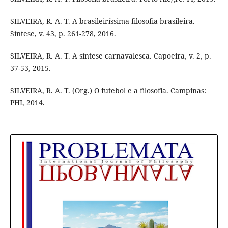
SILVEIRA, R. A. T. A brasileiríssima filosofia brasileira.
Síntese, v. 43, p. 261-278, 2016.
SILVEIRA, R. A. T. A síntese carnavalesca. Capoeira, v. 2, p.
37-53, 2015.
SILVEIRA, R. A. T. (Org.) O futebol e a filosofia. Campinas:
PHI, 2014.