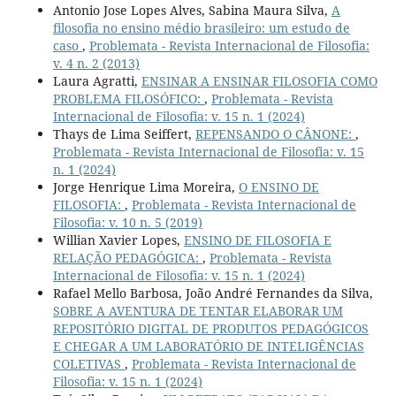
Antonio Jose Lopes Alves, Sabina Maura Silva,
A
filosofia no ensino médio brasileiro: um estudo de
caso
,
Problemata - Revista Internacional de Filosofia:
v. 4 n. 2 (2013)
Laura Agratti,
ENSINAR A ENSINAR FILOSOFIA COMO
PROBLEMA FILOSÓFICO:
,
Problemata - Revista
Internacional de Filosofia: v. 15 n. 1 (2024)
Thays de Lima Seiffert,
REPENSANDO O CÂNONE:
,
Problemata - Revista Internacional de Filosofia: v. 15
n. 1 (2024)
Jorge Henrique Lima Moreira,
O ENSINO DE
FILOSOFIA:
,
Problemata - Revista Internacional de
Filosofia: v. 10 n. 5 (2019)
Willian Xavier Lopes,
ENSINO DE FILOSOFIA E
RELAÇÃO PEDAGÓGICA:
,
Problemata - Revista
Internacional de Filosofia: v. 15 n. 1 (2024)
Rafael Mello Barbosa, João André Fernandes da Silva,
SOBRE A AVENTURA DE TENTAR ELABORAR UM
REPOSITÓRIO DIGITAL DE PRODUTOS PEDAGÓGICOS
E CHEGAR A UM LABORATÓRIO DE INTELIGÊNCIAS
COLETIVAS
,
Problemata - Revista Internacional de
Filosofia: v. 15 n. 1 (2024)