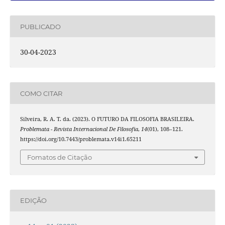
PUBLICADO
30-04-2023
COMO CITAR
Silveira, R. A. T. da. (2023). O FUTURO DA FILOSOFIA BRASILEIRA.
Problemata - Revista Internacional De Filosofia
,
14
(01), 108–121.
https://doi.org/10.7443/problemata.v14i1.65211
Fomatos de Citação
EDIÇÃO