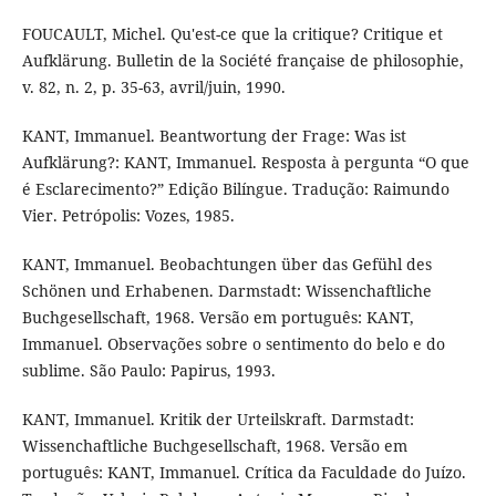
FOUCAULT, Michel. Qu'est-ce que la critique? Critique et
Aufklärung. Bulletin de la Société française de philosophie,
v. 82, n. 2, p. 35-63, avril/juin, 1990.
KANT, Immanuel. Beantwortung der Frage: Was ist
Aufklärung?: KANT, Immanuel. Resposta à pergunta “O que
é Esclarecimento?” Edição Bilíngue. Tradução: Raimundo
Vier. Petrópolis: Vozes, 1985.
KANT, Immanuel. Beobachtungen über das Gefühl des
Schönen und Erhabenen. Darmstadt: Wissenchaftliche
Buchgesellschaft, 1968. Versão em português: KANT,
Immanuel. Observações sobre o sentimento do belo e do
sublime. São Paulo: Papirus, 1993.
KANT, Immanuel. Kritik der Urteilskraft. Darmstadt:
Wissenchaftliche Buchgesellschaft, 1968. Versão em
português: KANT, Immanuel. Crítica da Faculdade do Juízo.