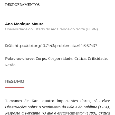
DESDOBRAMENTOS
Ana Monique Moura
Universidade do Estado do Rio Grande do Norte (UERN)
DOI:
https://doi.org/10.7443/problemata.v14i3.67437
Corpo, Corporeidade, Crítica, Criticidade,
Palavras-chave:
Razão
RESUMO
Tomamos de Kant quatro importantes obras, são elas:
Observações Sobre o Sentimento do Belo e do Sublime (1764)
,
Resposta à Pergunta “O que é esclarecimento” (1783), Crítica