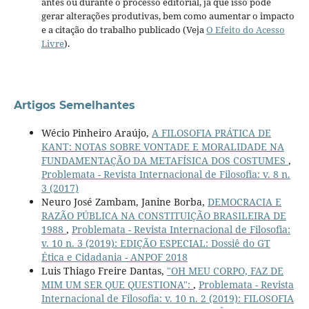
antes ou durante o processo editorial, já que isso pode
gerar alterações produtivas, bem como aumentar o impacto
e a citação do trabalho publicado (Veja
O Efeito do Acesso
Livre
).
Artigos Semelhantes
Wécio Pinheiro Araújo,
A FILOSOFIA PRÁTICA DE
KANT: NOTAS SOBRE VONTADE E MORALIDADE NA
FUNDAMENTAÇÃO DA METAFÍSICA DOS COSTUMES
,
Problemata - Revista Internacional de Filosofia: v. 8 n.
3 (2017)
Neuro José Zambam, Janine Borba,
DEMOCRACIA E
RAZÃO PÚBLICA NA CONSTITUIÇÃO BRASILEIRA DE
1988
,
Problemata - Revista Internacional de Filosofia:
v. 10 n. 3 (2019): EDIÇÃO ESPECIAL: Dossiê do GT
Ética e Cidadania - ANPOF 2018
Luis Thiago Freire Dantas,
"OH MEU CORPO, FAZ DE
MIM UM SER QUE QUESTIONA":
,
Problemata - Revista
Internacional de Filosofia: v. 10 n. 2 (2019): FILOSOFIA