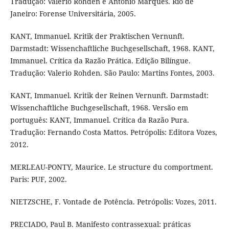
Tradução: Valerio Rohden e Antonio Marques. Rio de
Janeiro: Forense Universitária, 2005.
KANT, Immanuel. Kritik der Praktischen Vernunft.
Darmstadt: Wissenchaftliche Buchgesellschaft, 1968. KANT,
Immanuel. Crítica da Razão Prática. Edição Bilíngue.
Tradução: Valerio Rohden. São Paulo: Martins Fontes, 2003.
KANT, Immanuel. Kritik der Reinen Vernunft. Darmstadt:
Wissenchaftliche Buchgesellschaft, 1968. Versão em
português: KANT, Immanuel. Crítica da Razão Pura.
Tradução: Fernando Costa Mattos. Petrópolis: Editora Vozes,
2012.
MERLEAU-PONTY, Maurice. Le structure du comportment.
Paris: PUF, 2002.
NIETZSCHE, F. Vontade de Potência. Petrópolis: Vozes, 2011.
PRECIADO, Paul B. Manifesto contrassexual: práticas