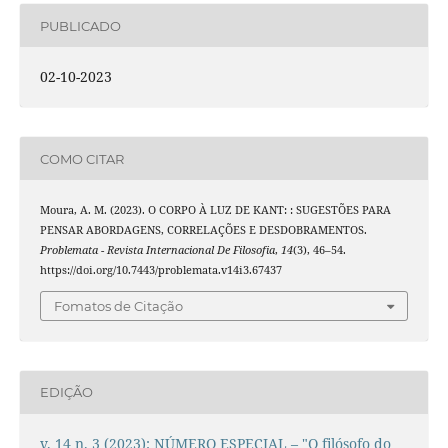
PUBLICADO
02-10-2023
COMO CITAR
Moura, A. M. (2023). O CORPO À LUZ DE KANT: : SUGESTÕES PARA
PENSAR ABORDAGENS, CORRELAÇÕES E DESDOBRAMENTOS.
Problemata - Revista Internacional De Filosofia
,
14
(3), 46–54.
https://doi.org/10.7443/problemata.v14i3.67437
Fomatos de Citação
EDIÇÃO
v. 14 n. 3 (2023): NÚMERO ESPECIAL – "O filósofo do