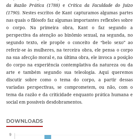
da Razão Prática (1788)
e
Crítica da Faculdade do Juízo
(1790)
. Nestes escritos de Kant capturamos algumas partes
nas quais o filósofo faz algumas importantes reflexões sobre
o corpo. Na primeira obra, Kant o faz segundo a
perspectiva da atenção ao binômio sexual, na segunda, no
segundo texto, ele propõe o conceito de “belo sexo” ao
referir-se às mulheres, na terceira obra, ele pensa o corpo
na sua afecção moral e, na última obra, ele invoca a posição
do corpo na experiência contemplativa da natureza ou da
arte e também segundo sua teleologia. Aqui queremos
discutir sobre como o tema do corpo, a partir dessas
variadas perspectivas, se comprometem, ou não, com o
tema da razão e da criticidade enquanto prática humana e
social em possíveis desdobramentos.
DOWNLOADS