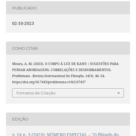
PUBLICADO
02-10-2023
COMO CITAR
Moura, A. M. (2023). O CORPO À LUZ DE KANT: : SUGESTÕES PARA
PENSAR ABORDAGENS, CORRELAÇÕES E DESDOBRAMENTOS.
Problemata - Revista Internacional De Filosofia
,
14
(3), 46–54.
https://doi.org/10.7443/problemata.v14i3.67437
Fomatos de Citação
EDIÇÃO
v. 14 n. 3 (2023): NÚMERO ESPECIAL – "O filósofo do