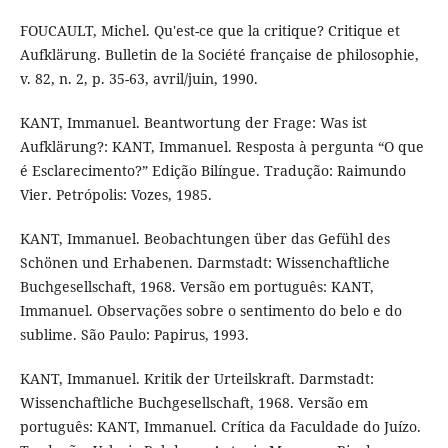
FOUCAULT, Michel. Qu'est-ce que la critique? Critique et
Aufklärung. Bulletin de la Société française de philosophie,
v. 82, n. 2, p. 35-63, avril/juin, 1990.
KANT, Immanuel. Beantwortung der Frage: Was ist
Aufklärung?: KANT, Immanuel. Resposta à pergunta “O que
é Esclarecimento?” Edição Bilíngue. Tradução: Raimundo
Vier. Petrópolis: Vozes, 1985.
KANT, Immanuel. Beobachtungen über das Gefühl des
Schönen und Erhabenen. Darmstadt: Wissenchaftliche
Buchgesellschaft, 1968. Versão em português: KANT,
Immanuel. Observações sobre o sentimento do belo e do
sublime. São Paulo: Papirus, 1993.
KANT, Immanuel. Kritik der Urteilskraft. Darmstadt:
Wissenchaftliche Buchgesellschaft, 1968. Versão em
português: KANT, Immanuel. Crítica da Faculdade do Juízo.