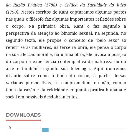
da Razão Prática (1788)
e
Crítica da Faculdade do Juízo
(1790)
. Nestes escritos de Kant capturamos algumas partes
nas quais o filósofo faz algumas importantes reflexões sobre
o corpo. Na primeira obra, Kant o faz segundo a
perspectiva da atenção ao binômio sexual, na segunda, no
segundo texto, ele propõe o conceito de “belo sexo” ao
referir-se às mulheres, na terceira obra, ele pensa o corpo
na sua afecção moral e, na última obra, ele invoca a posição
do corpo na experiência contemplativa da natureza ou da
arte e também segundo sua teleologia. Aqui queremos
discutir sobre como o tema do corpo, a partir dessas
variadas perspectivas, se comprometem, ou não, com o
tema da razão e da criticidade enquanto prática humana e
social em possíveis desdobramentos.
DOWNLOADS