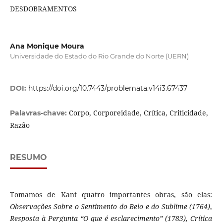
DESDOBRAMENTOS
Ana Monique Moura
Universidade do Estado do Rio Grande do Norte (UERN)
DOI:
https://doi.org/10.7443/problemata.v14i3.67437
Corpo, Corporeidade, Crítica, Criticidade,
Palavras-chave:
Razão
RESUMO
Tomamos de Kant quatro importantes obras, são elas:
Observações Sobre o Sentimento do Belo e do Sublime (1764)
,
Resposta à Pergunta “O que é esclarecimento” (1783), Crítica