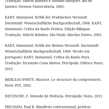
Tradução: Valerio Rohden e Antonio Marques. Rio de
Janeiro: Forense Universitária, 2005.
KANT, Immanuel. Kritik der Praktischen Vernunft.
Darmstadt: Wissenchaftliche Buchgesellschaft, 1968. KANT,
Immanuel. Crítica da Razão Prática. Edição Bilíngue.
Tradução: Valerio Rohden. São Paulo: Martins Fontes, 2003.
KANT, Immanuel. Kritik der Reinen Vernunft. Darmstadt:
Wissenchaftliche Buchgesellschaft, 1968. Versão em
português: KANT, Immanuel. Crítica da Razão Pura.
Tradução: Fernando Costa Mattos. Petrópolis: Editora Vozes,
2012.
MERLEAU-PONTY, Maurice. Le structure du comportment.
Paris: PUF, 2002.
NIETZSCHE, F. Vontade de Potência. Petrópolis: Vozes, 2011.
PRECIADO, Paul B. Manifesto contrassexual: práticas