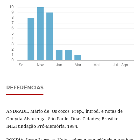
REFERÊNCIAS
ANDRADE, Mário de. Os cocos. Prep., introd. e notas de
Oneyda Alvarenga. São Paulo: Duas Cidades; Brasília:
INL/Fundação Pró-Memória, 1984.
BONDÍA, Jorge Larrosa. Notas sobre a experiência e o saber