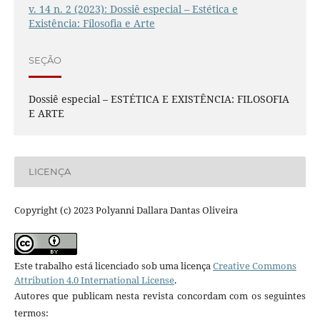
v. 14 n. 2 (2023): Dossiê especial – Estética e
Existência: Filosofia e Arte
SEÇÃO
Dossiê especial – ESTÉTICA E EXISTÊNCIA: FILOSOFIA
E ARTE
LICENÇA
Copyright (c) 2023 Polyanni Dallara Dantas Oliveira
Este trabalho está licenciado sob uma licença
Creative Commons
Attribution 4.0 International License
.
Autores que publicam nesta revista concordam com os seguintes
termos: