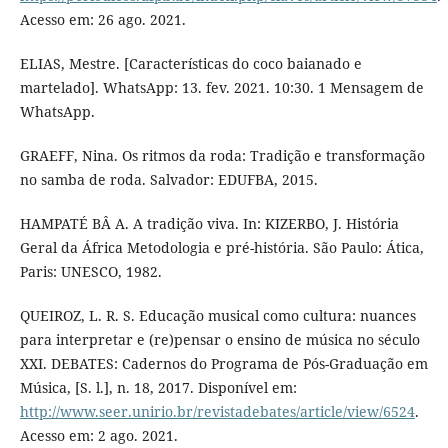
Acesso em: 26 ago. 2021.
ELIAS, Mestre. [Características do coco baianado e
martelado]. WhatsApp: 13. fev. 2021. 10:30. 1 Mensagem de
WhatsApp.
GRAEFF, Nina. Os ritmos da roda: Tradição e transformação
no samba de roda. Salvador: EDUFBA, 2015.
HAMPATÉ BÂ A. A tradição viva. In: KIZERBO, J. História
Geral da África Metodologia e pré-história. São Paulo: Ática,
Paris: UNESCO, 1982.
QUEIROZ, L. R. S. Educação musical como cultura: nuances
para interpretar e (re)pensar o ensino de música no século
XXI. DEBATES: Cadernos do Programa de Pós-Graduação em
Música, [S. l.], n. 18, 2017. Disponível em:
http://www.seer.unirio.br/revistadebates/article/view/6524
.
Acesso em: 2 ago. 2021.