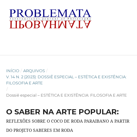
INÍCIO
/
ARQUIVOS
/
V. 14 N. 2 (2023): DOSSIÊ ESPECIAL – ESTÉTICA E EXISTÊNCIA:
FILOSOFIA E ARTE
/
Dossiê especial – ESTÉTICA E EXISTÊNCIA: FILOSOFIA E ARTE
O SABER NA ARTE POPULAR:
REFLEXÕES SOBRE O COCO DE RODA PARAIBANO A PARTIR
DO PROJETO SABERES EM RODA