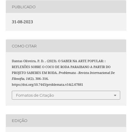
PUBLICADO
31-08-2023
COMO CITAR
Dantas Oliveira, P. D. . (2023). O SABER NA ARTE POPULAR: :
REFLEXÕES SOBRE O COCO DE RODA PARAIBANO A PARTIR DO
PROJETO SABERES EM RODA.
Problemata - Revista Internacional De
Filosofia
,
14
(2), 306–316.
https://doi.org/10.7443/problemata.v14i2.67881
Fomatos de Citação
EDIÇÃO