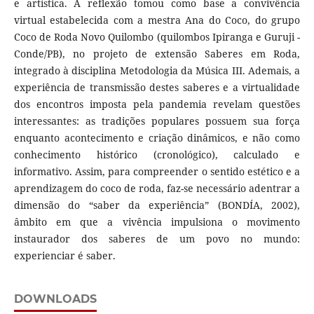
e artística. A reflexão tomou como base a convivência
virtual estabelecida com a mestra Ana do Coco, do grupo
Coco de Roda Novo Quilombo (quilombos Ipiranga e Guruji -
Conde/PB), no projeto de extensão Saberes em Roda,
integrado à disciplina Metodologia da Música III. Ademais, a
experiência de transmissão destes saberes e a virtualidade
dos encontros imposta pela pandemia revelam questões
interessantes: as tradições populares possuem sua força
enquanto acontecimento e criação dinâmicos, e não como
conhecimento histórico (cronológico), calculado e
informativo. Assim, para compreender o sentido estético e a
aprendizagem do coco de roda, faz-se necessário adentrar a
dimensão do “saber da experiência” (BONDÍA, 2002),
âmbito em que a vivência impulsiona o movimento
instaurador dos saberes de um povo no mundo:
experienciar é saber.
DOWNLOADS