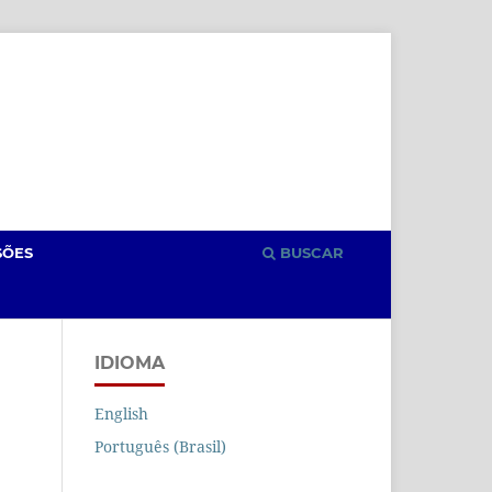
Cadastro
Acesso
SÕES
BUSCAR
IDIOMA
English
Português (Brasil)