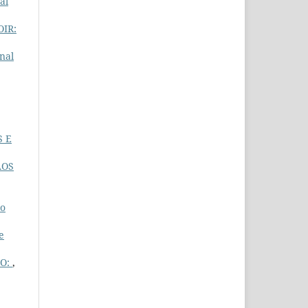
al
IR:
nal
S E
ÃOS
ao
e
ÃO:
,