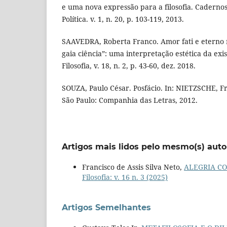
e uma nova expressão para a filosofia. Cadernos 
Política. v. 1, n. 20, p. 103-119, 2013.
SAAVEDRA, Roberta Franco. Amor fati e eterno r
gaia ciência”: uma interpretação estética da exis
Filosofia, v. 18, n. 2, p. 43-60, dez. 2018.
SOUZA, Paulo César. Posfácio. In: NIETZSCHE, Fri
São Paulo: Companhia das Letras, 2012.
Artigos mais lidos pelo mesmo(s) auto
Francisco de Assis Silva Neto,
ALEGRIA CO
Filosofia: v. 16 n. 3 (2025)
Artigos Semelhantes