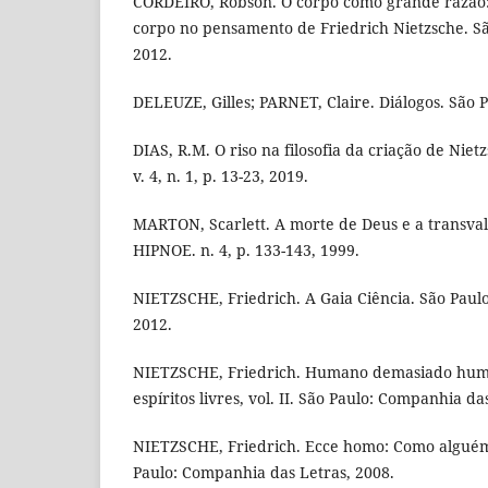
CORDEIRO, Robson. O corpo como grande razão:
corpo no pensamento de Friedrich Nietzsche. S
2012.
DELEUZE, Gilles; PARNET, Claire. Diálogos. São P
DIAS, R.M. O riso na filosofia da criação de Niet
v. 4, n. 1, p. 13-23, 2019.
MARTON, Scarlett. A morte de Deus e a transval
HIPNOE. n. 4, p. 133-143, 1999.
NIETZSCHE, Friedrich. A Gaia Ciência. São Paul
2012.
NIETZSCHE, Friedrich. Humano demasiado hum
espíritos livres, vol. II. São Paulo: Companhia da
NIETZSCHE, Friedrich. Ecce homo: Como alguém 
Paulo: Companhia das Letras, 2008.