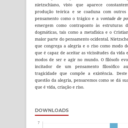
nietzschiano, visto que aparece constant
produção teórica e se coaduna com outros 
pensamento como o trágico e a
vontade de po
emergem como contraponto às estruturas d
dogmáticas, tais como a metafísica e o Cristi
maior parte do pensamento ocidental. Nietzsche
que congrega a alegria e o riso como modo d
que é capaz de aceitar as vicissitudes da vida 
modos de ser e agir no mundo. O filósofo ev
incitador de um pensamento filosófico a
tragicidade que compõe a existência. Dest
questão da alegria, pensaremos como se dá su
que é vida, criação e riso.
DOWNLOADS