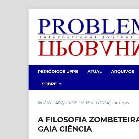
PERIÓDICOS UFPB
ATUAL
ARQUIVOS
SOBRE
INÍCIO
/
ARQUIVOS
/
V. 15 N. 1 (2024)
/
Artigos
A FILOSOFIA ZOMBETEIR
GAIA CIÊNCIA