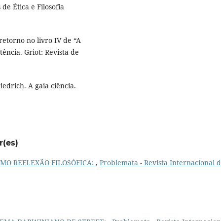
de Ética e Filosofia
etorno no livro IV de “A
tência. Griot: Revista de
edrich. A gaia ciência.
r(es)
MO REFLEXÃO FILOSÓFICA:
,
Problemata - Revista Internacional 