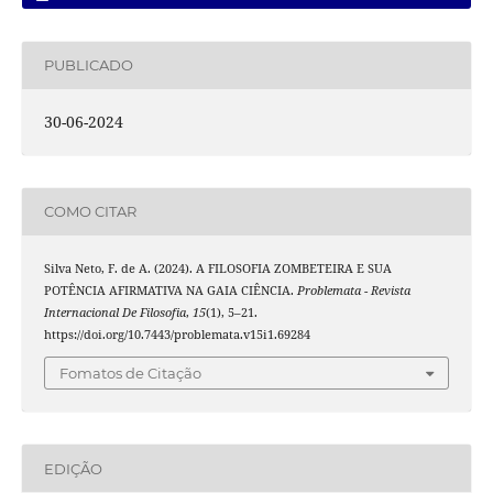
PUBLICADO
30-06-2024
COMO CITAR
Silva Neto, F. de A. (2024). A FILOSOFIA ZOMBETEIRA E SUA
POTÊNCIA AFIRMATIVA NA GAIA CIÊNCIA.
Problemata - Revista
Internacional De Filosofia
,
15
(1), 5–21.
https://doi.org/10.7443/problemata.v15i1.69284
Fomatos de Citação
EDIÇÃO