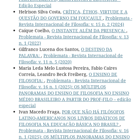
Edição Especial
Helrison Silva Costa,
CRÍTICA, ÉTHOS, VIRTUDE E A
QUESTÃO DO GOVERNO EM FOUCAULT
,
Problemata -
Revista Internacional de Filosofia: v. 15 n. 2 (2024)
Caíque Coelho,
O INSTANTE ALÉM DA PRESENÇA:
,
Problemata - Revista Internacional de Filosofia: v. 13
n. 1 (2022)
Gilfranco Lucena dos Santos,
O DESTINO DA
PALAVRA:
,
Problemata - Revista Internacional de
Filosofia: v. 11 n. 5 (2020)
Maria Leda Melo Lustosa Pereira, Fabio Caires
Correia, Leandro Beck Freiberg,
O ENSINO DE
FILOSOFIA:
,
Problemata - Revista Internacional de
Filosofia: v. 16 n. 1 (2025): OS MÚLTIPLOS
PANORAMAS DO ENSINO DE FILOSOFIA NO ENSINO
MÉDIO BRASILEIRO A PARTIR DO PROF-FILO – edição
especial
Ivan Macedo Fraga,
POR QUE NÃO HÁ FILÓSOFOS
LATINO-AMERICANOS NOS LIVROS DIDÁTICOS DE
FILOSOFIA NA EDUCAÇÃO BÁSICA NO BRASIL?
,
Problemata - Revista Internacional de Filosofia: v. 16
n. 1 (2025): OS MÚLTIPLOS PANORAMAS DO ENSINO