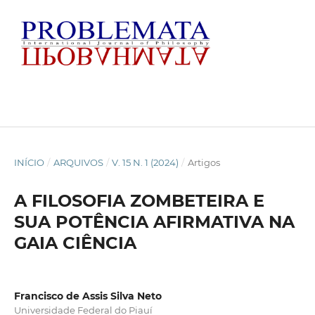
INÍCIO
/
ARQUIVOS
/
V. 15 N. 1 (2024)
/
Artigos
A FILOSOFIA ZOMBETEIRA E
SUA POTÊNCIA AFIRMATIVA NA
GAIA CIÊNCIA
Francisco de Assis Silva Neto
Universidade Federal do Piauí