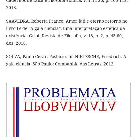
Cadernos de Ética e Filosofia Política. v. 1, n. 20, p. 103-119,
2013.
SAAVEDRA, Roberta Franco. Amor fati e eterno retorno no
livro IV de “A gaia ciência”: uma interpretação estética da
existência. Griot: Revista de Filosofia, v. 18, n. 2, p. 43-60,
dez. 2018.
SOUZA, Paulo César. Posfácio. In: NIETZSCHE, Friedrich. A
gaia ciência. São Paulo: Companhia das Letras, 2012.