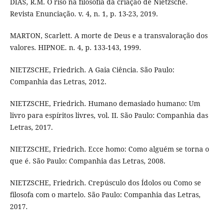
DIAS, R.M. O riso na filosofia da criação de Nietzsche.
Revista Enunciação. v. 4, n. 1, p. 13-23, 2019.
MARTON, Scarlett. A morte de Deus e a transvaloração dos
valores. HIPNOE. n. 4, p. 133-143, 1999.
NIETZSCHE, Friedrich. A Gaia Ciência. São Paulo:
Companhia das Letras, 2012.
NIETZSCHE, Friedrich. Humano demasiado humano: Um
livro para espíritos livres, vol. II. São Paulo: Companhia das
Letras, 2017.
NIETZSCHE, Friedrich. Ecce homo: Como alguém se torna o
que é. São Paulo: Companhia das Letras, 2008.
NIETZSCHE, Friedrich. Crepúsculo dos Ídolos ou Como se
filosofa com o martelo. São Paulo: Companhia das Letras,
2017.