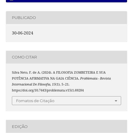
PUBLICADO
30-06-2024
COMO CITAR
Silva Neto, F. de A. (2024). A FILOSOFIA ZOMBETEIRA E SUA
POTÊNCIA AFIRMATIVA NA GAIA CIÊNCIA.
Problemata - Revista
Internacional De Filosofia
,
15
(1), 5–21.
https://doi.org/10.7443/problemata.v15i1.69284
Fomatos de Citação
EDIÇÃO