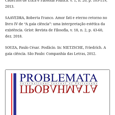
Cadernos de Ética e Filosofia Política. v. 1, n. 20, p. 103-119,
2013.
SAAVEDRA, Roberta Franco. Amor fati e eterno retorno no
livro IV de “A gaia ciência”: uma interpretação estética da
existência. Griot: Revista de Filosofia, v. 18, n. 2, p. 43-60,
dez. 2018.
SOUZA, Paulo César. Posfácio. In: NIETZSCHE, Friedrich. A
gaia ciência. São Paulo: Companhia das Letras, 2012.