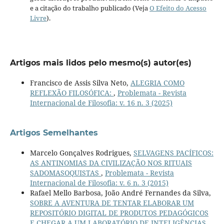
e a citação do trabalho publicado (Veja
O Efeito do Acesso
Livre
).
Artigos mais lidos pelo mesmo(s) autor(es)
Francisco de Assis Silva Neto,
ALEGRIA COMO
REFLEXÃO FILOSÓFICA:
,
Problemata - Revista
Internacional de Filosofia: v. 16 n. 3 (2025)
Artigos Semelhantes
Marcelo Gonçalves Rodrigues,
SELVAGENS PACÍFICOS:
AS ANTINOMIAS DA CIVILIZAÇÃO NOS RITUAIS
SADOMASOQUISTAS
,
Problemata - Revista
Internacional de Filosofia: v. 6 n. 3 (2015)
Rafael Mello Barbosa, João André Fernandes da Silva,
SOBRE A AVENTURA DE TENTAR ELABORAR UM
REPOSITÓRIO DIGITAL DE PRODUTOS PEDAGÓGICOS
E CHEGAR A UM LABORATÓRIO DE INTELIGÊNCIAS