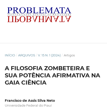
INÍCIO
/
ARQUIVOS
/
V. 15 N. 1 (2024)
/
Artigos
A FILOSOFIA ZOMBETEIRA E
SUA POTÊNCIA AFIRMATIVA NA
GAIA CIÊNCIA
Francisco de Assis Silva Neto
Universidade Federal do Piauí