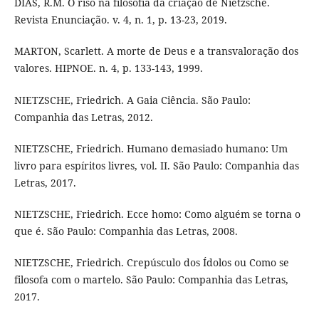
DIAS, R.M. O riso na filosofia da criação de Nietzsche.
Revista Enunciação. v. 4, n. 1, p. 13-23, 2019.
MARTON, Scarlett. A morte de Deus e a transvaloração dos
valores. HIPNOE. n. 4, p. 133-143, 1999.
NIETZSCHE, Friedrich. A Gaia Ciência. São Paulo:
Companhia das Letras, 2012.
NIETZSCHE, Friedrich. Humano demasiado humano: Um
livro para espíritos livres, vol. II. São Paulo: Companhia das
Letras, 2017.
NIETZSCHE, Friedrich. Ecce homo: Como alguém se torna o
que é. São Paulo: Companhia das Letras, 2008.
NIETZSCHE, Friedrich. Crepúsculo dos Ídolos ou Como se
filosofa com o martelo. São Paulo: Companhia das Letras,
2017.