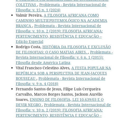
COLETIVAS
,
Problemata - Revista Internacional de
Filosofia: v. 15 n. 1 (2024)
Valmir Pereira,
A FILOSOFIA AFRICANA COMO
CAMINHO MULTIEPISTEMOLÓGICO NA ACADEMIA
BRANCA
,
Problemata - Revista Internacional de
Filosofia: v. 10 n. 2 (2019): FILOSOFIA AFRICANA:
PERTENCIMENTO, RESISTÊNCIA E EDUCAÇÃO –
Edição Especial
Rodrigo Costa,
HISTÓRIA DA FILOSOFIA E EXCLUSÃO
DE FILOSOFIAS: O CASO MATIAS AIRES.
,
Problemata -
Revista Internacional de Filosofia: v. 6 n. 1 (2015):
Filosofia desde América Latina
Vital Francisco Celestino Alves,
A FESTA POPULAR NA
REPÚBLICA SOB A PERSPECTIVA DE JEAN-JACQUES
ROUSSEAU
,
Problemata - Revista Internacional de
Filosofia: v. 9 n. 4 (2018)
Fernando Santos de Jesus, Filipe Luis Cerqueira
Carvalho, Marcos Borges Santos, Jackson Aurélio
Soares,
ENSINO DE FILOSOFIA, LEI 10.639/03 E O
DEVIR NEGRO
,
Problemata - Revista Internacional de
Filosofia: v. 10 n. 2 (2019): FILOSOFIA AFRICANA:
PERTENCIMENTO, RESISTÊNCIA E EDUCAÇÃO –