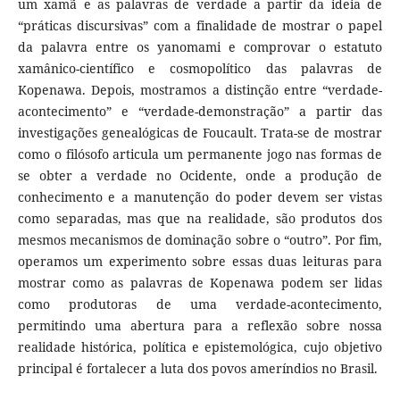
um xamã e as palavras de verdade a partir da ideia de
“práticas discursivas” com a finalidade de mostrar o papel
da palavra entre os yanomami e comprovar o estatuto
xamânico-científico e cosmopolítico das palavras de
Kopenawa. Depois, mostramos a distinção entre “verdade-
acontecimento” e “verdade-demonstração” a partir das
investigações genealógicas de Foucault. Trata-se de mostrar
como o filósofo articula um permanente jogo nas formas de
se obter a verdade no Ocidente, onde a produção de
conhecimento e a manutenção do poder devem ser vistas
como separadas, mas que na realidade, são produtos dos
mesmos mecanismos de dominação sobre o “outro”. Por fim,
operamos um experimento sobre essas duas leituras para
mostrar como as palavras de Kopenawa podem ser lidas
como produtoras de uma verdade-acontecimento,
permitindo uma abertura para a reflexão sobre nossa
realidade histórica, política e epistemológica, cujo objetivo
principal é fortalecer a luta dos povos ameríndios no Brasil.