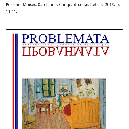
Perrone-Moisés. São Paulo: Companhia das Letras, 2015. p.
11-41.