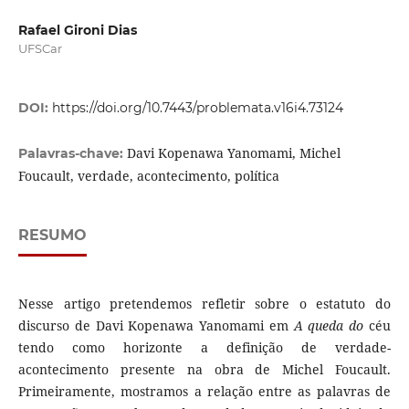
Rafael Gironi Dias
UFSCar
DOI:
https://doi.org/10.7443/problemata.v16i4.73124
Davi Kopenawa Yanomami, Michel
Palavras-chave:
Foucault, verdade, acontecimento, política
RESUMO
Nesse artigo pretendemos refletir sobre o estatuto do
discurso de Davi Kopenawa Yanomami em
A queda do
céu
tendo como horizonte a definição de verdade-
acontecimento presente na obra de Michel Foucault.
Primeiramente, mostramos a relação entre as palavras de