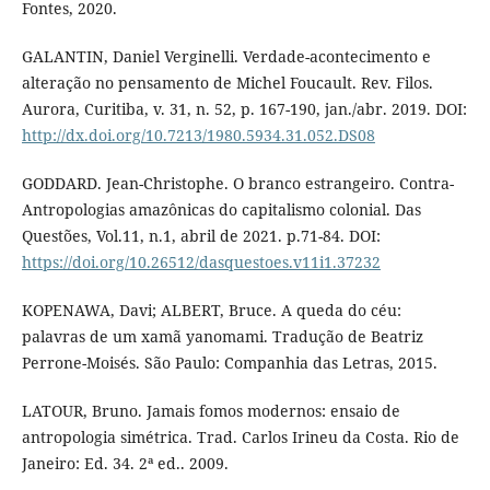
Fontes, 2020.
GALANTIN, Daniel Verginelli. Verdade-acontecimento e
alteração no pensamento de Michel Foucault. Rev. Filos.
Aurora, Curitiba, v. 31, n. 52, p. 167-190, jan./abr. 2019. DOI:
http://dx.doi.org/10.7213/1980.5934.31.052.DS08
GODDARD. Jean-Christophe. O branco estrangeiro. Contra-
Antropologias amazônicas do capitalismo colonial. Das
Questões, Vol.11, n.1, abril de 2021. p.71-84. DOI:
https://doi.org/10.26512/dasquestoes.v11i1.37232
KOPENAWA, Davi; ALBERT, Bruce. A queda do céu:
palavras de um xamã yanomami. Tradução de Beatriz
Perrone-Moisés. São Paulo: Companhia das Letras, 2015.
LATOUR, Bruno. Jamais fomos modernos: ensaio de
antropologia simétrica. Trad. Carlos Irineu da Costa. Rio de
Janeiro: Ed. 34. 2ª ed.. 2009.