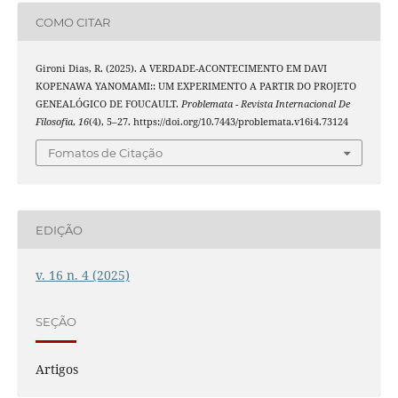
COMO CITAR
Gironi Dias, R. (2025). A VERDADE-ACONTECIMENTO EM DAVI
KOPENAWA YANOMAMI:: UM EXPERIMENTO A PARTIR DO PROJETO
GENEALÓGICO DE FOUCAULT.
Problemata - Revista Internacional De
Filosofia
,
16
(4), 5–27. https://doi.org/10.7443/problemata.v16i4.73124
Fomatos de Citação
EDIÇÃO
v. 16 n. 4 (2025)
SEÇÃO
Artigos