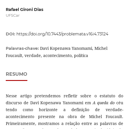
Rafael Gironi Dias
UFSCar
DOI:
https://doi.org/10.7443/problemata.v16i4.73124
Davi Kopenawa Yanomami, Michel
Palavras-chave:
Foucault, verdade, acontecimento, política
RESUMO
Nesse artigo pretendemos refletir sobre o estatuto do
discurso de Davi Kopenawa Yanomami em
A queda do
céu
tendo como horizonte a definição de verdade-
acontecimento presente na obra de Michel Foucault.
Primeiramente, mostramos a relação entre as palavras de