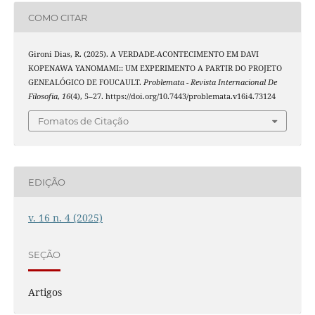
COMO CITAR
Gironi Dias, R. (2025). A VERDADE-ACONTECIMENTO EM DAVI
KOPENAWA YANOMAMI:: UM EXPERIMENTO A PARTIR DO PROJETO
GENEALÓGICO DE FOUCAULT.
Problemata - Revista Internacional De
Filosofia
,
16
(4), 5–27. https://doi.org/10.7443/problemata.v16i4.73124
Fomatos de Citação
EDIÇÃO
v. 16 n. 4 (2025)
SEÇÃO
Artigos