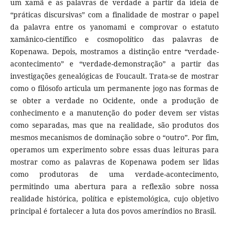
um xamã e as palavras de verdade a partir da ideia de
“práticas discursivas” com a finalidade de mostrar o papel
da palavra entre os yanomami e comprovar o estatuto
xamânico-científico e cosmopolítico das palavras de
Kopenawa. Depois, mostramos a distinção entre “verdade-
acontecimento” e “verdade-demonstração” a partir das
investigações genealógicas de Foucault. Trata-se de mostrar
como o filósofo articula um permanente jogo nas formas de
se obter a verdade no Ocidente, onde a produção de
conhecimento e a manutenção do poder devem ser vistas
como separadas, mas que na realidade, são produtos dos
mesmos mecanismos de dominação sobre o “outro”. Por fim,
operamos um experimento sobre essas duas leituras para
mostrar como as palavras de Kopenawa podem ser lidas
como produtoras de uma verdade-acontecimento,
permitindo uma abertura para a reflexão sobre nossa
realidade histórica, política e epistemológica, cujo objetivo
principal é fortalecer a luta dos povos ameríndios no Brasil.