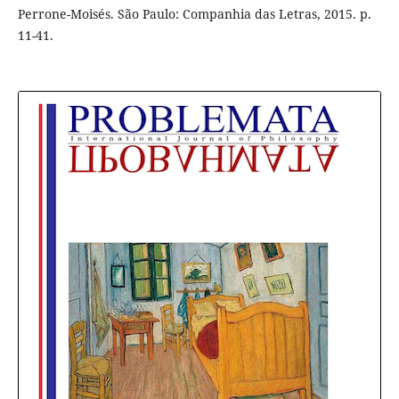
Perrone-Moisés. São Paulo: Companhia das Letras, 2015. p.
11-41.