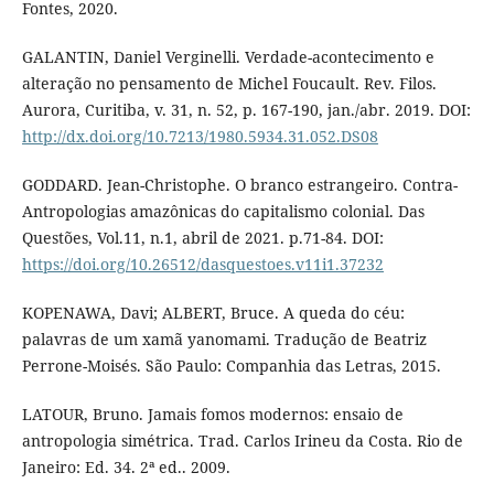
Fontes, 2020.
GALANTIN, Daniel Verginelli. Verdade-acontecimento e
alteração no pensamento de Michel Foucault. Rev. Filos.
Aurora, Curitiba, v. 31, n. 52, p. 167-190, jan./abr. 2019. DOI:
http://dx.doi.org/10.7213/1980.5934.31.052.DS08
GODDARD. Jean-Christophe. O branco estrangeiro. Contra-
Antropologias amazônicas do capitalismo colonial. Das
Questões, Vol.11, n.1, abril de 2021. p.71-84. DOI:
https://doi.org/10.26512/dasquestoes.v11i1.37232
KOPENAWA, Davi; ALBERT, Bruce. A queda do céu:
palavras de um xamã yanomami. Tradução de Beatriz
Perrone-Moisés. São Paulo: Companhia das Letras, 2015.
LATOUR, Bruno. Jamais fomos modernos: ensaio de
antropologia simétrica. Trad. Carlos Irineu da Costa. Rio de
Janeiro: Ed. 34. 2ª ed.. 2009.