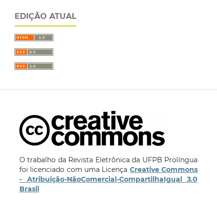
EDIÇÃO ATUAL
O trabalho da Revista Eletrônica da UFPB Prolíngua
foi licenciado com uma Licença
Creative Commons
- Atribuição-NãoComercial-CompartilhaIgual 3.0
Brasil