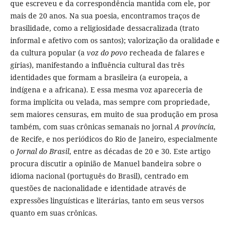
que escreveu e da correspondência mantida com ele, por
mais de 20 anos. Na sua poesia, encontramos traços de
brasilidade, como a religiosidade dessacralizada (trato
informal e afetivo com os santos); valorização da oralidade e
da cultura popular (a
voz do povo
recheada de falares e
gírias), manifestando a influência cultural das três
identidades que formam a brasileira (a europeia, a
indígena e a africana). E essa mesma voz apareceria de
forma implícita ou velada, mas sempre com propriedade,
sem maiores censuras, em muito de sua produção em prosa
também, com suas crônicas semanais no jornal
A província
,
de Recife, e nos periódicos do Rio de Janeiro, especialmente
o
Jornal do Brasil
, entre as décadas de 20 e 30. Este artigo
procura discutir a opinião de Manuel bandeira sobre o
idioma nacional (português do Brasil), centrado em
questões de nacionalidade e identidade através de
expressões linguísticas e literárias, tanto em seus versos
quanto em suas crônicas.