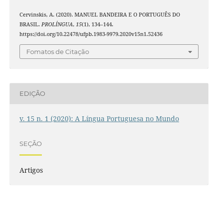
Cervinskis, A. (2020). MANUEL BANDEIRA E O PORTUGUÊS DO
BRASIL.
PROLÍNGUA
,
15
(1), 134–144.
https://doi.org/10.22478/ufpb.1983-9979.2020v15n1.52436
Fomatos de Citação
EDIÇÃO
v. 15 n. 1 (2020): A Língua Portuguesa no Mundo
SEÇÃO
Artigos