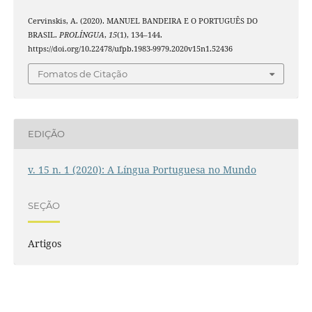
Cervinskis, A. (2020). MANUEL BANDEIRA E O PORTUGUÊS DO
BRASIL.
PROLÍNGUA
,
15
(1), 134–144.
https://doi.org/10.22478/ufpb.1983-9979.2020v15n1.52436
Fomatos de Citação
EDIÇÃO
v. 15 n. 1 (2020): A Língua Portuguesa no Mundo
SEÇÃO
Artigos