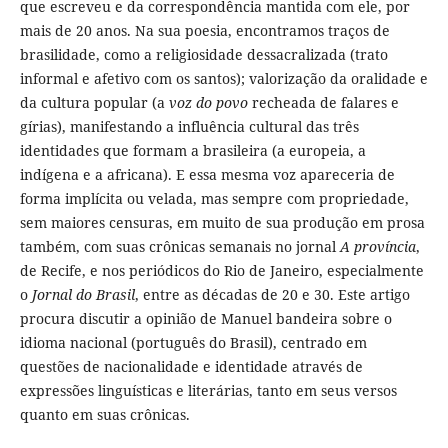
que escreveu e da correspondência mantida com ele, por
mais de 20 anos. Na sua poesia, encontramos traços de
brasilidade, como a religiosidade dessacralizada (trato
informal e afetivo com os santos); valorização da oralidade e
da cultura popular (a
voz do povo
recheada de falares e
gírias), manifestando a influência cultural das três
identidades que formam a brasileira (a europeia, a
indígena e a africana). E essa mesma voz apareceria de
forma implícita ou velada, mas sempre com propriedade,
sem maiores censuras, em muito de sua produção em prosa
também, com suas crônicas semanais no jornal
A província
,
de Recife, e nos periódicos do Rio de Janeiro, especialmente
o
Jornal do Brasil
, entre as décadas de 20 e 30. Este artigo
procura discutir a opinião de Manuel bandeira sobre o
idioma nacional (português do Brasil), centrado em
questões de nacionalidade e identidade através de
expressões linguísticas e literárias, tanto em seus versos
quanto em suas crônicas.