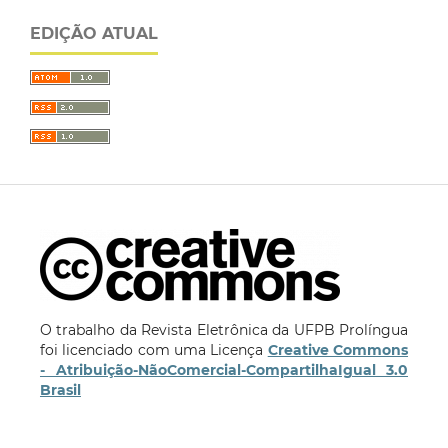
EDIÇÃO ATUAL
O trabalho da Revista Eletrônica da UFPB Prolíngua
foi licenciado com uma Licença
Creative Commons
- Atribuição-NãoComercial-CompartilhaIgual 3.0
Brasil